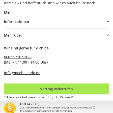
damals – und hoffentlich sind wir es auch heute noch.
Mehr
Informationen
Mehr über
Wir sind gerne für dich da
06022 710 910-0
(Mo.-Fr. 11:00 - 14:00 Uhr)
info@moebelando.de
Vertrag widerrufen
* Alle Preise inkl. gesetzlicher USt., inkl.
Versand*
GUT
(4.23 / 5)
aus
329
Bewertungen bei: amazon.de, ebay.de, shopvote.de ⓘ
© möbelando GmbH
Informationen zur Echtheit der Bewertungen