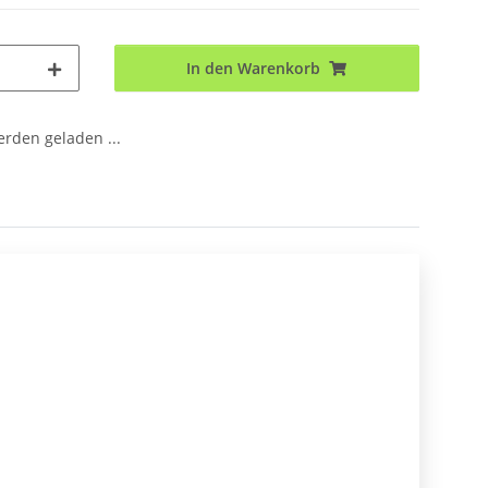
In den Warenkorb
den geladen ...