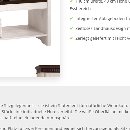
✔
140 cm Breite, 48 cm Höhe u
Essbereich
✔
Integrierter Ablageboden fü
✔
Zeitloses Landhausdesign m
✔
Zerlegt geliefert mit leich
e Sitzgelegenheit – sie ist ein Statement für natürliche Wohnkult
Stück eine individuelle Note verleiht. Die weiße Oberfläche mit k
schafft eine einladende Atmosphäre.
hend Platz für zwei Personen und eignet sich hervorragend als Sit