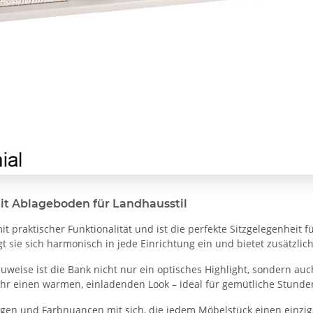
it Ablageboden für Landhausstil
t praktischer Funktionalität und ist die perfekte Sitzgelegenheit 
 sie sich harmonisch in jede Einrichtung ein und bietet zusätzli
eise ist die Bank nicht nur ein optisches Highlight, sondern auch
ihr einen warmen, einladenden Look – ideal für gemütliche Stunden
gen und Farbnuancen mit sich, die jedem Möbelstück einen einziga