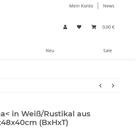
Mein Konto
News
0,00 €
Neu
Sale
a< in Weiß/Rustikal aus
0x48x40cm (BxHxT)