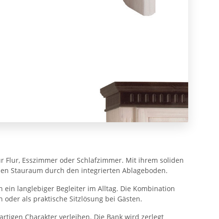
für Flur, Esszimmer oder Schlafzimmer. Mit ihrem soliden
chen Stauraum durch den integrierten Ablageboden.
 ein langlebiger Begleiter im Alltag. Die Kombination
 oder als praktische Sitzlösung bei Gästen.
rtigen Charakter verleihen. Die Bank wird zerlegt