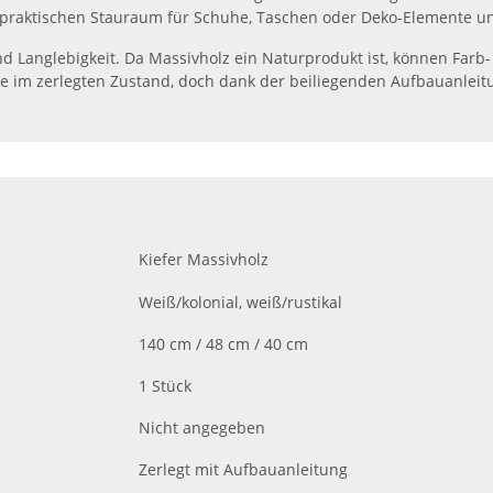
ft praktischen Stauraum für Schuhe, Taschen oder Deko-Elemente u
und Langlebigkeit. Da Massivholz ein Naturprodukt ist, können Farb
e im zerlegten Zustand, doch dank der beiliegenden Aufbauanleitun
Kiefer Massivholz
Weiß/kolonial, weiß/rustikal
140 cm / 48 cm / 40 cm
1 Stück
Nicht angegeben
Zerlegt mit Aufbauanleitung