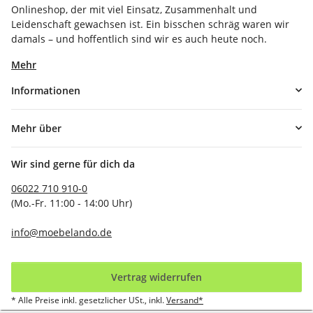
Onlineshop, der mit viel Einsatz, Zusammenhalt und
Leidenschaft gewachsen ist. Ein bisschen schräg waren wir
damals – und hoffentlich sind wir es auch heute noch.
Mehr
Informationen
Mehr über
Wir sind gerne für dich da
06022 710 910-0
(Mo.-Fr. 11:00 - 14:00 Uhr)
info@moebelando.de
Vertrag widerrufen
* Alle Preise inkl. gesetzlicher USt., inkl.
Versand*