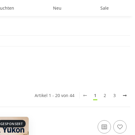
uchten
Neu
Sale
Artikel 1 - 20 von 44
1
2
3
GESPONSERT