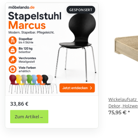
GESPONSERT
Wickelaufsatz
33,86 €
Dekor, Holzwe
75,95 €
*
Zum Artikel