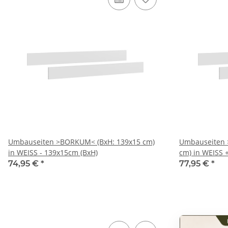
Umbauseiten >BORKUM< (BxH: 139x15 cm)
Umbauseiten 
in WEISS - 139x15cm (BxH)
cm) in WEISS
74,95 €
*
77,95 €
*