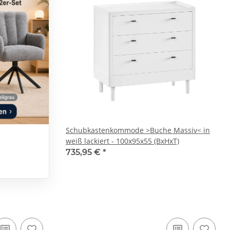
Schubkastenkommode >Buche Massiv< in
weiß lackiert - 100x95x55 (BxHxT)
735,95 €
*