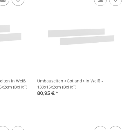
iten in Weiß
Umbauseiten >Gotland< in Weiß -
5x2cm (BxHxT)
139x15x2cm (BxHxT)
80,95 €
*