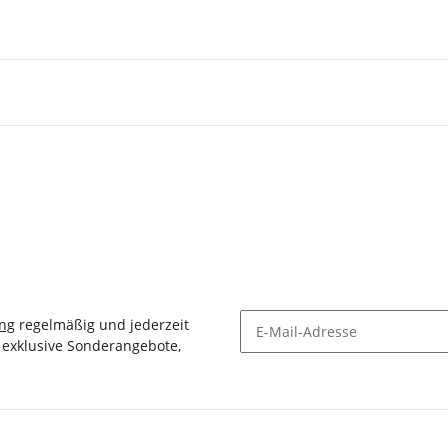
ung
regelmäßig und jederzeit
, exklusive Sonderangebote,
Newsletter Abonnieren