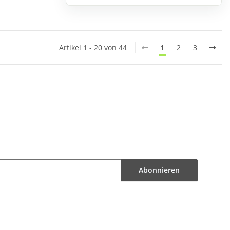
Artikel 1 - 20 von 44
1
2
3
Abonnieren