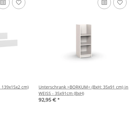
 139x15x2 cm)
Unterschrank >BORKUM< (BxH: 35x91 cm) in
WEISS - 35x91cm (BxH)
92,95 €
*