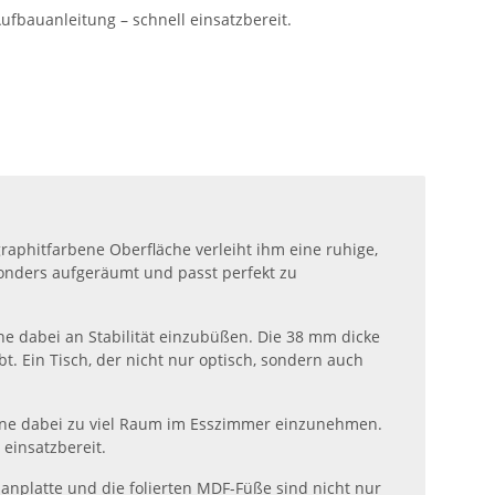
 Aufbauanleitung – schnell einsatzbereit.
raphitfarbene Oberfläche verleiht ihm eine ruhige,
sonders aufgeräumt und passt perfekt zu
ohne dabei an Stabilität einzubüßen. Die 38 mm dicke
t. Ein Tisch, der nicht nur optisch, sondern auch
 ohne dabei zu viel Raum im Esszimmer einzunehmen.
 einsatzbereit.
panplatte und die folierten MDF-Füße sind nicht nur