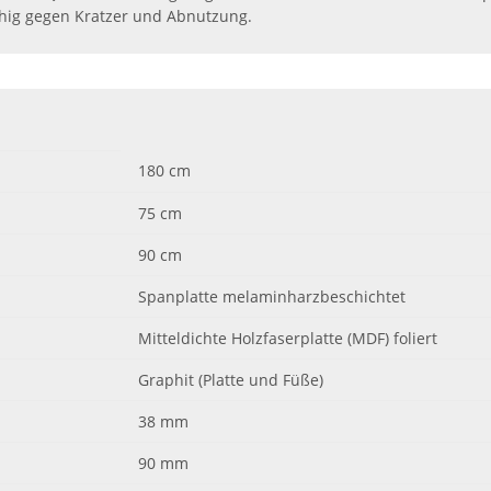
ähig gegen Kratzer und Abnutzung.
180 cm
75 cm
90 cm
Spanplatte melaminharzbeschichtet
Mitteldichte Holzfaserplatte (MDF) foliert
Graphit (Platte und Füße)
38 mm
90 mm