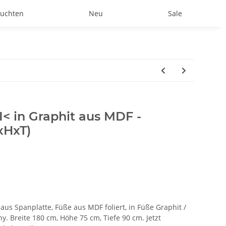
uchten
Neu
Sale
I< in Graphit aus MDF -
xHxT)
us Spanplatte, Füße aus MDF foliert, in Füße Graphit /
y. Breite 180 cm, Höhe 75 cm, Tiefe 90 cm. Jetzt