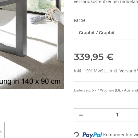
versandkostenfrei bei möbelan
Farbe
Graphit / Graphit
339,95 €
inkl. 19% MwSt. , inkl.
Versand
Lieferzeit:
6 - 7 Wochen
(DE - Auslan
Loading...
Komponenten wer