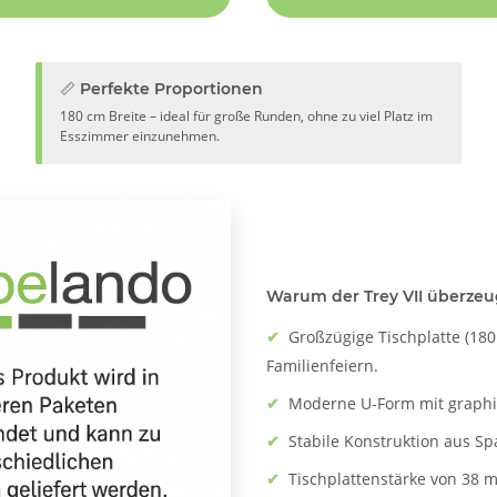
📏 Perfekte Proportionen
180 cm Breite – ideal für große Runden, ohne zu viel Platz im
Esszimmer einzunehmen.
Warum der Trey VII überzeu
✔
Großzügige Tischplatte (180 
Familienfeiern.
✔
Moderne U-Form mit graphitf
✔
Stabile Konstruktion aus Sp
✔
Tischplattenstärke von 38 