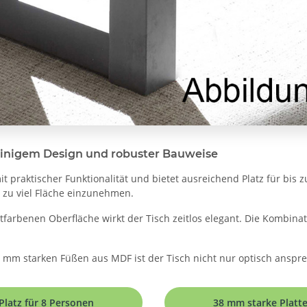
dlinigem Design und robuster Bauweise
t praktischer Funktionalität und bietet ausreichend Platz für bis 
e zu viel Fläche einzunehmen.
tfarbenen Oberfläche wirkt der Tisch zeitlos elegant. Die Kombin
 mm starken Füßen aus MDF ist der Tisch nicht nur optisch anspr
Platz für 8 Personen
38 mm starke Platt