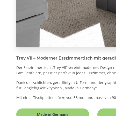
Trey VII – Moderner Esszimmertisch mit gera
Der Esszimmertisch „Trey VII“ vereint modernes Design mi
Familienfeiern, passt er perfekt in jedes Esszimmer, ohn
Dank der schlichten, geradlinigen U-Form und der graphi
für Langlebigkeit – typisch „Made in Germany“.
Mit einer Tischplattenstärke von 38 mm und massiven 90
Made in Germany