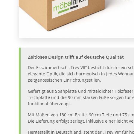
Zeitloses Design trifft auf deutsche Qualität
Der Esszimmertisch „Trey VII“ besticht durch sein s
elegante Optik, die sich harmonisch in jedes Wohna
zeitgenössischen Einrichtungsstilen.
Gefertigt aus Spanplatte und mitteldichter Holzfaser
Tischplatte und die 90 mm starken Füße sorgen für ei
funktional überzeugt.
Mit Maßen von 180 cm Breite, 90 cm Tiefe und 75 cm
Die Lieferung erfolgt zerlegt, inklusive einer leich
Hergestellt in Deutschland, steht der „Trey VII“ für