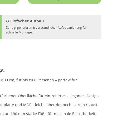
⚙️ Einfacher Aufbau
Zerlegt geliefert mit verständlicher Aufbauanleitung für
schnelle Montage.
gt:
x 90 cm) für bis zu 8 Personen – perfekt für
arbener Oberfläche für ein zeitloses, elegantes Design.
anplatte und MDF – leicht, aber dennoch extrem robust.
mm und 90 mm starke Füße für maximale Belastbarkeit.