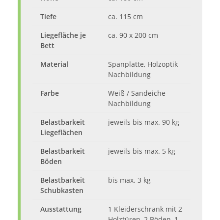
Tiefe
ca. 115 cm
Liegefläche je
ca. 90 x 200 cm
Bett
Material
Spanplatte, Holzoptik
Nachbildung
Farbe
Weiß / Sandeiche
Nachbildung
Belastbarkeit
jeweils bis max. 90 kg
Liegeflächen
Belastbarkeit
jeweils bis max. 5 kg
Böden
Belastbarkeit
bis max. 3 kg
Schubkasten
Ausstattung
1 Kleiderschrank mit 2
Holztüren, 2 Böden, 1