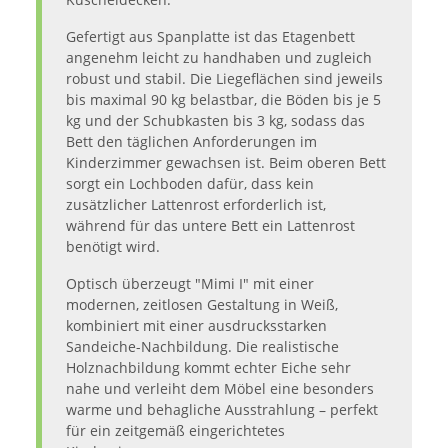
Gefertigt aus Spanplatte ist das Etagenbett
angenehm leicht zu handhaben und zugleich
robust und stabil. Die Liegeflächen sind jeweils
bis maximal 90 kg belastbar, die Böden bis je 5
kg und der Schubkasten bis 3 kg, sodass das
Bett den täglichen Anforderungen im
Kinderzimmer gewachsen ist. Beim oberen Bett
sorgt ein Lochboden dafür, dass kein
zusätzlicher Lattenrost erforderlich ist,
während für das untere Bett ein Lattenrost
benötigt wird.
Optisch überzeugt "Mimi I" mit einer
modernen, zeitlosen Gestaltung in Weiß,
kombiniert mit einer ausdrucksstarken
Sandeiche-Nachbildung. Die realistische
Holznachbildung kommt echter Eiche sehr
nahe und verleiht dem Möbel eine besonders
warme und behagliche Ausstrahlung – perfekt
für ein zeitgemäß eingerichtetes