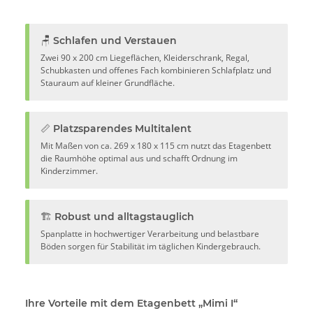
🪑 Schlafen und Verstauen
Zwei 90 x 200 cm Liegeflächen, Kleiderschrank, Regal,
Schubkasten und offenes Fach kombinieren Schlafplatz und
Stauraum auf kleiner Grundfläche.
📏 Platzsparendes Multitalent
Mit Maßen von ca. 269 x 180 x 115 cm nutzt das Etagenbett
die Raumhöhe optimal aus und schafft Ordnung im
Kinderzimmer.
🏗️ Robust und alltagstauglich
Spanplatte in hochwertiger Verarbeitung und belastbare
Böden sorgen für Stabilität im täglichen Kindergebrauch.
Ihre Vorteile mit dem Etagenbett „Mimi I“