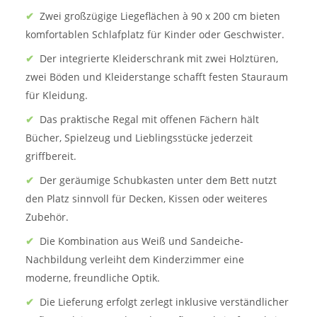
✔
Zwei großzügige Liegeflächen à 90 x 200 cm bieten
komfortablen Schlafplatz für Kinder oder Geschwister.
✔
Der integrierte Kleiderschrank mit zwei Holztüren,
zwei Böden und Kleiderstange schafft festen Stauraum
für Kleidung.
✔
Das praktische Regal mit offenen Fächern hält
Bücher, Spielzeug und Lieblingsstücke jederzeit
griffbereit.
✔
Der geräumige Schubkasten unter dem Bett nutzt
den Platz sinnvoll für Decken, Kissen oder weiteres
Zubehör.
✔
Die Kombination aus Weiß und Sandeiche-
Nachbildung verleiht dem Kinderzimmer eine
moderne, freundliche Optik.
✔
Die Lieferung erfolgt zerlegt inklusive verständlicher