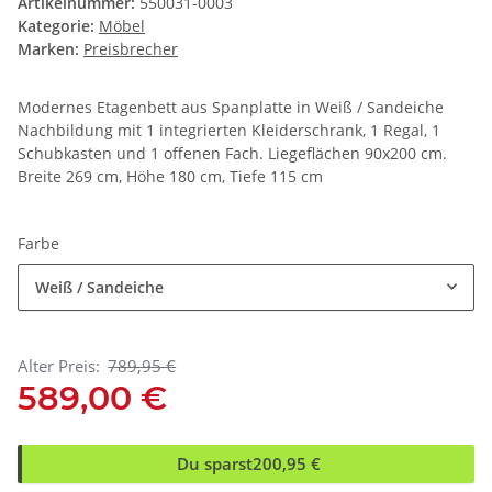
Artikelnummer:
550031-0003
Kategorie:
Möbel
Marken:
Preisbrecher
Modernes Etagenbett aus Spanplatte in Weiß / Sandeiche
Nachbildung mit 1 integrierten Kleiderschrank, 1 Regal, 1
Schubkasten und 1 offenen Fach. Liegeflächen 90x200 cm.
Breite 269 cm, Höhe 180 cm, Tiefe 115 cm
Farbe
Weiß / Sandeiche
Alter Preis:
789,95 €
589,00 €
Du sparst
200,95 €