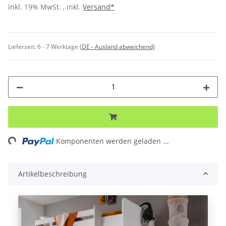
inkl. 19% MwSt. , inkl.
Versand*
Lieferzeit:
6 - 7 Werktage
(DE - Ausland abweichend)
ing...
Komponenten werden geladen ...
Artikelbeschreibung