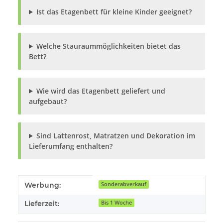
Ist das Etagenbett für kleine Kinder geeignet?
Welche Stauraummöglichkeiten bietet das
Bett?
Wie wird das Etagenbett geliefert und
aufgebaut?
Sind Lattenrost, Matratzen und Dekoration im
Lieferumfang enthalten?
Produkteigenschaft
Wert
Werbung:
Sonderabverkauf
Lieferzeit:
Bis 1 Woche