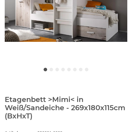
Etagenbett >Mimi< in
Weiß/Sandeiche - 269x180x115cm
(BxHxT)