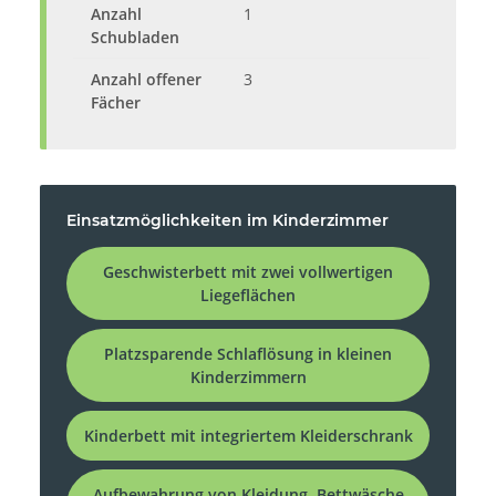
Anzahl
1
Schubladen
Anzahl offener
3
Fächer
Einsatzmöglichkeiten im Kinderzimmer
Geschwisterbett mit zwei vollwertigen
Liegeflächen
Platzsparende Schlaflösung in kleinen
Kinderzimmern
Kinderbett mit integriertem Kleiderschrank
Aufbewahrung von Kleidung, Bettwäsche