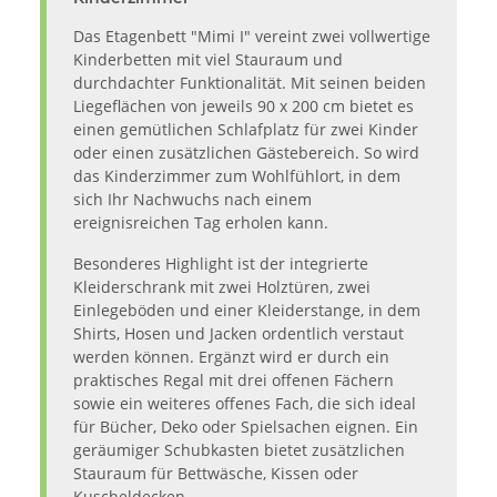
Das Etagenbett "Mimi I" vereint zwei vollwertige
Kinderbetten mit viel Stauraum und
durchdachter Funktionalität. Mit seinen beiden
Liegeflächen von jeweils 90 x 200 cm bietet es
einen gemütlichen Schlafplatz für zwei Kinder
oder einen zusätzlichen Gästebereich. So wird
das Kinderzimmer zum Wohlfühlort, in dem
sich Ihr Nachwuchs nach einem
ereignisreichen Tag erholen kann.
Besonderes Highlight ist der integrierte
Kleiderschrank mit zwei Holztüren, zwei
Einlegeböden und einer Kleiderstange, in dem
Shirts, Hosen und Jacken ordentlich verstaut
werden können. Ergänzt wird er durch ein
praktisches Regal mit drei offenen Fächern
sowie ein weiteres offenes Fach, die sich ideal
für Bücher, Deko oder Spielsachen eignen. Ein
geräumiger Schubkasten bietet zusätzlichen
Stauraum für Bettwäsche, Kissen oder
Kuscheldecken.