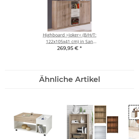
Highboard >Joker< (B/H/T:
122x105x41 cm) in San
Remo-Eiche-Nachbildung
269,95 €
*
Ähnliche Artikel