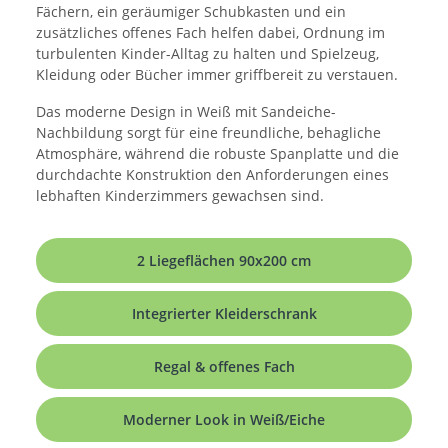
Fächern, ein geräumiger Schubkasten und ein
zusätzliches offenes Fach helfen dabei, Ordnung im
turbulenten Kinder-Alltag zu halten und Spielzeug,
Kleidung oder Bücher immer griffbereit zu verstauen.
Das moderne Design in Weiß mit Sandeiche-
Nachbildung sorgt für eine freundliche, behagliche
Atmosphäre, während die robuste Spanplatte und die
durchdachte Konstruktion den Anforderungen eines
lebhaften Kinderzimmers gewachsen sind.
2 Liegeflächen 90x200 cm
Integrierter Kleiderschrank
Regal & offenes Fach
Moderner Look in Weiß/Eiche