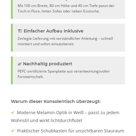
Mit 100 cm Breite, 80 cm Höhe und 40 cm Tiefe passt der
Tisch in Flure, hinter Sofas oder neben Esstische.
🏗️ Einfacher Aufbau inklusive
Zerlegte Lieferung mit verständlicher Anleitung – schnell
montiert und sofort einsatzbereit.
🌿 Nachhaltig produziert
PEFC-zertifizierte Spanplatte aus verantwortungsvoller
Forstwirtschaft.
Warum dieser Konsolentisch überzeugt:
✔
Moderne Melamin-Optik in Weiß – passt zu jedem
Wohnstil und wirkt lichtdurchflutet
✔
Praktischer Schubkasten für unsichtbaren Stauraum