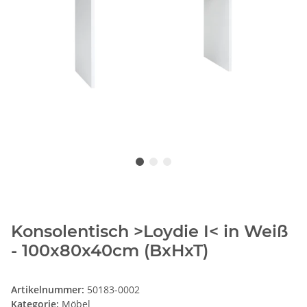
Konsolentisch >Loydie I< in Weiß
- 100x80x40cm (BxHxT)
Artikelnummer:
50183-0002
Kategorie:
Möbel