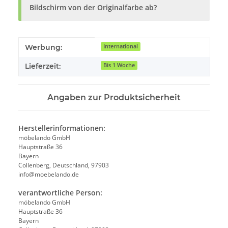
Bildschirm von der Originalfarbe ab?
Produkteigenschaft
Wert
Werbung:
International
Lieferzeit:
Bis 1 Woche
Angaben zur Produktsicherheit
Herstellerinformationen:
möbelando GmbH
Hauptstraße 36
Bayern
Collenberg, Deutschland, 97903
info@moebelando.de
verantwortliche Person:
möbelando GmbH
Hauptstraße 36
Bayern