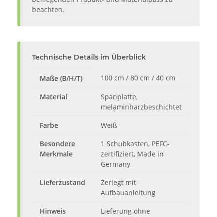
beachten.
Technische Details im Überblick
100 cm / 80 cm / 40 cm
Maße (B/H/T)
Material
Spanplatte,
melaminharzbeschichtet
Farbe
Weiß
Besondere
1 Schubkasten, PEFC-
Merkmale
zertifiziert, Made in
Germany
Lieferzustand
Zerlegt mit
Aufbauanleitung
Hinweis
Lieferung ohne