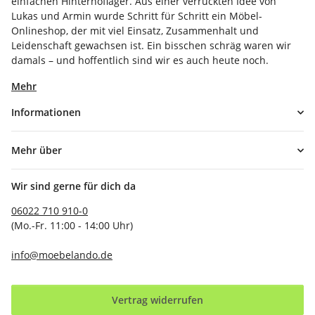
einfachen Hinterhoflager. Aus einer verrückten Idee von
Lukas und Armin wurde Schritt für Schritt ein Möbel-
Onlineshop, der mit viel Einsatz, Zusammenhalt und
Leidenschaft gewachsen ist. Ein bisschen schräg waren wir
damals – und hoffentlich sind wir es auch heute noch.
Mehr
Informationen
Mehr über
Wir sind gerne für dich da
06022 710 910-0
(Mo.-Fr. 11:00 - 14:00 Uhr)
info@moebelando.de
Vertrag widerrufen