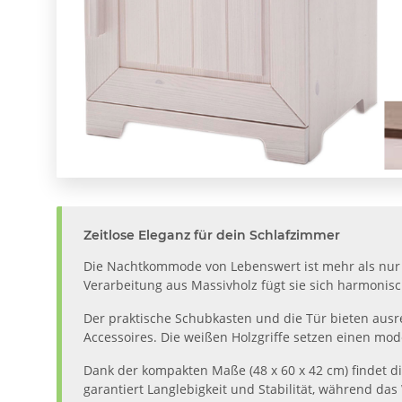
Zeitlose Eleganz für dein Schlafzimmer
Die Nachtkommode von Lebenswert ist mehr als nur ei
Verarbeitung aus Massivholz fügt sie sich harmonis
Der praktische Schubkasten und die Tür bieten ausre
Accessoires. Die weißen Holzgriffe setzen einen mo
Dank der kompakten Maße (48 x 60 x 42 cm) findet d
garantiert Langlebigkeit und Stabilität, während da