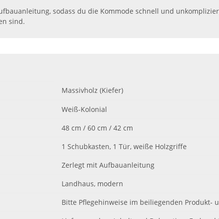
n Aufbauanleitung, sodass du die Kommode schnell und unkomplizier
en sind.
Massivholz (Kiefer)
Weiß-Kolonial
48 cm / 60 cm / 42 cm
1 Schubkasten, 1 Tür, weiße Holzgriffe
Zerlegt mit Aufbauanleitung
Landhaus, modern
Bitte Pflegehinweise im beiliegenden Produkt-