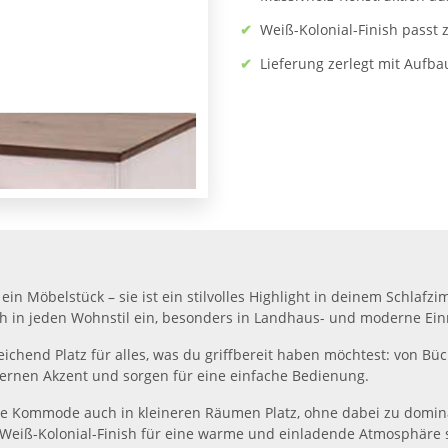
✔
Weiß-Kolonial-Finish passt
✔
Lieferung zerlegt mit Aufb
n Möbelstück – sie ist ein stilvolles Highlight in deinem Schlaf
ch in jeden Wohnstil ein, besonders in Landhaus- und moderne Ein
ichend Platz für alles, was du griffbereit haben möchtest: von Bü
dernen Akzent und sorgen für eine einfache Bedienung.
ie Kommode auch in kleineren Räumen Platz, ohne dabei zu dominan
s Weiß-Kolonial-Finish für eine warme und einladende Atmosphäre 