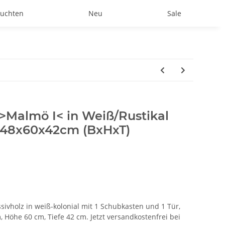
uchten
Neu
Sale
Malmö I< in Weiß/Rustikal
- 48x60x42cm (BxHxT)
vholz in weiß-kolonial mit 1 Schubkasten und 1 Tür,
m, Höhe 60 cm, Tiefe 42 cm. Jetzt versandkostenfrei bei