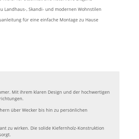
 zu Landhaus-, Skandi- und modernen Wohnstilen
auanleitung für eine einfache Montage zu Hause
zimmer. Mit ihrem klaren Design und der hochwertigen
richtungen.
chern über Wecker bis hin zu persönlichen
t zu wirken. Die solide Kiefernholz-Konstruktion
sorgt.