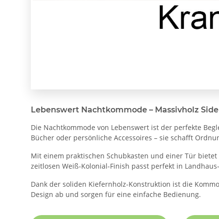
Lebenswert Nachtkommode – Massivholz Sideb
Die Nachtkommode von Lebenswert ist der perfekte Beglei
Bücher oder persönliche Accessoires – sie schafft Ordnu
Mit einem praktischen Schubkasten und einer Tür biete
zeitlosen Weiß-Kolonial-Finish passt perfekt in Landha
Dank der soliden Kiefernholz-Konstruktion ist die Komm
Design ab und sorgen für eine einfache Bedienung.