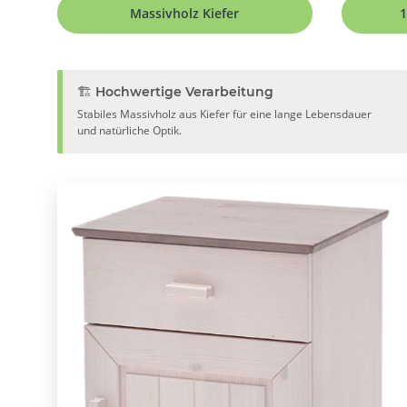
Massivholz Kiefer
1
🏗️ Hochwertige Verarbeitung
Stabiles Massivholz aus Kiefer für eine lange Lebensdauer
und natürliche Optik.