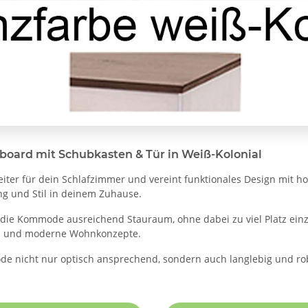
oard mit Schubkasten & Tür in Weiß-Kolonial
ter für dein Schlafzimmer und vereint funktionales Design mit ho
ng und Stil in deinem Zuhause.
t die Kommode ausreichend Stauraum, ohne dabei zu viel Platz e
us- und moderne Wohnkonzepte.
ode nicht nur optisch ansprechend, sondern auch langlebig und r