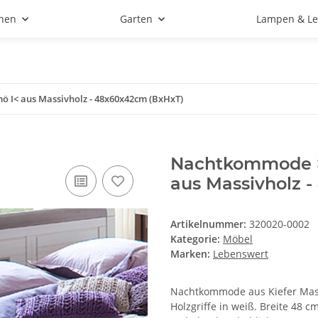
hen
Garten
Lampen & Le
I< aus Massivholz - 48x60x42cm (BxHxT)
Nachtkommode >
aus Massivholz 
Artikelnummer:
320020-0002
Kategorie:
Möbel
Marken:
Lebenswert
Nachtkommode aus Kiefer Massi
Holzgriffe in weiß. Breite 48 c