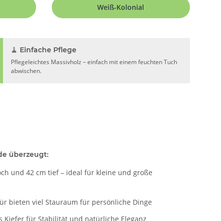
Weiß-Kolonial
🧹 Einfache Pflege
Pflegeleichtes Massivholz – einfach mit einem feuchten Tuch
abwischen.
e überzeugt:
ch und 42 cm tief – ideal für kleine und große
ür bieten viel Stauraum für persönliche Dinge
 Kiefer für Stabilität und natürliche Eleganz