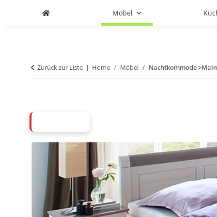
Möbel
Küc
Zurück zur Liste
Home
Möbel
Nachtkommode >Malmö 
ABVERKAUF