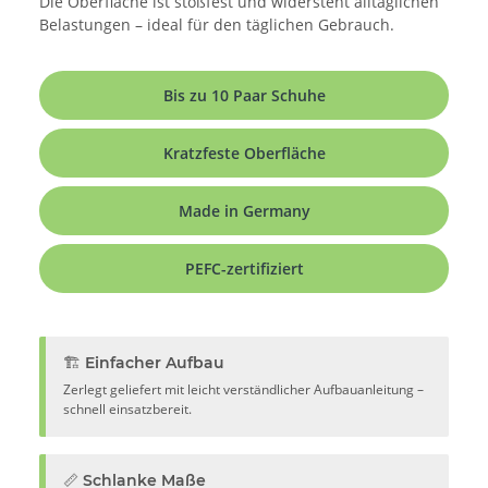
Die Oberfläche ist stoßfest und widersteht alltäglichen
Belastungen – ideal für den täglichen Gebrauch.
Bis zu 10 Paar Schuhe
Kratzfeste Oberfläche
Made in Germany
PEFC-zertifiziert
🏗️ Einfacher Aufbau
Zerlegt geliefert mit leicht verständlicher Aufbauanleitung –
schnell einsatzbereit.
📏 Schlanke Maße