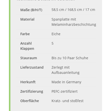
58,5 cm / 168,5 cm / 17 cm
Maße (B/H/T)
Material
Spanplatte mit
Melaminharzbeschichtung
Farbe
Eiche
Anzahl
5
Klappen
Stauraum
Bis zu 10 Paar Schuhe
Lieferzustand
Zerlegt mit
Aufbauanleitung
Herkunft
Made in Germany
Zertifizierung
PEFC-zertifiziert
Oberfläche
Kratz- und stoßfest