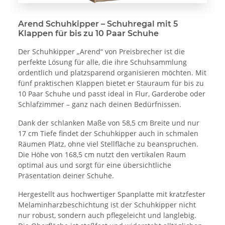
Arend Schuhkipper – Schuhregal mit 5
Klappen für bis zu 10 Paar Schuhe
Der Schuhkipper „Arend“ von Preisbrecher ist die
perfekte Lösung für alle, die ihre Schuhsammlung
ordentlich und platzsparend organisieren möchten. Mit
fünf praktischen Klappen bietet er Stauraum für bis zu
10 Paar Schuhe und passt ideal in Flur, Garderobe oder
Schlafzimmer – ganz nach deinen Bedürfnissen.
Dank der schlanken Maße von 58,5 cm Breite und nur
17 cm Tiefe findet der Schuhkipper auch in schmalen
Räumen Platz, ohne viel Stellfläche zu beanspruchen.
Die Höhe von 168,5 cm nutzt den vertikalen Raum
optimal aus und sorgt für eine übersichtliche
Präsentation deiner Schuhe.
Hergestellt aus hochwertiger Spanplatte mit kratzfester
Melaminharzbeschichtung ist der Schuhkipper nicht
nur robust, sondern auch pflegeleicht und langlebig.