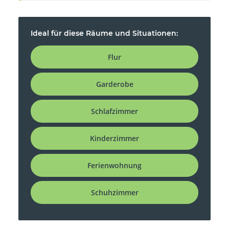
Ideal für diese Räume und Situationen:
Flur
Garderobe
Schlafzimmer
Kinderzimmer
Ferienwohnung
Schuhzimmer