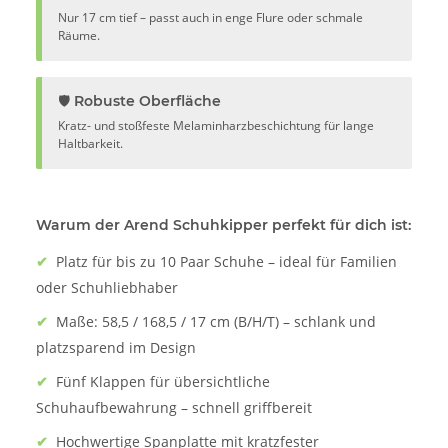
Nur 17 cm tief – passt auch in enge Flure oder schmale
Räume.
🛡️ Robuste Oberfläche
Kratz- und stoßfeste Melaminharzbeschichtung für lange
Haltbarkeit.
Warum der Arend Schuhkipper perfekt für dich ist:
✔
Platz für bis zu 10 Paar Schuhe – ideal für Familien
oder Schuhliebhaber
✔
Maße: 58,5 / 168,5 / 17 cm (B/H/T) – schlank und
platzsparend im Design
✔
Fünf Klappen für übersichtliche
Schuhaufbewahrung – schnell griffbereit
✔
Hochwertige Spanplatte mit kratzfester