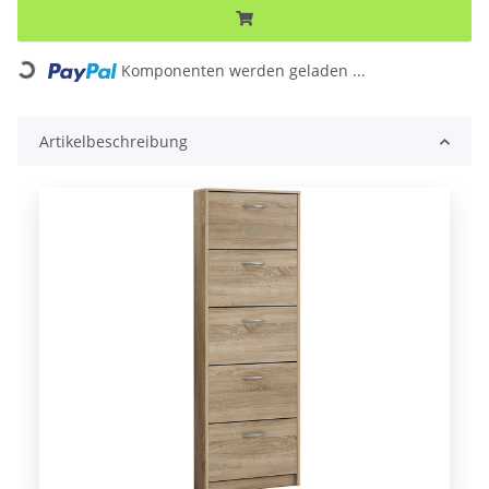
ng...
Komponenten werden geladen ...
Artikelbeschreibung