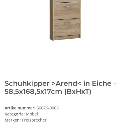
Schuhkipper >Arend< in Eiche -
58,5x168,5x17cm (BxHxT)
Artikelnummer:
50076-0005
Kategorie:
Möbel
Marken:
Preisbrecher