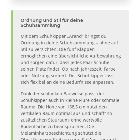
Ordnung und Stil für deine
Schuhsammlung
Mit dem Schuhkipper „Arend“ bringst du
Ordnung in deine Schuhsammlung – ohne auf
Stil zu verzichten. Die fünf Klappen
ermöglichen eine übersichtliche Aufbewahrung
und sorgen dafür, dass jedes Paar Schuhe
seinen Platz findet. Ob nach Jahreszeit, Farbe
oder Nutzung sortiert: Der Schuhkipper lässt
sich flexibel an deine Bedürfnisse anpassen.
Dank der schlanken Bauweise passt der
Schuhkipper auch in kleine Flure oder schmale
Räume. Die Höhe von 168,5 cm nutzt den
vertikalen Raum optimal aus und schafft so
zusätzlichen Stauraum, ohne wertvolle
Bodenfläche zu beanspruchen. Die
Melaminharzbeschichtung schützt die
Oberfläche vor Kratzern und Stößen – perfekt