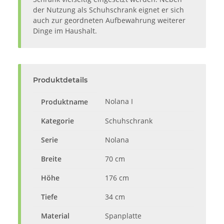
der Nutzung als Schuhschrank eignet er sich
auch zur geordneten Aufbewahrung weiterer
Dinge im Haushalt.
Produktdetails
Nolana I
Produktname
Kategorie
Schuhschrank
Serie
Nolana
Breite
70 cm
Höhe
176 cm
Tiefe
34 cm
Material
Spanplatte