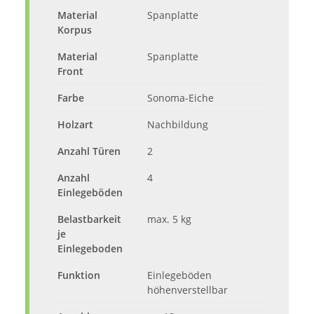
Material
Spanplatte
Korpus
Material
Spanplatte
Front
Farbe
Sonoma-Eiche
Holzart
Nachbildung
Anzahl Türen
2
Anzahl
4
Einlegeböden
Belastbarkeit
max. 5 kg
je
Einlegeboden
Funktion
Einlegeböden
höhenverstellbar