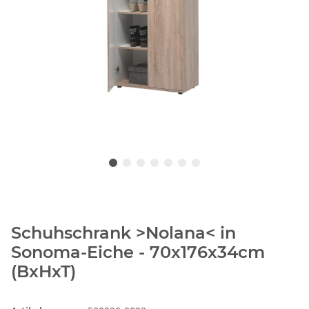
Schuhschrank >Nolana< in
Sonoma-Eiche - 70x176x34cm
(BxHxT)