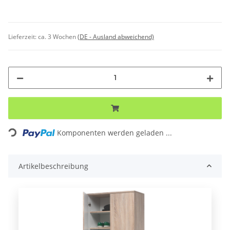
Lieferzeit:
ca. 3 Wochen
(DE - Ausland abweichend)
ng...
Komponenten werden geladen ...
Artikelbeschreibung