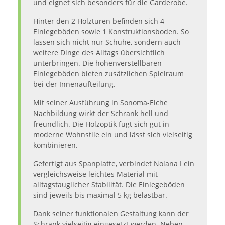
und eignet sich besonders für die Garderobe.
Hinter den 2 Holztüren befinden sich 4
Einlegeböden sowie 1 Konstruktionsboden. So
lassen sich nicht nur Schuhe, sondern auch
weitere Dinge des Alltags übersichtlich
unterbringen. Die höhenverstellbaren
Einlegeböden bieten zusätzlichen Spielraum
bei der Innenaufteilung.
Mit seiner Ausführung in Sonoma-Eiche
Nachbildung wirkt der Schrank hell und
freundlich. Die Holzoptik fügt sich gut in
moderne Wohnstile ein und lässt sich vielseitig
kombinieren.
Gefertigt aus Spanplatte, verbindet Nolana I ein
vergleichsweise leichtes Material mit
alltagstauglicher Stabilität. Die Einlegeböden
sind jeweils bis maximal 5 kg belastbar.
Dank seiner funktionalen Gestaltung kann der
Schrank vielseitig eingesetzt werden. Neben