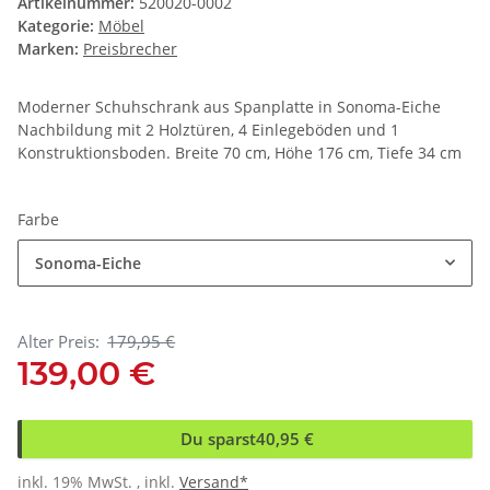
Artikelnummer:
520020-0002
Kategorie:
Möbel
Marken:
Preisbrecher
Moderner Schuhschrank aus Spanplatte in Sonoma-Eiche
Nachbildung mit 2 Holztüren, 4 Einlegeböden und 1
Konstruktionsboden. Breite 70 cm, Höhe 176 cm, Tiefe 34 cm
Farbe
Sonoma-Eiche
Alter Preis:
179,95 €
139,00 €
Du sparst
40,95 €
inkl. 19% MwSt. , inkl.
Versand*