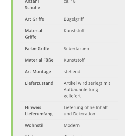
Anzahl
ca. 18
Schuhe
Art Griffe
Bügelgriff
Material
Kunststoff
Griffe
Farbe Griffe
Silberfarben
Material Füße
Kunststoff
Art Montage
stehend
Lieferzustand
Artikel wird zerlegt mit
Aufbauanleitung
geliefert
Hinweis
Lieferung ohne Inhalt
Lieferumfang
und Dekoration
Wohnstil
Modern