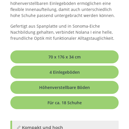
höhenverstellbaren Einlegeböden ermöglichen eine
flexible Innenaufteilung, damit auch unterschiedlich
hohe Schuhe passend untergebracht werden können.
Gefertigt aus Spanplatte und in Sonoma-Eiche
Nachbildung gehalten, verbindet Nolana I eine helle,
freundliche Optik mit funktionaler Alltagstauglichkeit.
70 x 176 x 34 cm
4 Einlegeböden
Höhenverstellbare Böden
Für ca. 18 Schuhe
📏 Kompakt und hoch