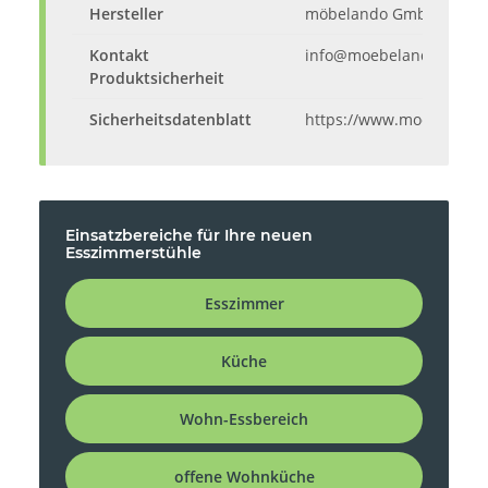
Hersteller
möbelando GmbH, Haupts
Kontakt
info@moebelando.de
Produktsicherheit
Sicherheitsdatenblatt
https://www.moebelando
Einsatzbereiche für Ihre neuen
Esszimmerstühle
Esszimmer
Küche
Wohn-Essbereich
offene Wohnküche