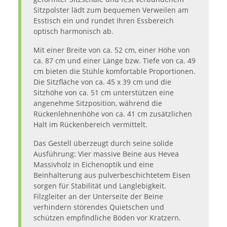
Sitzpolster lädt zum bequemen Verweilen am
Esstisch ein und rundet Ihren Essbereich
optisch harmonisch ab.
Mit einer Breite von ca. 52 cm, einer Höhe von
ca. 87 cm und einer Länge bzw. Tiefe von ca. 49
cm bieten die Stühle komfortable Proportionen.
Die Sitzfläche von ca. 45 x 39 cm und die
Sitzhöhe von ca. 51 cm unterstützen eine
angenehme Sitzposition, während die
Rückenlehnenhöhe von ca. 41 cm zusätzlichen
Halt im Rückenbereich vermittelt.
Das Gestell überzeugt durch seine solide
Ausführung: Vier massive Beine aus Hevea
Massivholz in Eichenoptik und eine
Beinhalterung aus pulverbeschichtetem Eisen
sorgen für Stabilität und Langlebigkeit.
Filzgleiter an der Unterseite der Beine
verhindern störendes Quietschen und
schützen empfindliche Böden vor Kratzern.