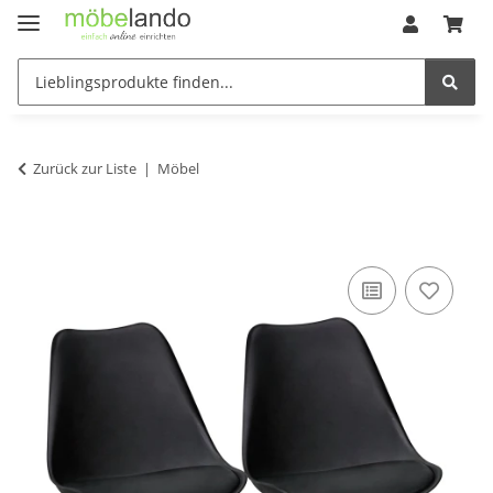
Zurück zur Liste
Möbel