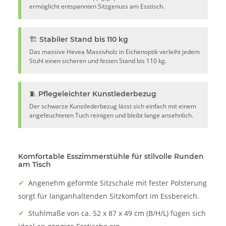
ermöglicht entspannten Sitzgenuss am Esstisch.
🏗️ Stabiler Stand bis 110 kg
Das massive Hevea Massivholz in Eichenoptik verleiht jedem
Stuhl einen sicheren und festen Stand bis 110 kg.
🧵 Pflegeleichter Kunstlederbezug
Der schwarze Kunstlederbezug lässt sich einfach mit einem
angefeuchteten Tuch reinigen und bleibt lange ansehnlich.
Komfortable Esszimmerstühle für stilvolle Runden
am Tisch
✔
Angenehm geformte Sitzschale mit fester Polsterung
sorgt für langanhaltenden Sitzkomfort im Essbereich.
✔
Stuhlmaße von ca. 52 x 87 x 49 cm (B/H/L) fügen sich