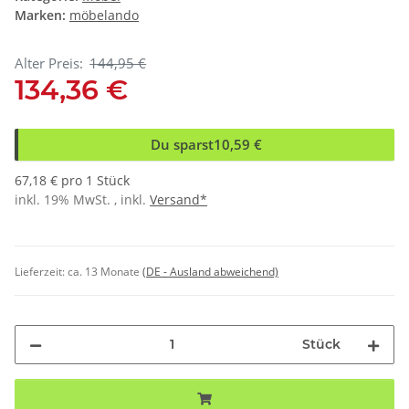
Marken:
möbelando
Alter Preis:
144,95 €
134,36 €
Du sparst
10,59 €
67,18 € pro 1 Stück
inkl. 19% MwSt. , inkl.
Versand*
Lieferzeit:
ca. 13 Monate
(DE - Ausland abweichend)
Stück