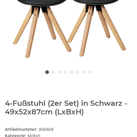
4-Fußstuhl (2er Set) in Schwarz -
49x52x87cm (LxBxH)
Artikelnummer:
800468
Kategorie:
Möbel