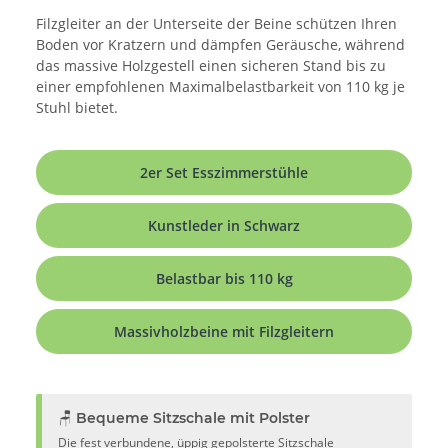
Filzgleiter an der Unterseite der Beine schützen Ihren
Boden vor Kratzern und dämpfen Geräusche, während
das massive Holzgestell einen sicheren Stand bis zu
einer empfohlenen Maximalbelastbarkeit von 110 kg je
Stuhl bietet.
2er Set Esszimmerstühle
Kunstleder in Schwarz
Belastbar bis 110 kg
Massivholzbeine mit Filzgleitern
🪑 Bequeme Sitzschale mit Polster
Die fest verbundene, üppig gepolsterte Sitzschale