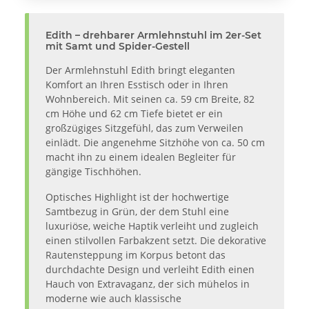
Edith – drehbarer Armlehnstuhl im 2er-Set
mit Samt und Spider-Gestell
Der Armlehnstuhl Edith bringt eleganten
Komfort an Ihren Esstisch oder in Ihren
Wohnbereich. Mit seinen ca. 59 cm Breite, 82
cm Höhe und 62 cm Tiefe bietet er ein
großzügiges Sitzgefühl, das zum Verweilen
einlädt. Die angenehme Sitzhöhe von ca. 50 cm
macht ihn zu einem idealen Begleiter für
gängige Tischhöhen.
Optisches Highlight ist der hochwertige
Samtbezug in Grün, der dem Stuhl eine
luxuriöse, weiche Haptik verleiht und zugleich
einen stilvollen Farbakzent setzt. Die dekorative
Rautensteppung im Korpus betont das
durchdachte Design und verleiht Edith einen
Hauch von Extravaganz, der sich mühelos in
moderne wie auch klassische