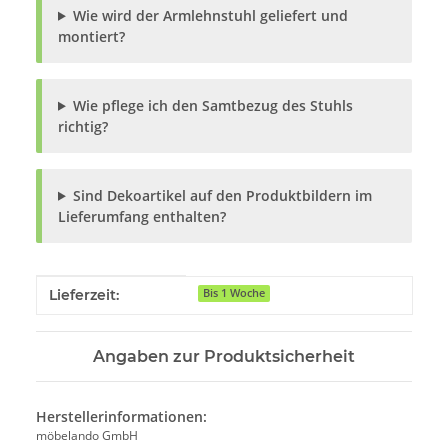
Wie wird der Armlehnstuhl geliefert und
montiert?
Wie pflege ich den Samtbezug des Stuhls
richtig?
Sind Dekoartikel auf den Produktbildern im
Lieferumfang enthalten?
Produkteigenschaft
Wert
Lieferzeit:
Bis 1 Woche
Angaben zur Produktsicherheit
Herstellerinformationen:
möbelando GmbH