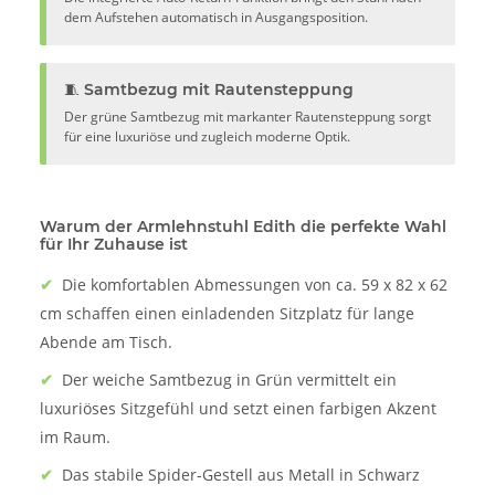
dem Aufstehen automatisch in Ausgangsposition.
🧵 Samtbezug mit Rautensteppung
Der grüne Samtbezug mit markanter Rautensteppung sorgt
für eine luxuriöse und zugleich moderne Optik.
Warum der Armlehnstuhl Edith die perfekte Wahl
für Ihr Zuhause ist
✔
Die komfortablen Abmessungen von ca. 59 x 82 x 62
cm schaffen einen einladenden Sitzplatz für lange
Abende am Tisch.
✔
Der weiche Samtbezug in Grün vermittelt ein
luxuriöses Sitzgefühl und setzt einen farbigen Akzent
im Raum.
✔
Das stabile Spider-Gestell aus Metall in Schwarz