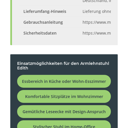
Deutschland, info@alli
Lieferumfang-Hinweis
Lieferung ohne Inhalt 
Gebrauchsanleitung
https://www.moebelando
Sicherheitsdaten
https://www.moebeland
Einsatzmöglichkeiten für den Armlehnstuhl
Edith
Essbereich in Küche oder Wohn-Esszimmer
Komfortable Sitzplätze im Wohnzimmer
Gemütliche Leseecke mit Design-Anspruch
Stylischer Stuhl im Home-Office