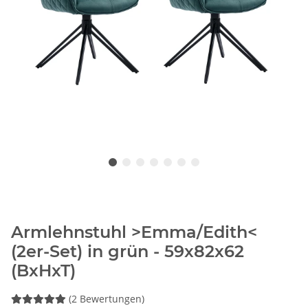
Armlehnstuhl >Emma/Edith<
(2er-Set) in grün - 59x82x62
(BxHxT)
(2 Bewertungen)