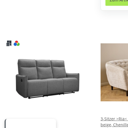
3-Sitzer >Ria
beige, Chenill
WEITERE VARIANTEN