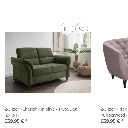
2-Sitzer >Cherish< in olive - 147x90x89
2-Sitzer >Ria< 
(BxHxT)
Rubberwood -
839,95 €
*
639,95 €
*