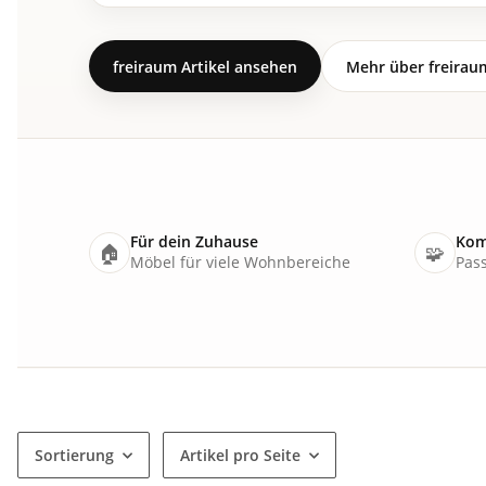
freiraum Artikel ansehen
Mehr über freirau
Für dein Zuhause
Kom
🏠
🧩
Möbel für viele Wohnbereiche
Pass
Sortierung
Artikel pro Seite