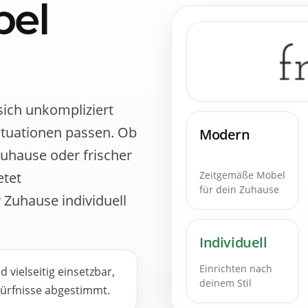
bel
sich unkompliziert
ituationen passen. Ob
Modern
uhause oder frischer
Zeitgemäße Möbel
etet
für dein Zuhause
 Zuhause individuell
Individuell
Einrichten nach
 vielseitig einsetzbar,
deinem Stil
ürfnisse abgestimmt.