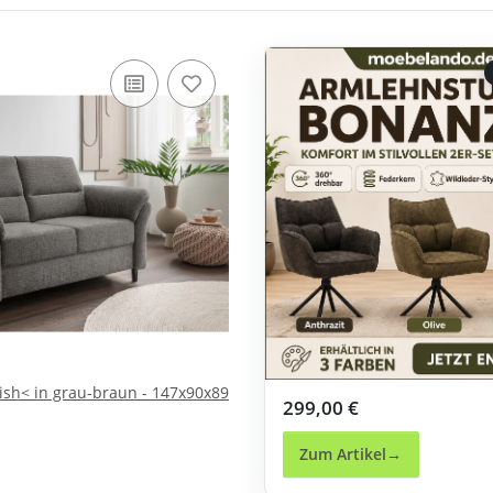
rish< in grau-braun - 147x90x89
299,00 €
Zum Artikel