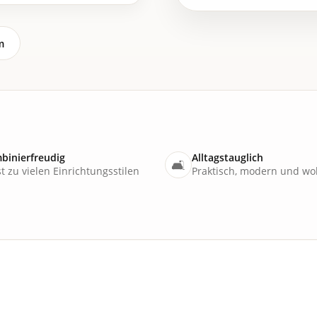
m
binierfreudig
Alltagstauglich
🛋
t zu vielen Einrichtungsstilen
Praktisch, modern und wo