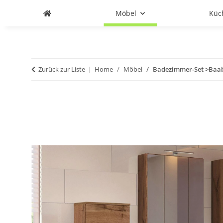
Möbel
Küc
Zurück zur Liste
Home
Möbel
Badezimmer-Set >Baabe