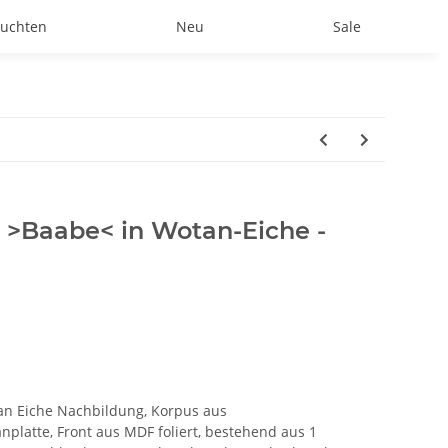
uchten
Neu
Sale
>Baabe< in Wotan-Eiche -
n Eiche Nachbildung, Korpus aus
platte, Front aus MDF foliert, bestehend aus 1