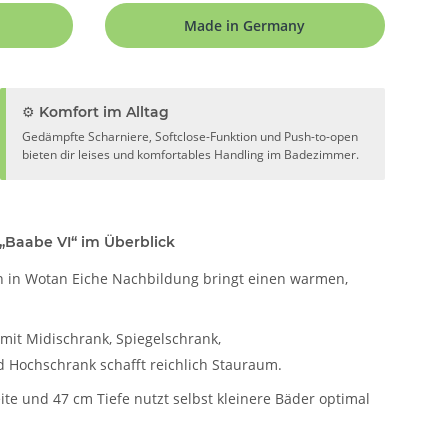
Made in Germany
⚙️ Komfort im Alltag
Gedämpfte Scharniere, Softclose-Funktion und Push-to-open
bieten dir leises und komfortables Handling im Badezimmer.
„Baabe VI“ im Überblick
n in Wotan Eiche Nachbildung bringt einen warmen,
 mit Midischrank, Spiegelschrank,
Hochschrank schafft reichlich Stauraum.
ite und 47 cm Tiefe nutzt selbst kleinere Bäder optimal