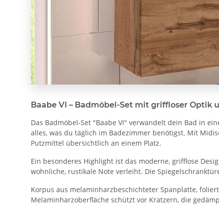
Baabe VI – Badmöbel-Set mit griffloser Optik 
Das Badmöbel-Set "Baabe VI" verwandelt dein Bad in ei
alles, was du täglich im Badezimmer benötigst. Mit Mid
Putzmittel übersichtlich an einem Platz.
Ein besonderes Highlight ist das moderne, grifflose Desi
wohnliche, rustikale Note verleiht. Die Spiegelschranktü
Korpus aus melaminharzbeschichteter Spanplatte, foliert
Melaminharzoberfläche schützt vor Kratzern, die gedämp