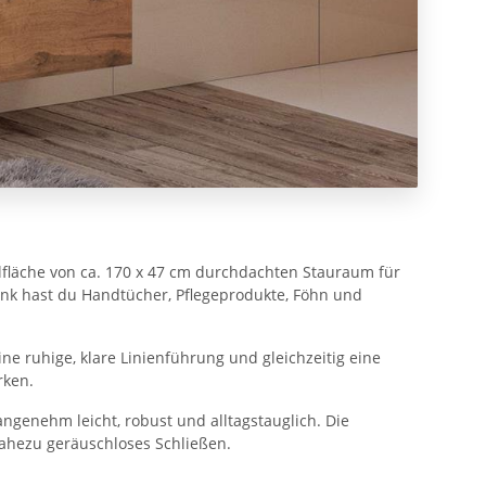
fläche von ca. 170 x 47 cm durchdachten Stauraum für
nk hast du Handtücher, Pflegeprodukte, Föhn und
ne ruhige, klare Linienführung und gleichzeitig eine
rken.
ngenehm leicht, robust und alltagstauglich. Die
nahezu geräuschloses Schließen.