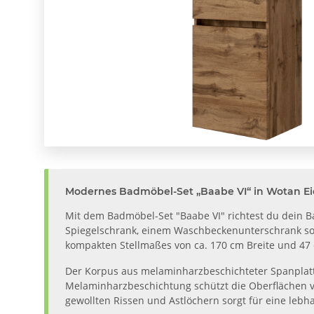
Modernes Badmöbel-Set „Baabe VI“ in Wotan E
Mit dem Badmöbel-Set "Baabe VI" richtest du dein 
Spiegelschrank, einem Waschbeckenunterschrank sow
kompakten Stellmaßes von ca. 170 cm Breite und 47 c
Der Korpus aus melaminharzbeschichteter Spanplatte 
Melaminharzbeschichtung schützt die Oberflächen vo
gewollten Rissen und Astlöchern sorgt für eine lebha