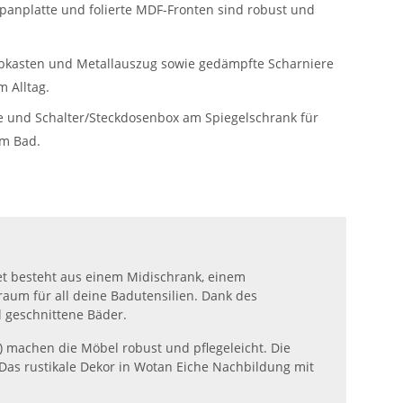
anplatte und folierte MDF-Fronten sind robust und
ubkasten und Metallauszug sowie gedämpfte Scharniere
m Alltag.
e und Schalter/Steckdosenbox am Spiegelschrank für
im Bad.
et besteht aus einem Midischrank, einem
aum für all deine Badutensilien. Dank des
l geschnittene Bäder.
) machen die Möbel robust und pflegeleicht. Die
Das rustikale Dekor in Wotan Eiche Nachbildung mit