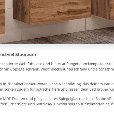
und viel Stauraum
ne moderne Wohlfühloase und bietet auf angenehm kompakter Stell
ischrank, Spiegelschrank, Waschbeckenunterschrank und Hochschra
gn in charakterstarker Wotan Eiche Nachbildung, das deinem Bad ei
ren sorgen zudem für optische Tiefe und lassen dein Bad größer wi
e MDF-Fronten und pflegeleichtes Spiegelglas machen "Baabe VI" a
ften Scharniere und Softclose-Funktion sorgen für komfortables, 