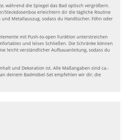
te, während die Spiegel das Bad optisch vergrößern.
r/Steckdosenbox erleichtern dir die tägliche Routine
n und Metallauszug, sodass du Handtücher, Föhn oder
nkelemente mit Push-to-open Funktion unterstreichen
mfortables und leises Schließen. Die Schränke können
ve leicht verständlicher Aufbauanleitung, sodass du
nhalt und Dekoration ist. Alle Maßangaben sind ca.-
 an deinem Badmöbel-Set empfehlen wir dir, die