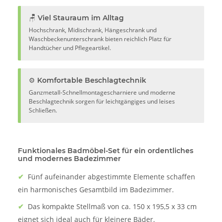
🪑 Viel Stauraum im Alltag
Hochschrank, Midischrank, Hängeschrank und
Waschbeckenunterschrank bieten reichlich Platz für
Handtücher und Pflegeartikel.
⚙️ Komfortable Beschlagtechnik
Ganzmetall-Schnellmontagescharniere und moderne
Beschlagtechnik sorgen für leichtgängiges und leises
Schließen.
Funktionales Badmöbel-Set für ein ordentliches
und modernes Badezimmer
✔
Fünf aufeinander abgestimmte Elemente schaffen
ein harmonisches Gesamtbild im Badezimmer.
✔
Das kompakte Stellmaß von ca. 150 x 195,5 x 33 cm
eignet sich ideal auch für kleinere Bäder.