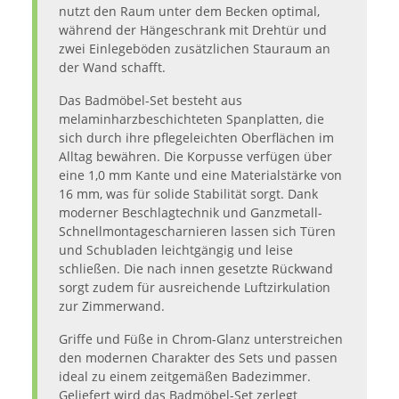
nutzt den Raum unter dem Becken optimal,
während der Hängeschrank mit Drehtür und
zwei Einlegeböden zusätzlichen Stauraum an
der Wand schafft.
Das Badmöbel-Set besteht aus
melaminharzbeschichteten Spanplatten, die
sich durch ihre pflegeleichten Oberflächen im
Alltag bewähren. Die Korpusse verfügen über
eine 1,0 mm Kante und eine Materialstärke von
16 mm, was für solide Stabilität sorgt. Dank
moderner Beschlagtechnik und Ganzmetall-
Schnellmontagescharnieren lassen sich Türen
und Schubladen leichtgängig und leise
schließen. Die nach innen gesetzte Rückwand
sorgt zudem für ausreichende Luftzirkulation
zur Zimmerwand.
Griffe und Füße in Chrom-Glanz unterstreichen
den modernen Charakter des Sets und passen
ideal zu einem zeitgemäßen Badezimmer.
Geliefert wird das Badmöbel-Set zerlegt