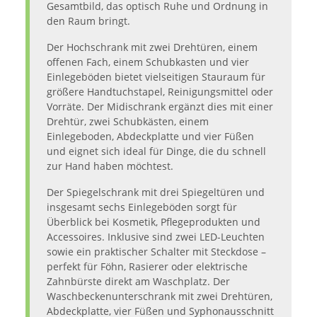
Gesamtbild, das optisch Ruhe und Ordnung in
den Raum bringt.
Der Hochschrank mit zwei Drehtüren, einem
offenen Fach, einem Schubkasten und vier
Einlegeböden bietet vielseitigen Stauraum für
größere Handtuchstapel, Reinigungsmittel oder
Vorräte. Der Midischrank ergänzt dies mit einer
Drehtür, zwei Schubkästen, einem
Einlegeboden, Abdeckplatte und vier Füßen
und eignet sich ideal für Dinge, die du schnell
zur Hand haben möchtest.
Der Spiegelschrank mit drei Spiegeltüren und
insgesamt sechs Einlegeböden sorgt für
Überblick bei Kosmetik, Pflegeprodukten und
Accessoires. Inklusive sind zwei LED-Leuchten
sowie ein praktischer Schalter mit Steckdose –
perfekt für Föhn, Rasierer oder elektrische
Zahnbürste direkt am Waschplatz. Der
Waschbeckenunterschrank mit zwei Drehtüren,
Abdeckplatte, vier Füßen und Syphonausschnitt