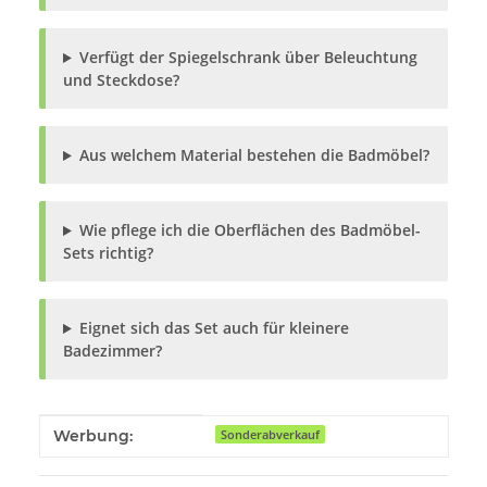
Verfügt der Spiegelschrank über Beleuchtung
und Steckdose?
Aus welchem Material bestehen die Badmöbel?
Wie pflege ich die Oberflächen des Badmöbel-
Sets richtig?
Eignet sich das Set auch für kleinere
Badezimmer?
Produkteigenschaft
Wert
Werbung:
Sonderabverkauf