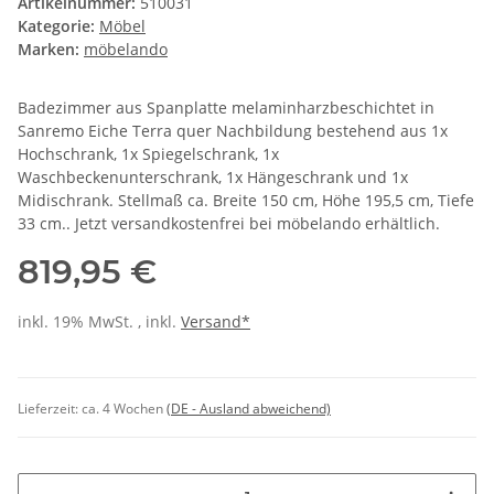
Artikelnummer:
510031
Kategorie:
Möbel
Marken:
möbelando
Badezimmer aus Spanplatte melaminharzbeschichtet in
Sanremo Eiche Terra quer Nachbildung bestehend aus 1x
Hochschrank, 1x Spiegelschrank, 1x
Waschbeckenunterschrank, 1x Hängeschrank und 1x
Midischrank. Stellmaß ca. Breite 150 cm, Höhe 195,5 cm, Tiefe
33 cm.. Jetzt versandkostenfrei bei möbelando erhältlich.
819,95 €
inkl. 19% MwSt. , inkl.
Versand*
Lieferzeit:
ca. 4 Wochen
(DE - Ausland abweichend)