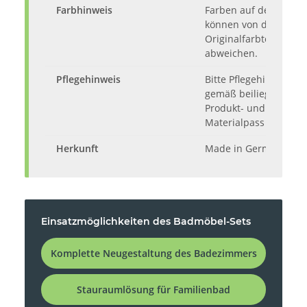
Farbhinweis
Farben auf dem Moni
können von den
Originalfarbtönen
abweichen.
Pflegehinweis
Bitte Pflegehinweise
gemäß beiliegendem
Produkt- und
Materialpass beachte
Herkunft
Made in Germany
Einsatzmöglichkeiten des Badmöbel-Sets
Komplette Neugestaltung des Badezimmers
Stauraumlösung für Familienbad