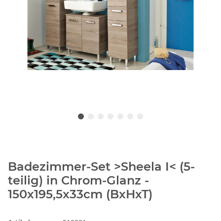
Badezimmer-Set >Sheela I< (5-
teilig) in Chrom-Glanz -
150x195,5x33cm (BxHxT)