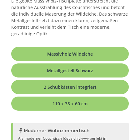
Die geölte Massivholz-Tischplatte unterstreicht die
natürliche Ausstrahlung des Couchtisches und betont
die individuelle Maserung der Wildeiche. Das schwarze
Metallgestell setzt dazu einen klaren, zeitgemäßen
Kontrast und verleiht dem Tisch eine moderne,
geradlinige Optik.
Massivholz Wildeiche
Metallgestell Schwarz
2 Schubkästen integriert
110 x 35 x 60 cm
🪑 Moderner Wohnzimmertisch
Als moderner Couchtisch fügt sich Livvyy perfekt in