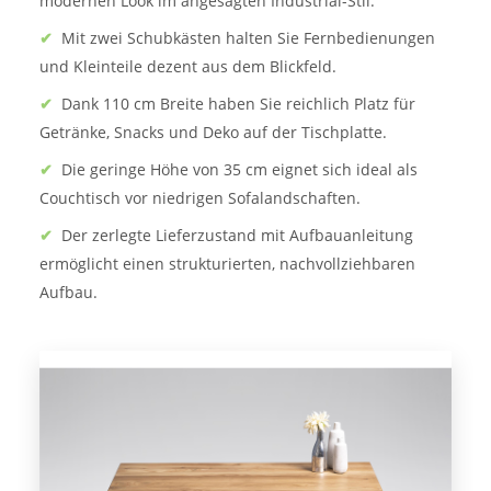
modernen Look im angesagten Industrial-Stil.
✔
Mit zwei Schubkästen halten Sie Fernbedienungen
und Kleinteile dezent aus dem Blickfeld.
✔
Dank 110 cm Breite haben Sie reichlich Platz für
Getränke, Snacks und Deko auf der Tischplatte.
✔
Die geringe Höhe von 35 cm eignet sich ideal als
Couchtisch vor niedrigen Sofalandschaften.
✔
Der zerlegte Lieferzustand mit Aufbauanleitung
ermöglicht einen strukturierten, nachvollziehbaren
Aufbau.