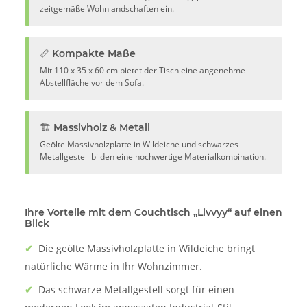
zeitgemäße Wohnlandschaften ein.
📏 Kompakte Maße
Mit 110 x 35 x 60 cm bietet der Tisch eine angenehme
Abstellfläche vor dem Sofa.
🏗️ Massivholz & Metall
Geölte Massivholzplatte in Wildeiche und schwarzes
Metallgestell bilden eine hochwertige Materialkombination.
Ihre Vorteile mit dem Couchtisch „Livvyy“ auf einen
Blick
✔
Die geölte Massivholzplatte in Wildeiche bringt
natürliche Wärme in Ihr Wohnzimmer.
✔
Das schwarze Metallgestell sorgt für einen