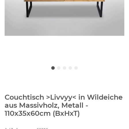
Couchtisch >Livvyy< in Wildeiche
aus Massivholz, Metall -
110x35x60cm (BxHxT)