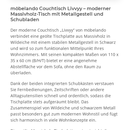
möbelando Couchtisch Livvyy – moderner
Massivholz-Tisch mit Metallgestell und
Schubladen
Der moderne Couchtisch „Livvyy“ von möbelando
verbindet eine geölte Tischplatte aus Massivholz in
Wildeiche mit einem stabilen Metallgestell in Schwarz
und wird so zum funktionalen Mittelpunkt Ihres
Wohnzimmers. Mit seinen kompakten Maßen von 110 x
35 x 60 cm (B/H/T) bietet er eine angenehme
Abstellfläche vor dem Sofa, ohne den Raum zu
überladen.
Dank der beiden integrierten Schubkästen verstauen
Sie Fernbedienungen, Zeitschriften oder andere
Alltagsutensilien schnell und ordentlich, sodass die
Tischplatte stets aufgeräumt bleibt. Das
Zusammenspiel von Wildeiche und schwarzem Metall
passt besonders gut zum modernen Wohnstil und fügt
sich harmonisch in viele Wohnkonzepte ein.