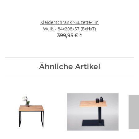
Kleiderschrank >Suzette< in
Weiß - 84x208x57 (BxHxT)
399,95 €
*
Ähnliche Artikel