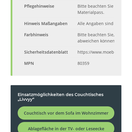
Pflegehinweise
Bitte beachten Sie die Pfl
Materialpass.
Hinweis Maßangaben
Alle Angaben sind ca.-Maße
Farbhinweis
Bitte beachten Sie, dass d
abweichen können.
Sicherheitsdatenblatt
https://www.moebelando.d
MPN
80359
Einsatzmöglichkeiten des Couchtisches
„Livvyy“
Couchtisch vor dem Sofa im Wohnzimmer
Ablagefläche in der TV- oder Leseecke