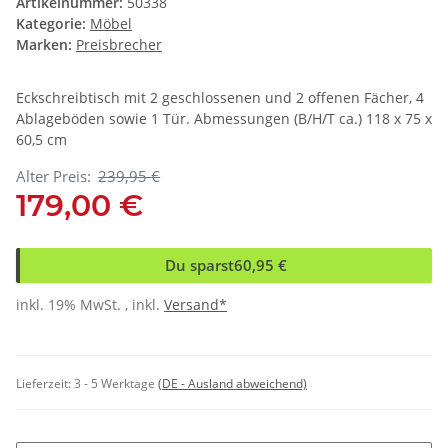
Artikelnummer:
50338
Kategorie:
Möbel
Marken:
Preisbrecher
Eckschreibtisch mit 2 geschlossenen und 2 offenen Fächer, 4
Ablageböden sowie 1 Tür. Abmessungen (B/H/T ca.) 118 x 75 x
60,5 cm
Alter Preis:
239,95 €
179,00 €
Du sparst
60,95 €
inkl. 19% MwSt. , inkl.
Versand*
Lieferzeit:
3 - 5 Werktage
(DE - Ausland abweichend)