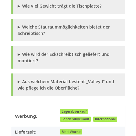
Wie viel Gewicht trägt die Tischplatte?
Welche Stauraummöglichkeiten bietet der
Schreibtisch?
Wie wird der Eckschreibtisch geliefert und
montiert?
Aus welchem Material besteht „Valley I“ und
wie pflege ich die Oberfläche?
Produkteigenschaft
Wert
Lagerabverkauf
Werbung:
Sonderabverkauf
International
Lieferzeit:
Bis 1 Woche