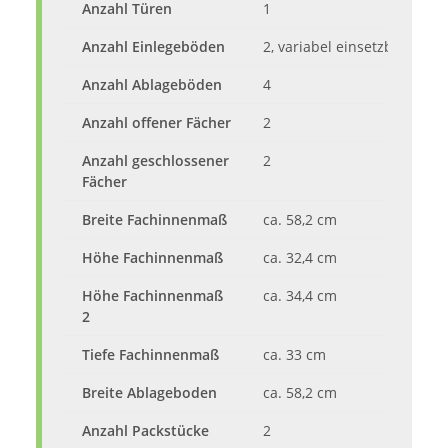
Anzahl Türen
1
Anzahl Einlegeböden
2, variabel einsetzbar
Anzahl Ablageböden
4
Anzahl offener Fächer
2
Anzahl geschlossener
2
Fächer
Breite Fachinnenmaß
ca. 58,2 cm
Höhe Fachinnenmaß
ca. 32,4 cm
Höhe Fachinnenmaß
ca. 34,4 cm
2
Tiefe Fachinnenmaß
ca. 33 cm
Breite Ablageboden
ca. 58,2 cm
Anzahl Packstücke
2