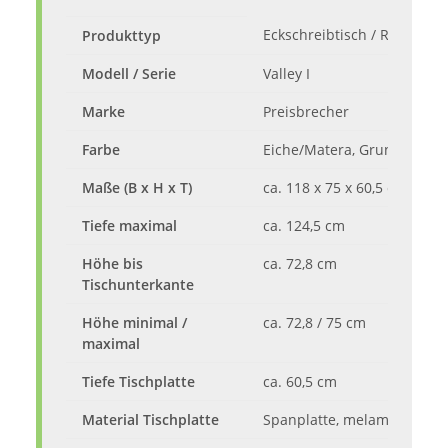
Eckschreibtisch / Regal-Sch
Produkttyp
Modell / Serie
Valley I
Marke
Preisbrecher
Farbe
Eiche/Matera, Grundfarbe 
Maße (B x H x T)
ca. 118 x 75 x 60,5 cm
Tiefe maximal
ca. 124,5 cm
Höhe bis
ca. 72,8 cm
Tischunterkante
Höhe minimal /
ca. 72,8 / 75 cm
maximal
Tiefe Tischplatte
ca. 60,5 cm
Material Tischplatte
Spanplatte, melaminharzbes