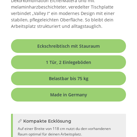
Dekorkombination Eiche/Matera und mit
melaminharzbeschichteter, veredelter Tischplatte
verbindet „Valley I“ ein modernes Design mit einer
stabilen, pflegeleichten Oberfläche. So bleibt dein
Arbeitsplatz strukturiert und alltagstauglich.
Eckschreibtisch mit Stauraum
1 Tür, 2 Einlegeböden
Belastbar bis 75 kg
Made in Germany
📏 Kompakte Ecklösung
Auf einer Breite von 118 cm nutzt du den vorhandenen
Raum optimal für deinen Arbeitsplatz.