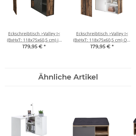
Eckschreibtisch >Valley I<
Eckschreibtisch >Valley I<
(BxHxT: 118x75x60,5 cm) in
(BxHxT: 118x75x60,5 cm) Old
Old Style dunkel / Matera
Style dunkel / weiß Perl
179,95 €
*
179,95 €
*
Ähnliche Artikel