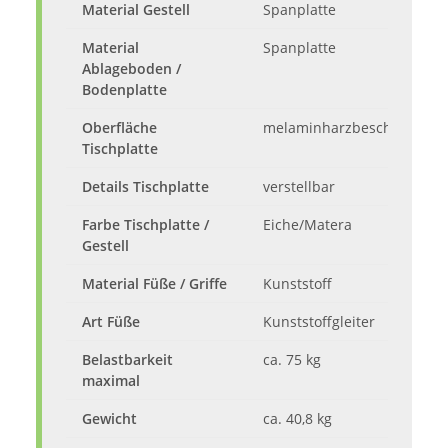
Material Gestell
Spanplatte
Material
Spanplatte
Ablageboden /
Bodenplatte
Oberfläche
melaminharzbeschichtet, v
Tischplatte
Details Tischplatte
verstellbar
Farbe Tischplatte /
Eiche/Matera
Gestell
Material Füße / Griffe
Kunststoff
Art Füße
Kunststoffgleiter
Belastbarkeit
ca. 75 kg
maximal
Gewicht
ca. 40,8 kg