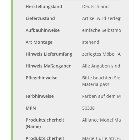
Herstellungsland
Deutschland
Lieferzustand
Artikel wird zerlegt mit Auf
Aufbauhinweise
einfache Selbstmontage mi
Art Montage
stehend
Hinweis Lieferumfang
zerlegtes Möbel, Aufbauan
Hinweis Maßangaben
Alle Angaben sind ca.-Maße
Pflegehinweise
Bitte beachten Sie die Pfl
Materialpass.
Farbhinweise
Farben auf dem Monitor kö
MPN
50338
Produktsicherheit
Alliance Möbel Marketing 
(Name)
Produktsicherheit
Marie-Curie-Str. 6, 53359 