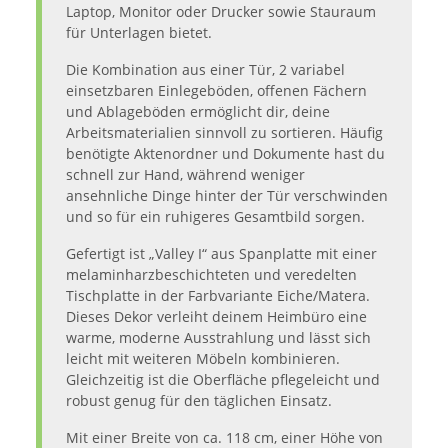
Laptop, Monitor oder Drucker sowie Stauraum
für Unterlagen bietet.
Die Kombination aus einer Tür, 2 variabel
einsetzbaren Einlegeböden, offenen Fächern
und Ablageböden ermöglicht dir, deine
Arbeitsmaterialien sinnvoll zu sortieren. Häufig
benötigte Aktenordner und Dokumente hast du
schnell zur Hand, während weniger
ansehnliche Dinge hinter der Tür verschwinden
und so für ein ruhigeres Gesamtbild sorgen.
Gefertigt ist „Valley I“ aus Spanplatte mit einer
melaminharzbeschichteten und veredelten
Tischplatte in der Farbvariante Eiche/Matera.
Dieses Dekor verleiht deinem Heimbüro eine
warme, moderne Ausstrahlung und lässt sich
leicht mit weiteren Möbeln kombinieren.
Gleichzeitig ist die Oberfläche pflegeleicht und
robust genug für den täglichen Einsatz.
Mit einer Breite von ca. 118 cm, einer Höhe von