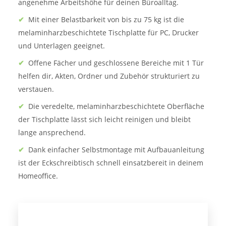
angenehme Arbeitshöhe für deinen Büroalltag.
✔
Mit einer Belastbarkeit von bis zu 75 kg ist die
melaminharzbeschichtete Tischplatte für PC, Drucker
und Unterlagen geeignet.
✔
Offene Fächer und geschlossene Bereiche mit 1 Tür
helfen dir, Akten, Ordner und Zubehör strukturiert zu
verstauen.
✔
Die veredelte, melaminharzbeschichtete Oberfläche
der Tischplatte lässt sich leicht reinigen und bleibt
lange ansprechend.
✔
Dank einfacher Selbstmontage mit Aufbauanleitung
ist der Eckschreibtisch schnell einsatzbereit in deinem
Homeoffice.