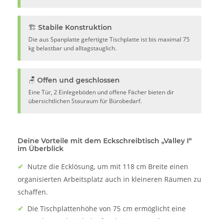
🏗️ Stabile Konstruktion
Die aus Spanplatte gefertigte Tischplatte ist bis maximal 75
kg belastbar und alltagstauglich.
🪑 Offen und geschlossen
Eine Tür, 2 Einlegeböden und offene Fächer bieten dir
übersichtlichen Stauraum für Bürobedarf.
Deine Vorteile mit dem Eckschreibtisch „Valley I“
im Überblick
✔
Nutze die Ecklösung, um mit 118 cm Breite einen
organisierten Arbeitsplatz auch in kleineren Räumen zu
schaffen.
✔
Die Tischplattenhöhe von 75 cm ermöglicht eine