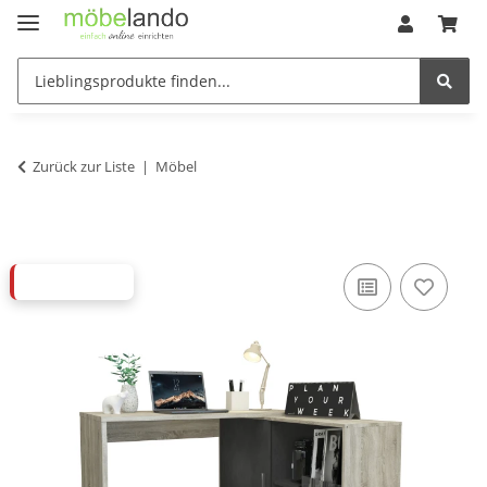
Zurück zur Liste
Möbel
ABVERKAUF