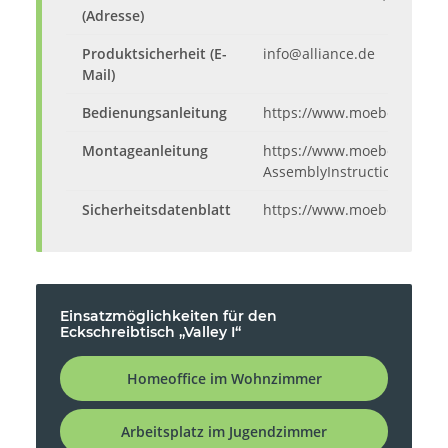
(Adresse)
Produktsicherheit (E-
info@alliance.de
Mail)
Bedienungsanleitung
https://www.moebelando.de
Montageanleitung
https://www.moebelando.de
AssemblyInstructions.pdf
Sicherheitsdatenblatt
https://www.moebelando.d
Einsatzmöglichkeiten für den
Eckschreibtisch „Valley I“
Homeoffice im Wohnzimmer
Arbeitsplatz im Jugendzimmer