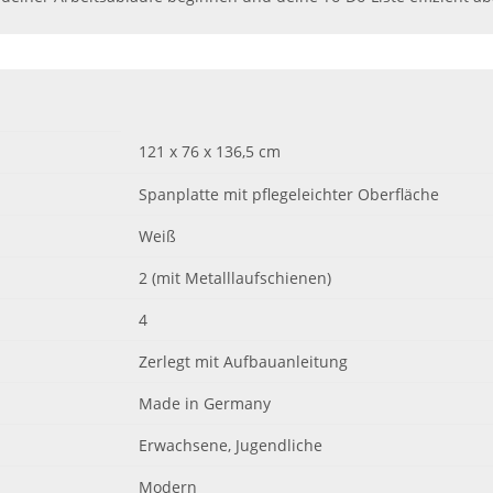
121 x 76 x 136,5 cm
Spanplatte mit pflegeleichter Oberfläche
Weiß
2 (mit Metalllaufschienen)
4
Zerlegt mit Aufbauanleitung
Made in Germany
Erwachsene, Jugendliche
Modern