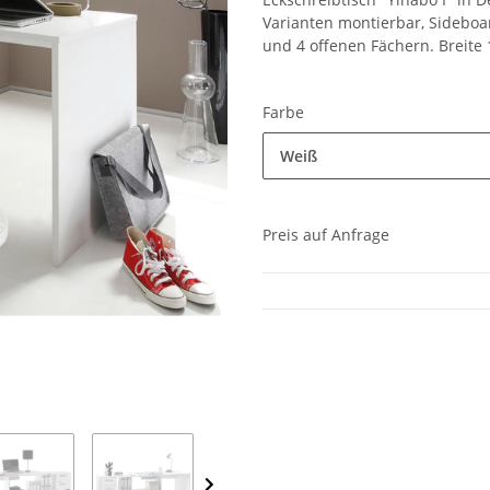
Varianten montierbar, Sideboa
und 4 offenen Fächern. Breite 
Farbe
Weiß
Preis auf Anfrage