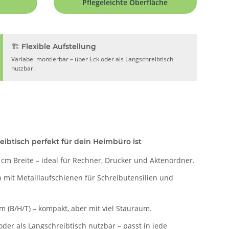
Pflegeleichte Oberfläche
🏗️ Flexible Aufstellung
Variabel montierbar – über Eck oder als Langschreibtisch
nutzbar.
ibtisch perfekt für dein Heimbüro ist
 cm Breite – ideal für Rechner, Drucker und Aktenordner.
mit Metalllaufschienen für Schreibutensilien und
m (B/H/T) – kompakt, aber mit viel Stauraum.
oder als Langschreibtisch nutzbar – passt in jede