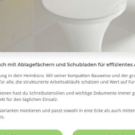
sch mit Ablagefächern und Schubladen für effizientes
ung in dein Heimbüro. Mit seiner kompakten Bauweise und der groß
r alle, die strukturierte Arbeitsabläufe schätzen und Wert auf Fun
enen hast du Schreibutensilien und wichtige Dokumente immer gri
kt für den täglichen Einsatz.
en Varianten montieren und passt sowohl in eine Ecke als auch mitt
is.