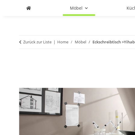
Möbel
Küc
Zurück zur Liste
Home
Möbel
Eckschreibtisch >Yihab