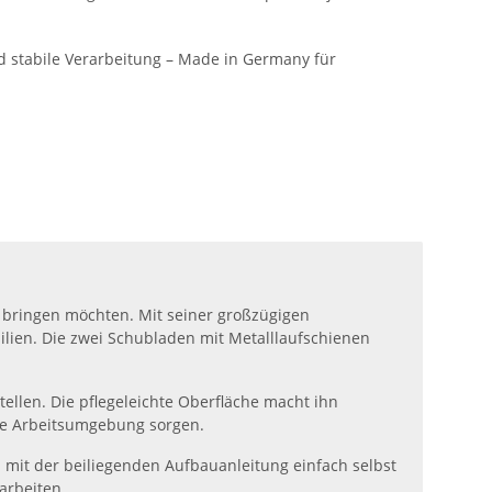
d stabile Verarbeitung – Made in Germany für
o bringen möchten. Mit seiner großzügigen
ilien. Die zwei Schubladen mit Metalllaufschienen
tellen. Die pflegeleichte Oberfläche macht ihn
che Arbeitsumgebung sorgen.
ch mit der beiliegenden Aufbauanleitung einfach selbst
arbeiten.