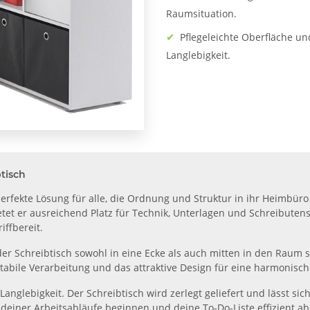
Raumsituation.
✔
Pflegeleichte Oberfläche un
Langlebigkeit.
btisch
perfekte Lösung für alle, die Ordnung und Struktur in ihr Heimbür
tet er ausreichend Platz für Technik, Unterlagen und Schreibutens
iffbereit.
er Schreibtisch sowohl in eine Ecke als auch mitten in den Raum s
stabile Verarbeitung und das attraktive Design für eine harmonis
nglebigkeit. Der Schreibtisch wird zerlegt geliefert und lässt si
 deiner Arbeitsabläufe beginnen und deine To-Do-Liste effizient ab