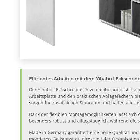
Effizientes Arbeiten mit dem Yihabo I Eckschrei
Der Yihabo I Eckschreibtisch von möbelando ist die 
Arbeitsplatte und den praktischen Ablagefächern bie
sorgen für zusätzlichen Stauraum und halten alles gr
Dank der flexiblen Montagemöglichkeiten lässt sich d
besonders robust und alltagstauglich, während die 
Made in Germany garantiert eine hohe Qualität und La
montieren. So kannst du direkt mit der Organisation