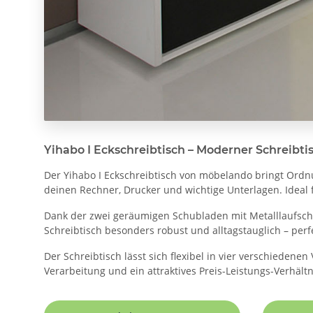
Yihabo I Eckschreibtisch – Moderner Schreibti
Der Yihabo I Eckschreibtisch von möbelando bringt Ordn
deinen Rechner, Drucker und wichtige Unterlagen. Ideal fü
Dank der zwei geräumigen Schubladen mit Metalllaufschi
Schreibtisch besonders robust und alltagstauglich – perfe
Der Schreibtisch lässt sich flexibel in vier verschieden
Verarbeitung und ein attraktives Preis-Leistungs-Verhältn