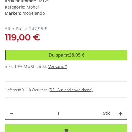
Artikelnummer:
92125
Kategorie:
Möbel
Marken:
möbelando
Alter Preis:
147,95 €
119,00 €
Du sparst
28,95 €
inkl. 19% MwSt. , inkl.
Versand*
Lieferzeit:
9 - 10 Werktage
(DE - Ausland abweichend)
Stk