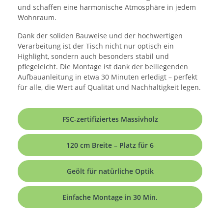
und schaffen eine harmonische Atmosphäre in jedem
Wohnraum.
Dank der soliden Bauweise und der hochwertigen
Verarbeitung ist der Tisch nicht nur optisch ein
Highlight, sondern auch besonders stabil und
pflegeleicht. Die Montage ist dank der beiliegenden
Aufbauanleitung in etwa 30 Minuten erledigt – perfekt
für alle, die Wert auf Qualität und Nachhaltigkeit legen.
FSC-zertifiziertes Massivholz
120 cm Breite – Platz für 6
Geölt für natürliche Optik
Einfache Montage in 30 Min.