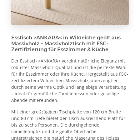
Esstisch >ANKARA< in Wildeiche geölt aus
Massivholz – Massivholztisch mit FSC-
Zertifizierung für Esszimmer & Küche
Der Esstisch >ANKARA< vereint natürliche Eleganz mit
robuster Massivholz-Qualität und ist die perfekte Wahl
für Ihr Esszimmer oder Ihre Küche. Hergestellt aus FSC-
zertifiziertem Wildeichen-Massivholz, überzeugt er
durch seine warme Optik und langlebige Verarbeitung
– ideal für gemütliche Familienessen oder gesellige
Abende mit Freunden.
Mit einer großzügigen Tischplatte von 120 cm Breite
und 80 cm Tiefe bietet der Tisch ausreichend Platz für
bis zu sechs Personen. Die durchgehende
Lamellenoptik und die geölte Oberfläche
unterstreichen die natürliche Maserung des Holzes