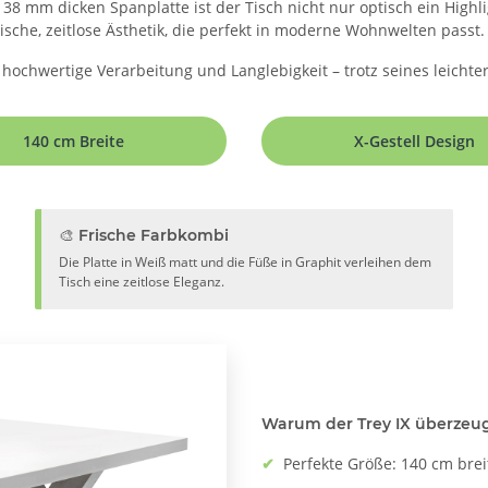
38 mm dicken Spanplatte ist der Tisch nicht nur optisch ein High
sche, zeitlose Ästhetik, die perfekt in moderne Wohnwelten passt.
 hochwertige Verarbeitung und Langlebigkeit – trotz seines leicht
140 cm Breite
X-Gestell Design
🎨 Frische Farbkombi
Die Platte in Weiß matt und die Füße in Graphit verleihen dem
Tisch eine zeitlose Eleganz.
Warum der Trey IX überzeug
✔
Perfekte Größe: 140 cm bre