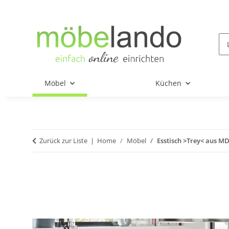
Möbel
Küchen
Zurück zur Liste
Home
Möbel
Esstisch >Trey< aus M