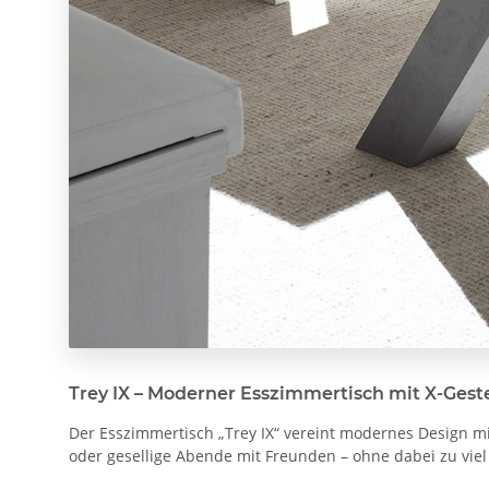
Trey IX – Moderner Esszimmertisch mit X-Geste
Der Esszimmertisch „Trey IX“ vereint modernes Design mit
oder gesellige Abende mit Freunden – ohne dabei zu vie