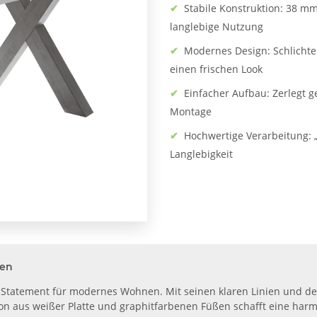
✔
Stabile Konstruktion: 38 m
langlebige Nutzung
✔
Modernes Design: Schlichtes
einen frischen Look
✔
Einfacher Aufbau: Zerlegt g
Montage
✔
Hochwertige Verarbeitung: 
Langlebigkeit
ten
 ein Statement für modernes Wohnen. Mit seinen klaren Linien und d
on aus weißer Platte und graphitfarbenen Füßen schafft eine harm