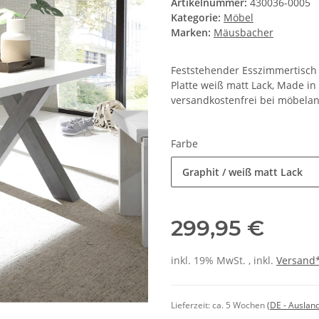
Artikelnummer:
430036-0005
Kategorie:
Möbel
Marken:
Mäusbacher
Feststehender Esszimmertisch a
Platte weiß matt Lack, Made in
versandkostenfrei bei möbelan
Farbe
Graphit / weiß matt Lack
299,95 €
inkl. 19% MwSt. , inkl.
Versand
Lieferzeit:
ca. 5 Wochen
(DE - Auslan