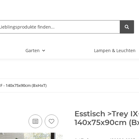
Garten
Lampen & Leuchten
DF - 140x75x90cm (BxHxT)
Esstisch >Trey I
140x75x90cm (B