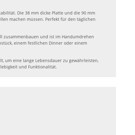
abilität. Die 38 mm dicke Platte und die 90 mm
ellen machen müssen. Perfekt für den täglichen
schnell zusammenbauen und ist im Handumdrehen
hstück, einem festlichen Dinner oder einem
ählt, um eine lange Lebensdauer zu gewährleisten,
ebigkeit und Funktionalität.