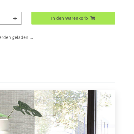
In den Warenkorb
den geladen ...