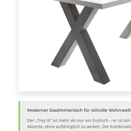
Moderner Esszimmertisch für stilvolle Wohnwel
Der „Trey IX“ ist mehr als nur ein Esstisch – er ist
Akzente, ohne aufdringlich zu wirken. Die Kombinati