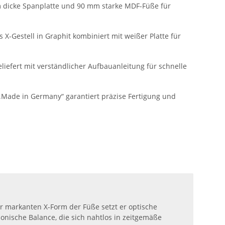
m dicke Spanplatte und 90 mm starke MDF-Füße für
 X-Gestell in Graphit kombiniert mit weißer Platte für
eliefert mit verständlicher Aufbauanleitung für schnelle
„Made in Germany“ garantiert präzise Fertigung und
er markanten X-Form der Füße setzt er optische
onische Balance, die sich nahtlos in zeitgemäße