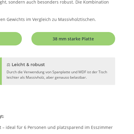
light, sondern auch besonders robust. Die Kombination
eren Gewichts im Vergleich zu Massivholztischen.
38 mm starke Platte
⚖️ Leicht & robust
Durch die Verwendung von Spanplatte und MDF ist der Tisch
leichter als Massivholz, aber genauso belastbar.
t:
it – ideal für 6 Personen und platzsparend im Esszimmer