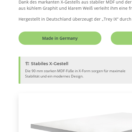
Dank des markanten X-Gestells aus stabiler MDF und der 
aus kühlem Graphit und klarem Weiß verleiht ihm eine fri
Hergestellt in Deutschland überzeugt der „Trey IX“ durch
Made in Germany
🏗️ Stabiles X-Gestell
Die 90 mm starken MDF-Füße in X-Form sorgen für maximale
Stabilität und ein modernes Design.