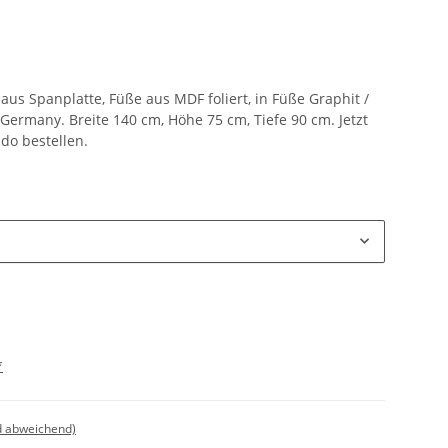
us Spanplatte, Füße aus MDF foliert, in Füße Graphit /
 Germany. Breite 140 cm, Höhe 75 cm, Tiefe 90 cm. Jetzt
do bestellen.
*
d abweichend)