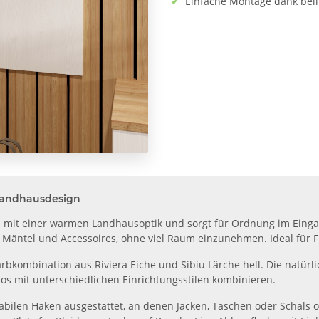
✔
Einfache Montage dank beil
 Landhausdesign
 mit einer warmen Landhausoptik und sorgt für Ordnung im Einga
n, Mäntel und Accessoires, ohne viel Raum einzunehmen. Ideal für F
kombination aus Riviera Eiche und Sibiu Lärche hell. Die natürlic
os mit unterschiedlichen Einrichtungsstilen kombinieren.
stabilen Haken ausgestattet, an denen Jacken, Taschen oder Schal