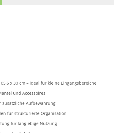
5,6 x 30 cm – ideal für kleine Eingangsbereiche
 Mäntel und Accessoires
ür zusätzliche Aufbewahrung
en für strukturierte Organisation
htung für langlebige Nutzung