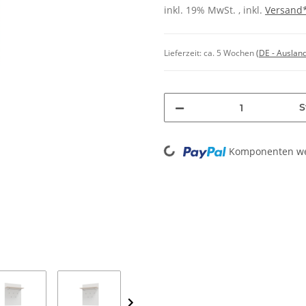
inkl. 19% MwSt. , inkl.
Versand
Lieferzeit:
ca. 5 Wochen
(DE - Auslan
S
Loading...
Komponenten wer