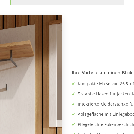
Ihre Vorteile auf einen Blick
✔
Kompakte Maße von 86,5 x 10
✔
5 stabile Haken für Jacken,
✔
Integrierte Kleiderstange f
✔
Ablagefläche mit Einlegebod
✔
Pflegeleichte Folienbeschic