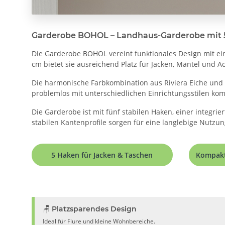
Garderobe BOHOL – Landhaus-Garderobe mit 
Die Garderobe BOHOL vereint funktionales Design mit e
cm bietet sie ausreichend Platz für Jacken, Mäntel und A
Die harmonische Farbkombination aus Riviera Eiche und Si
problemlos mit unterschiedlichen Einrichtungsstilen kom
Die Garderobe ist mit fünf stabilen Haken, einer integri
stabilen Kantenprofile sorgen für eine langlebige Nutzun
5 Haken für Jacken & Taschen
Kompakt
🪑 Platzsparendes Design
Ideal für Flure und kleine Wohnbereiche.