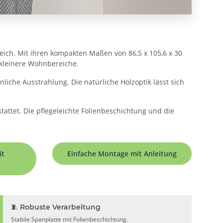
ich. Mit ihren kompakten Maßen von 86,5 x 105,6 x 30
r kleinere Wohnbereiche.
iche Ausstrahlung. Die natürliche Holzoptik lässt sich
tattet. Die pflegeleichte Folienbeschichtung und die
it
Einfache Montage mit Anleitung
🧵 Robuste Verarbeitung
Stabile Spanplatte mit Folienbeschichtung.