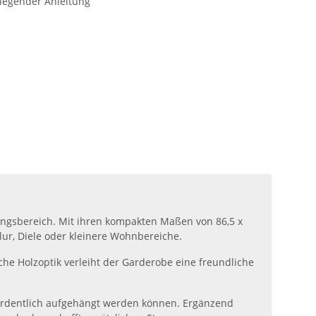
iegender Anleitung
ngsbereich. Mit ihren kompakten Maßen von 86,5 x
lur, Diele oder kleinere Wohnbereiche.
he Holzoptik verleiht der Garderobe eine freundliche
s ordentlich aufgehängt werden können. Ergänzend