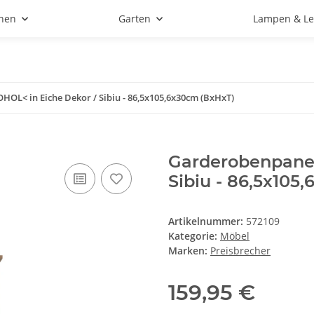
hen
Garten
Lampen & Le
OL< in Eiche Dekor / Sibiu - 86,5x105,6x30cm (BxHxT)
Garderobenpanee
Sibiu - 86,5x105
Artikelnummer:
572109
Kategorie:
Möbel
Marken:
Preisbrecher
159,95 €