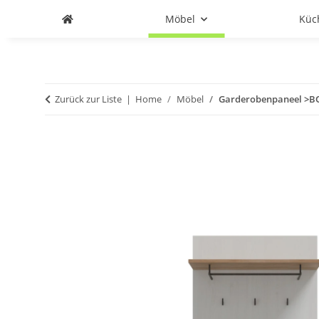
Möbel
Küc
Zurück zur Liste
Home
Möbel
Garderobenpaneel >BOH