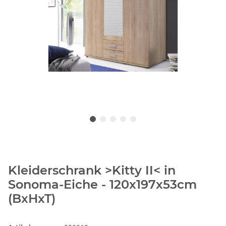
Kleiderschrank >Kitty II< in
Sonoma-Eiche - 120x197x53cm
(BxHxT)