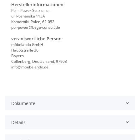
Herstellerinformationen:
Pol – Power Sp. z o . o .
ul. Poznanska 113A
Komorniki, Polen, 62-052
pol-power@bega-consult.de
verantwortliche Person:
möbelando GmbH
Hauptstraße 36
Bayern
Collenberg, Deutschland, 97903
info@moebelando.de
Dokumente
Details