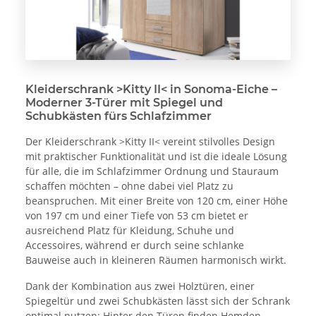
Kleiderschrank >Kitty II< in Sonoma-Eiche –
Moderner 3-Türer mit Spiegel und
Schubkästen fürs Schlafzimmer
Der Kleiderschrank >Kitty II< vereint stilvolles Design
mit praktischer Funktionalität und ist die ideale Lösung
für alle, die im Schlafzimmer Ordnung und Stauraum
schaffen möchten – ohne dabei viel Platz zu
beanspruchen. Mit einer Breite von 120 cm, einer Höhe
von 197 cm und einer Tiefe von 53 cm bietet er
ausreichend Platz für Kleidung, Schuhe und
Accessoires, während er durch seine schlanke
Bauweise auch in kleineren Räumen harmonisch wirkt.
Dank der Kombination aus zwei Holztüren, einer
Spiegeltür und zwei Schubkästen lässt sich der Schrank
optimal nutzen: Hinter den Türen finden Hemden,