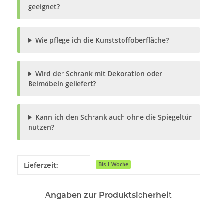
geeignet?
Wie pflege ich die Kunststoffoberfläche?
Wird der Schrank mit Dekoration oder
Beimöbeln geliefert?
Kann ich den Schrank auch ohne die Spiegeltür
nutzen?
Produkteigenschaft
Wert
Lieferzeit:
Bis 1 Woche
Angaben zur Produktsicherheit