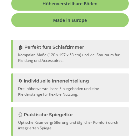
Höhenverstellbare Böden
Made in Europe
🏠 Perfekt fürs Schlafzimmer
Kompakte Maße (120 x 197 x 53 cm) und viel Stauraum für
Kleidung und Accessoires.
🔄 Individuelle Inneneinteilung
Drei höhenverstellbare Einlegeböden und eine
Kleiderstange für flexible Nutzung.
🪞 Praktische Spiegeltür
Optische Raumvergrößerung und täglicher Komfort durch
integrierten Spiegel.