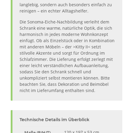
langlebig, sondern auch besonders einfach zu
reinigen – ein echter Alltagshelfer.
Die Sonoma-Eiche-Nachbildung verleiht dem
Schrank eine warme, natürliche Optik, die sich
harmonisch in jedes moderne Wohnkonzept
einfügt. Ob als Einzelstück oder in Kombination
mit anderen Möbeln – der >Kitty II< setzt
stilvolle Akzente und sorgt für Ordnung im
Schlafzimmer. Die Lieferung erfolgt zerlegt mit
einer leicht verständlichen Aufbauanleitung,
sodass Sie den Schrank schnell und
unkompliziert selbst montieren können. Bitte
beachten Sie, dass Dekoration und Beimöbel
nicht im Lieferumfang enthalten sind.
Technische Details im Überblick
120 x 197 x 53 cm
Maße (B/H/T)