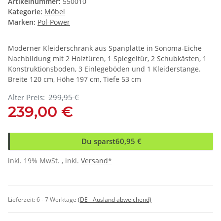
Artikelnummer:
550010
Kategorie:
Möbel
Marken:
Pol-Power
Moderner Kleiderschrank aus Spanplatte in Sonoma-Eiche
Nachbildung mit 2 Holztüren, 1 Spiegeltür, 2 Schubkästen, 1
Konstruktionsboden, 3 Einlegeböden und 1 Kleiderstange.
Breite 120 cm, Höhe 197 cm, Tiefe 53 cm
Alter Preis:
299,95 €
239,00 €
Du sparst
60,95 €
inkl. 19% MwSt. , inkl.
Versand*
Lieferzeit:
6 - 7 Werktage
(DE - Ausland abweichend)