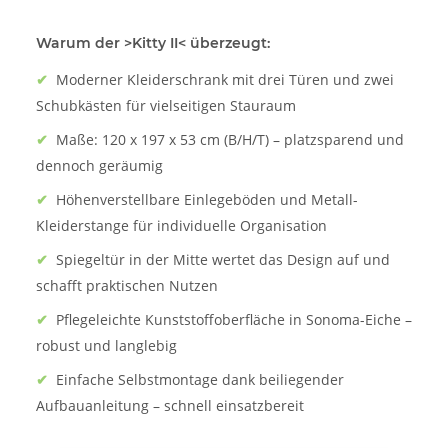
Warum der >Kitty II< überzeugt:
✔
Moderner Kleiderschrank mit drei Türen und zwei
Schubkästen für vielseitigen Stauraum
✔
Maße: 120 x 197 x 53 cm (B/H/T) – platzsparend und
dennoch geräumig
✔
Höhenverstellbare Einlegeböden und Metall-
Kleiderstange für individuelle Organisation
✔
Spiegeltür in der Mitte wertet das Design auf und
schafft praktischen Nutzen
✔
Pflegeleichte Kunststoffoberfläche in Sonoma-Eiche –
robust und langlebig
✔
Einfache Selbstmontage dank beiliegender
Aufbauanleitung – schnell einsatzbereit