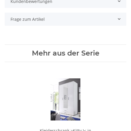
Kundenbewertungen
Frage zum Artikel
Mehr aus der Serie
Kleiderschrank >Kitty I< in