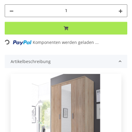
ng...
Komponenten werden geladen ...
Artikelbeschreibung