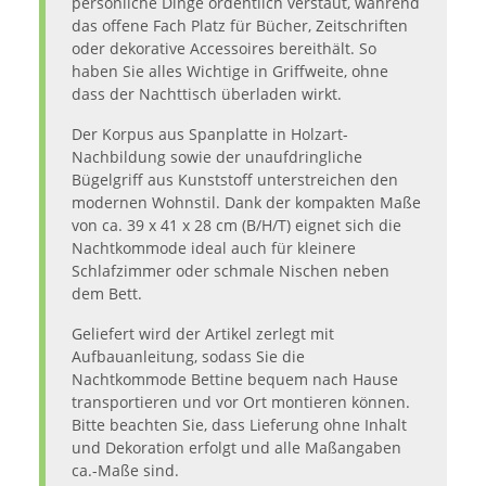
persönliche Dinge ordentlich verstaut, während
das offene Fach Platz für Bücher, Zeitschriften
oder dekorative Accessoires bereithält. So
haben Sie alles Wichtige in Griffweite, ohne
dass der Nachttisch überladen wirkt.
Der Korpus aus Spanplatte in Holzart-
Nachbildung sowie der unaufdringliche
Bügelgriff aus Kunststoff unterstreichen den
modernen Wohnstil. Dank der kompakten Maße
von ca. 39 x 41 x 28 cm (B/H/T) eignet sich die
Nachtkommode ideal auch für kleinere
Schlafzimmer oder schmale Nischen neben
dem Bett.
Geliefert wird der Artikel zerlegt mit
Aufbauanleitung, sodass Sie die
Nachtkommode Bettine bequem nach Hause
transportieren und vor Ort montieren können.
Bitte beachten Sie, dass Lieferung ohne Inhalt
und Dekoration erfolgt und alle Maßangaben
ca.-Maße sind.