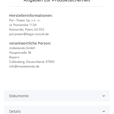
Angaben zur Produktsicherheit
Herstellerinformationen:
Pol – Power Sp. z o . o .
ul. Poznanska 113A
Komorniki, Polen, 62-052
pol-power@bega-consult.de
verantwortliche Person:
möbelando GmbH
Hauptstraße 36
Bayern
Collenberg, Deutschland, 97903
info@moebelando.de
Dokumente
Details