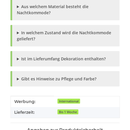
Aus welchem Material besteht die
Nachtkommode?
In welchem Zustand wird die Nachtkommode
geliefert?
Ist im Lieferumfang Dekoration enthalten?
Gibt es Hinweise zu Pflege und Farbe?
Produkteigenschaft
Wert
Werbung:
International
Lieferzeit:
Bis 1 Woche