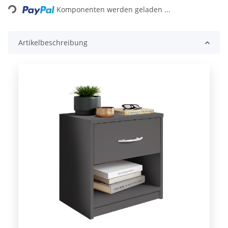
ing...
Komponenten werden geladen ...
Artikelbeschreibung