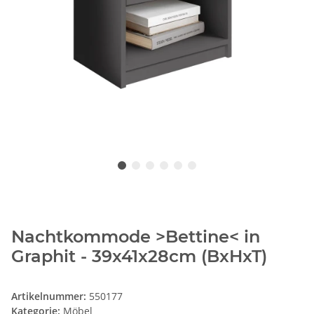
Nachtkommode >Bettine< in
Graphit - 39x41x28cm (BxHxT)
Artikelnummer:
550177
Kategorie:
Möbel