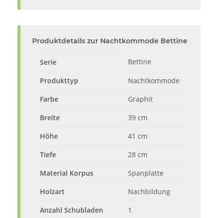
Produktdetails zur Nachtkommode Bettine
Bettine
Serie
Produkttyp
Nachtkommode
Farbe
Graphit
Breite
39 cm
Höhe
41 cm
Tiefe
28 cm
Material Korpus
Spanplatte
Holzart
Nachbildung
Anzahl Schubladen
1