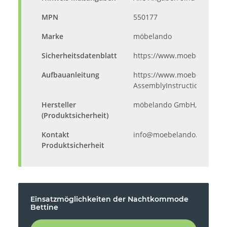
MPN
550177
Marke
möbelando
Sicherheitsdatenblatt
https://www.moebelando.d
Aufbauanleitung
https://www.moebelando.de
AssemblyInstructions.pdf
Hersteller
möbelando GmbH, Hauptstra
(Produktsicherheit)
Kontakt
info@moebelando.de
Produktsicherheit
Einsatzmöglichkeiten der Nachtkommode
Bettine