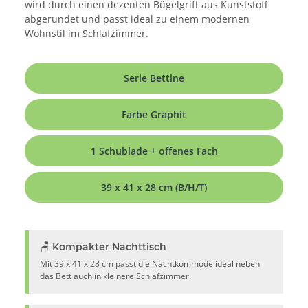
wird durch einen dezenten Bügelgriff aus Kunststoff
abgerundet und passt ideal zu einem modernen
Wohnstil im Schlafzimmer.
Serie Bettine
Farbe Graphit
1 Schublade + offenes Fach
39 x 41 x 28 cm (B/H/T)
🪑 Kompakter Nachttisch
Mit 39 x 41 x 28 cm passt die Nachtkommode ideal neben
das Bett auch in kleinere Schlafzimmer.