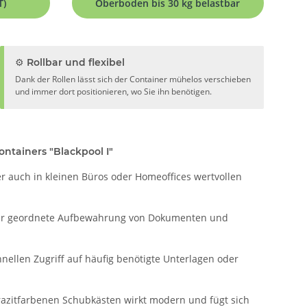
T)
Oberboden bis 30 kg belastbar
⚙️ Rollbar und flexibel
Dank der Rollen lässt sich der Container mühelos verschieben
und immer dort positionieren, wo Sie ihn benötigen.
containers "Blackpool I"
r auch in kleinen Büros oder Homeoffices wertvollen
für geordnete Aufbewahrung von Dokumenten und
nellen Zugriff auf häufig benötigte Unterlagen oder
razitfarbenen Schubkästen wirkt modern und fügt sich