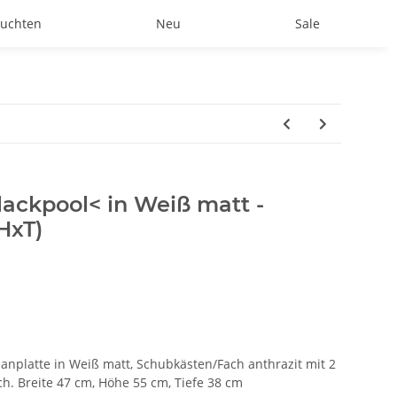
uchten
Neu
Sale
lackpool< in Weiß matt -
HxT)
anplatte in Weiß matt, Schubkästen/Fach anthrazit mit 2
h. Breite 47 cm, Höhe 55 cm, Tiefe 38 cm