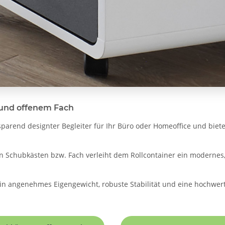
n und offenem Fach
atzsparend designter Begleiter für Ihr Büro oder Homeoffice und bi
Schubkästen bzw. Fach verleiht dem Rollcontainer ein modernes, 
ein angenehmes Eigengewicht, robuste Stabilität und eine hochwerti