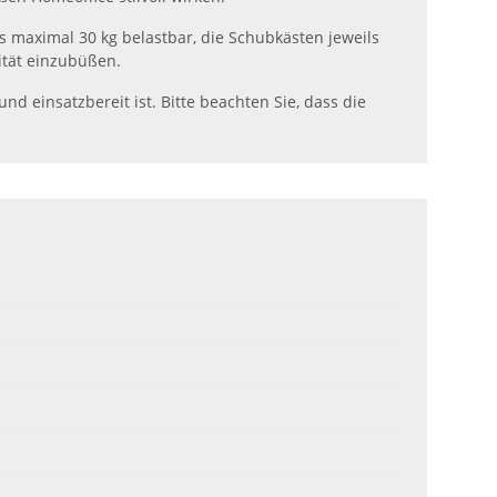
is maximal 30 kg belastbar, die Schubkästen jeweils
lität einzubüßen.
und einsatzbereit ist. Bitte beachten Sie, dass die