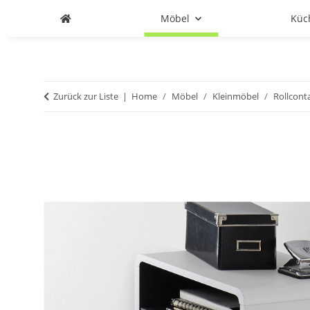
Möbel
Küc
Zurück zur Liste
Home
Möbel
Kleinmöbel
Rollcont