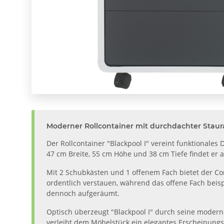
Moderner Rollcontainer mit durchdachter Stau
Der Rollcontainer "Blackpool I" vereint funktionale
47 cm Breite, 55 cm Höhe und 38 cm Tiefe findet er 
Mit 2 Schubkästen und 1 offenem Fach bietet der Co
ordentlich verstauen, während das offene Fach beispi
dennoch aufgeräumt.
Optisch überzeugt "Blackpool I" durch seine moderne
verleiht dem Möbelstück ein elegantes Erscheinungsb