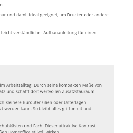
in
bar und damit ideal geeignet, um Drucker oder andere
t leicht verständlicher Aufbauanleitung für einen
r im Arbeitsalltag. Durch seine kompakten Maße von
atz und schafft dort wertvollen Zusatzstauraum.
ch kleinere Büroutensilien oder Unterlagen
t werden kann. So bleibt alles griffbereit und
chubkästen und Fach. Dieser attraktive Kontrast
en Homeoffice stilvoll wirken.