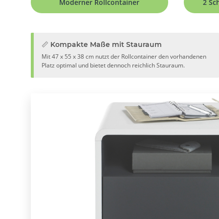
Moderner Rollcontainer
2 Sc
📏 Kompakte Maße mit Stauraum
Mit 47 x 55 x 38 cm nutzt der Rollcontainer den vorhandenen
Platz optimal und bietet dennoch reichlich Stauraum.