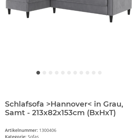
Schlafsofa >Hannover< in Grau,
Samt - 213x82x153cm (BxHxT)
Artikelnummer:
1300406
Kategorie:
Sofas