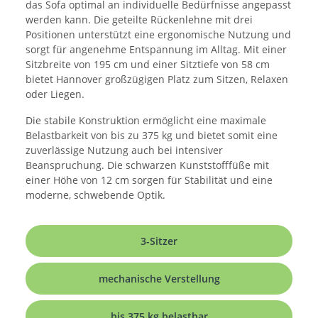
das Sofa optimal an individuelle Bedürfnisse angepasst
werden kann. Die geteilte Rückenlehne mit drei
Positionen unterstützt eine ergonomische Nutzung und
sorgt für angenehme Entspannung im Alltag. Mit einer
Sitzbreite von 195 cm und einer Sitztiefe von 58 cm
bietet Hannover großzügigen Platz zum Sitzen, Relaxen
oder Liegen.
Die stabile Konstruktion ermöglicht eine maximale
Belastbarkeit von bis zu 375 kg und bietet somit eine
zuverlässige Nutzung auch bei intensiver
Beanspruchung. Die schwarzen Kunststofffüße mit
einer Höhe von 12 cm sorgen für Stabilität und eine
moderne, schwebende Optik.
3-Sitzer
mechanische Verstellung
bis 375 kg belastbar