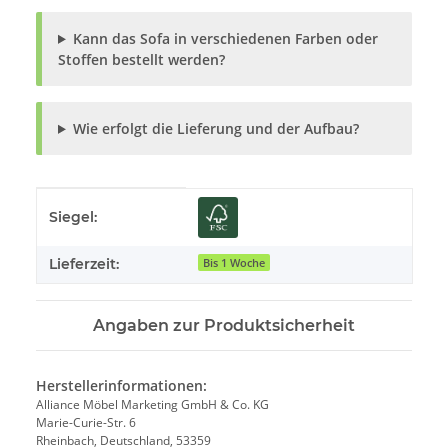
Kann das Sofa in verschiedenen Farben oder
Stoffen bestellt werden?
Wie erfolgt die Lieferung und der Aufbau?
Produkteigenschaft
Wert
Siegel:
Lieferzeit:
Bis 1 Woche
Angaben zur Produktsicherheit
Herstellerinformationen:
Alliance Möbel Marketing GmbH & Co. KG
Marie-Curie-Str. 6
Rheinbach, Deutschland, 53359