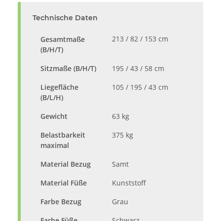
Technische Daten
213 / 82 / 153 cm
Gesamtmaße
(B/H/T)
Sitzmaße (B/H/T)
195 / 43 / 58 cm
Liegefläche
105 / 195 / 43 cm
(B/L/H)
Gewicht
63 kg
Belastbarkeit
375 kg
maximal
Material Bezug
Samt
Material Füße
Kunststoff
Farbe Bezug
Grau
Farbe Füße
Schwarz