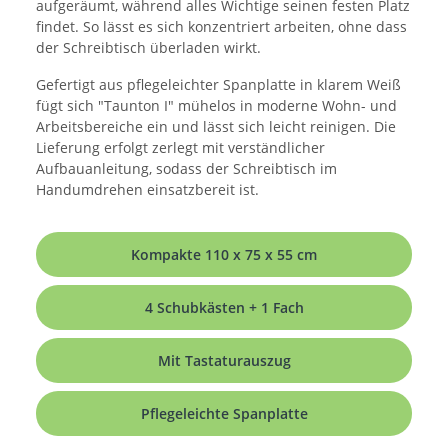
aufgeräumt, während alles Wichtige seinen festen Platz
findet. So lässt es sich konzentriert arbeiten, ohne dass
der Schreibtisch überladen wirkt.
Gefertigt aus pflegeleichter Spanplatte in klarem Weiß
fügt sich "Taunton I" mühelos in moderne Wohn- und
Arbeitsbereiche ein und lässt sich leicht reinigen. Die
Lieferung erfolgt zerlegt mit verständlicher
Aufbauanleitung, sodass der Schreibtisch im
Handumdrehen einsatzbereit ist.
Kompakte 110 x 75 x 55 cm
4 Schubkästen + 1 Fach
Mit Tastaturauszug
Pflegeleichte Spanplatte