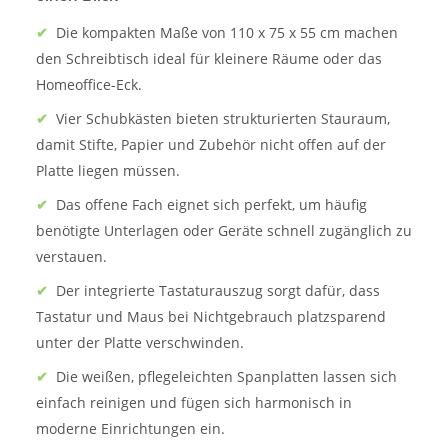
✔
Die kompakten Maße von 110 x 75 x 55 cm machen
den Schreibtisch ideal für kleinere Räume oder das
Homeoffice-Eck.
✔
Vier Schubkästen bieten strukturierten Stauraum,
damit Stifte, Papier und Zubehör nicht offen auf der
Platte liegen müssen.
✔
Das offene Fach eignet sich perfekt, um häufig
benötigte Unterlagen oder Geräte schnell zugänglich zu
verstauen.
✔
Der integrierte Tastaturauszug sorgt dafür, dass
Tastatur und Maus bei Nichtgebrauch platzsparend
unter der Platte verschwinden.
✔
Die weißen, pflegeleichten Spanplatten lassen sich
einfach reinigen und fügen sich harmonisch in
moderne Einrichtungen ein.