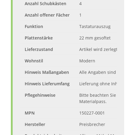
Anzahl Schubkästen
4
Anzahl offener Fächer
1
Funktion
Tastaturauszug
Plattenstärke
22 mm gesoftet
Lieferzustand
Artikel wird zerlegt mit Auf
Wohnstil
Modern
Hinweis Maßangaben
Alle Angaben sind ca.-Maße
Hinweis Lieferumfang
Lieferung ohne Inhalt und 
Pflegehinweise
Bitte beachten Sie die Pfl
Materialpass.
MPN
150227-0001
Hersteller
Preisbrecher