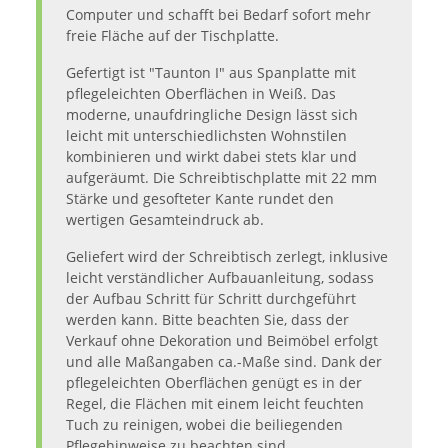
Computer und schafft bei Bedarf sofort mehr
freie Fläche auf der Tischplatte.
Gefertigt ist "Taunton I" aus Spanplatte mit
pflegeleichten Oberflächen in Weiß. Das
moderne, unaufdringliche Design lässt sich
leicht mit unterschiedlichsten Wohnstilen
kombinieren und wirkt dabei stets klar und
aufgeräumt. Die Schreibtischplatte mit 22 mm
Stärke und gesofteter Kante rundet den
wertigen Gesamteindruck ab.
Geliefert wird der Schreibtisch zerlegt, inklusive
leicht verständlicher Aufbauanleitung, sodass
der Aufbau Schritt für Schritt durchgeführt
werden kann. Bitte beachten Sie, dass der
Verkauf ohne Dekoration und Beimöbel erfolgt
und alle Maßangaben ca.-Maße sind. Dank der
pflegeleichten Oberflächen genügt es in der
Regel, die Flächen mit einem leicht feuchten
Tuch zu reinigen, wobei die beiliegenden
Pflegehinweise zu beachten sind.