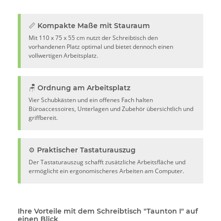
📏 Kompakte Maße mit Stauraum
Mit 110 x 75 x 55 cm nutzt der Schreibtisch den
vorhandenen Platz optimal und bietet dennoch einen
vollwertigen Arbeitsplatz.
🪑 Ordnung am Arbeitsplatz
Vier Schubkästen und ein offenes Fach halten
Büroaccessoires, Unterlagen und Zubehör übersichtlich und
griffbereit.
⚙️ Praktischer Tastaturauszug
Der Tastaturauszug schafft zusätzliche Arbeitsfläche und
ermöglicht ein ergonomischeres Arbeiten am Computer.
Ihre Vorteile mit dem Schreibtisch "Taunton I" auf
einen Blick