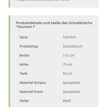
Produktdetails und Maße des Schreibtischs
"Taunton I"
Taunton
Serie
Produkttyp
Schreibtisch
Breite
110 cm
Höhe
75 cm
Tiefe
55 cm
Material Korpus
Spanplatte
Material Front
Spanplatte
Farbe
Weiß