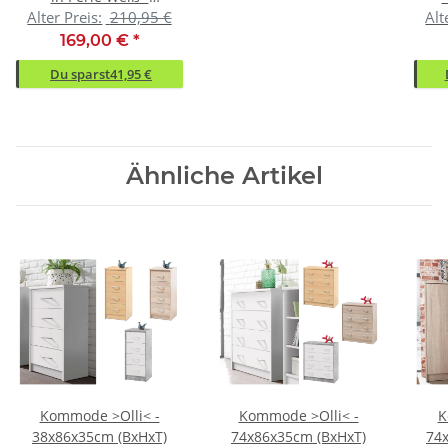
Alter Preis:
210,95 €
Alt
94.5x74.2x204.3cm
170
(BxHxT)
169,00 €
*
Du sparst
41,95 €
Ähnliche Artikel
Kommode >Olli< -
Kommode >Olli< -
K
38x86x35cm (BxHxT)
74x86x35cm (BxHxT)
74