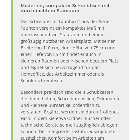
Moderner, kompakter Schreibtisch mit
durchdachtem Stauraum
Der Schreibtisch "Taunton I" aus der Serie
Taunton vereint ein kompaktes Maß mit
überraschend viel Stauraum und einem
großzügig nutzbaren Arbeitsplatz. Mit seiner
Breite von 110 cm, einer Höhe von 75 cm und
einer Tiefe von 55 cm findet er auch in
kleineren Räumen oder Nischen bequem Platz
und eignet sich hervorragend für das
Homeoffice, das Arbeitszimmer oder als
Schülerschreibtisch.
Besonders praktisch sind die 4 Schubkästen,
die Ihnen helfen, Schreibutensilien, Dokumente
und kleinere Büroartikel ordentlich zu
verstauen. Ergänzt werden sie durch 1 offenes
Fach, in dem Sie etwa Ordner, Bücher oder
technische Geräte schnell zugänglich ablegen
können. Der integrierte Tastaturauszug bietet
zusätzlichen Komfort beim Arbeiten am