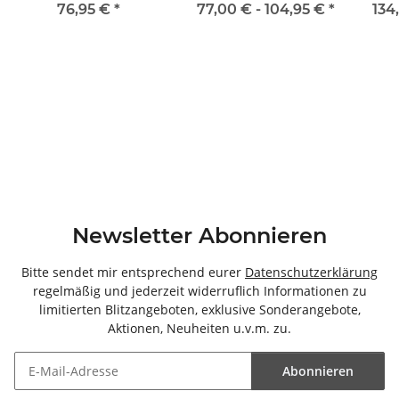
76,95 €
*
77,00 € -
104,95 €
*
134
Newsletter Abonnieren
Bitte sendet mir entsprechend eurer
Datenschutzerklärung
regelmäßig und jederzeit widerruflich Informationen zu
limitierten Blitzangeboten, exklusive Sonderangebote,
Aktionen, Neuheiten u.v.m. zu.
Abonnieren
Newsletter Abonnieren