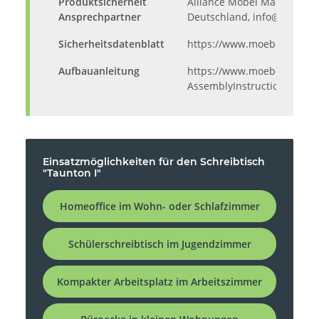
Produktsicherheit
Alliance Möbel Marketing G
Ansprechpartner
Deutschland, info@alliance
Sicherheitsdatenblatt
https://www.moebelando.d
Aufbauanleitung
https://www.moebelando.de
AssemblyInstructions.pdf
Einsatzmöglichkeiten für den Schreibtisch
"Taunton I"
Homeoffice im Wohn- oder Schlafzimmer
Schülerschreibtisch im Jugendzimmer
Kompakter Arbeitsplatz im Arbeitszimmer