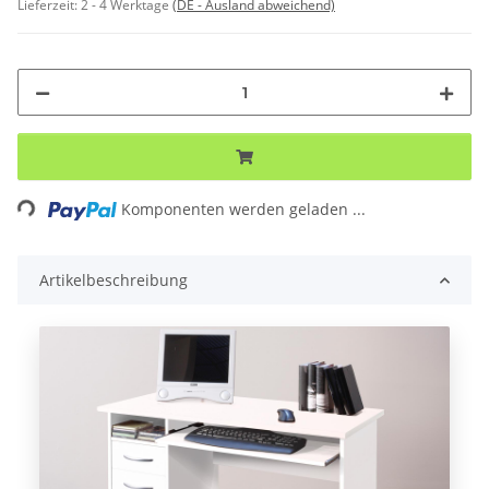
Lieferzeit:
2 - 4 Werktage
(DE - Ausland abweichend)
ing...
Komponenten werden geladen ...
Artikelbeschreibung