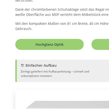
verzichten.
Dank der chromfarbenen Schuhablage setzt das Regal nic
weiße Oberfläche aus MDF verleiht dem Möbelstück eine 
Mit den kompakten Maßen von 81 cm Breite, 40 cm Höhe u
Gebrauch.
Hochglanz-Optik
🏗️ Einfacher Aufbau
Zerlegt geliefert mit Aufbauanleitung – schnell und
unkompliziert montiert.