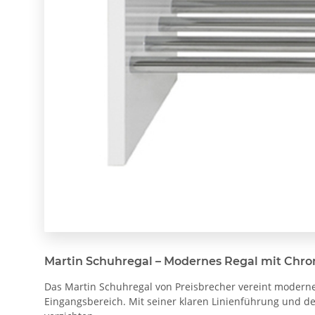
Martin Schuhregal – Modernes Regal mit Chr
Das Martin Schuhregal von Preisbrecher vereint modernes 
Eingangsbereich. Mit seiner klaren Linienführung und d