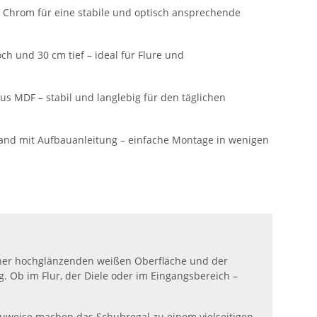
 Chrom für eine stabile und optisch ansprechende
ch und 30 cm tief – ideal für Flure und
s MDF – stabil und langlebig für den täglichen
tand mit Aufbauanleitung – einfache Montage in wenigen
seiner hochglänzenden weißen Oberfläche und der
 Ob im Flur, der Diele oder im Eingangsbereich –
Bauweise machen das Schuhregal zu einem vielseitigen