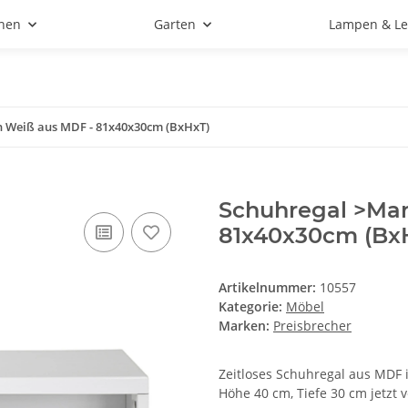
hen
Garten
Lampen & Le
n Weiß aus MDF - 81x40x30cm (BxHxT)
Schuhregal >Mar
81x40x30cm (Bx
Artikelnummer:
10557
Kategorie:
Möbel
Marken:
Preisbrecher
Zeitloses Schuhregal aus MDF 
Höhe 40 cm, Tiefe 30 cm jetzt 