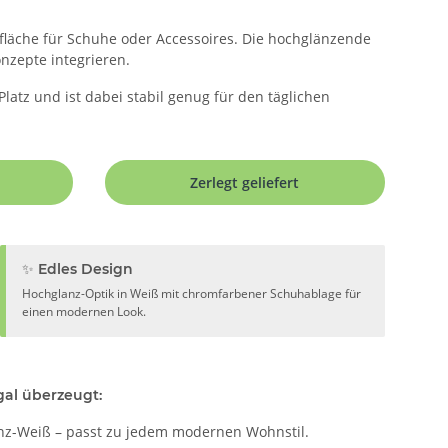
fläche für Schuhe oder Accessoires. Die hochglänzende
nzepte integrieren.
atz und ist dabei stabil genug für den täglichen
Zerlegt geliefert
✨ Edles Design
Hochglanz-Optik in Weiß mit chromfarbener Schuhablage für
einen modernen Look.
al überzeugt:
anz-Weiß – passt zu jedem modernen Wohnstil.