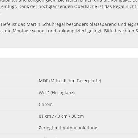
 einfügt. Dank der hochglänzenden Oberfläche ist das Regal nicht
.
iefe ist das Martin Schuhregal besonders platzsparend und eignet 
ass die Montage schnell und unkompliziert gelingt. Bitte beachten 
MDF (Mitteldichte Faserplatte)
Weiß (Hochglanz)
Chrom
81 cm / 40 cm / 30 cm
Zerlegt mit Aufbauanleitung