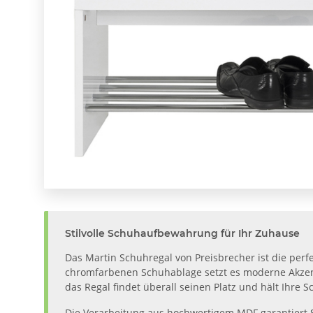
Stilvolle Schuhaufbewahrung für Ihr Zuhause
Das Martin Schuhregal von Preisbrecher ist die per
chromfarbenen Schuhablage setzt es moderne Akzente
das Regal findet überall seinen Platz und hält Ihre 
Die Verarbeitung aus hochwertigem MDF garantiert S