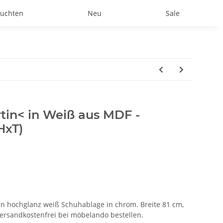
uchten
Neu
Sale
tin< in Weiß aus MDF -
HxT)
in hochglanz weiß Schuhablage in chrom. Breite 81 cm,
versandkostenfrei bei möbelando bestellen.