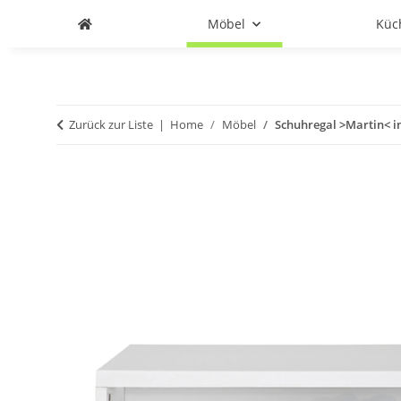
Möbel
Küc
Zurück zur Liste
Home
Möbel
Schuhregal >Martin< i