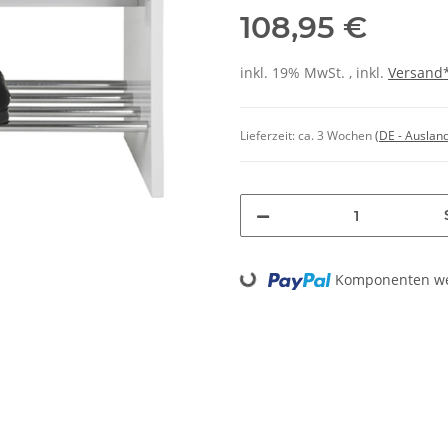
108,95 €
inkl. 19% MwSt. , inkl.
Versand
Lieferzeit:
ca. 3 Wochen
(DE - Auslan
Komponenten wer
Loading...