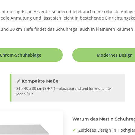
ht nur optische Akzente, sondern bietet auch eine robuste Ablage
edle Anmutung und lässt sich leicht in bestehende Einrichtungsko
nd 30 cm Tiefe findet das Schuhregal auch in kleineren Räumen Pl
Chrom-Schuhablage
Modernes Design
📏 Kompakte Maße
81 x 40 x 30 cm (B/H/T) – platzsparend und funktional für
jeden Flur.
Warum das Martin Schuhreg
✔
Zeitloses Design in Hochgl