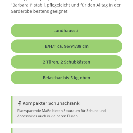
"Barbara I" stabil, pflegeleicht und für den Alltag in der
Garderobe bestens geeignet.
Landhausstil
B/H/T ca. 96/91/38 cm
2 Türen, 2 Schubkästen
Belastbar bis 5 kg oben
🪑 Kompakter Schuhschrank
Platzsparende Maße bieten Stauraum für Schuhe und
Accessoires auch in kleineren Fluren.