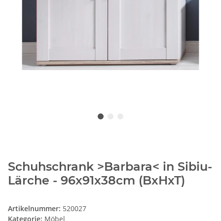
Schuhschrank >Barbara< in Sibiu-
Lärche - 96x91x38cm (BxHxT)
Artikelnummer:
520027
Kategorie:
Möbel