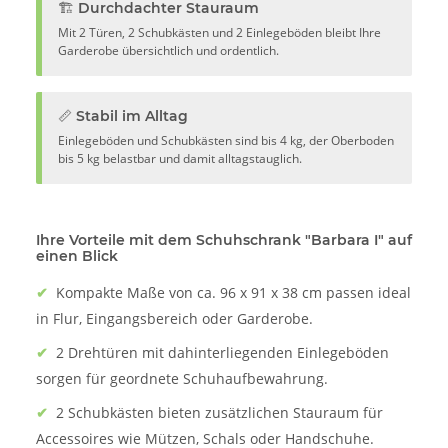
🏗️ Durchdachter Stauraum
Mit 2 Türen, 2 Schubkästen und 2 Einlegeböden bleibt Ihre
Garderobe übersichtlich und ordentlich.
📏 Stabil im Alltag
Einlegeböden und Schubkästen sind bis 4 kg, der Oberboden
bis 5 kg belastbar und damit alltagstauglich.
Ihre Vorteile mit dem Schuhschrank "Barbara I" auf
einen Blick
✔
Kompakte Maße von ca. 96 x 91 x 38 cm passen ideal
in Flur, Eingangsbereich oder Garderobe.
✔
2 Drehtüren mit dahinterliegenden Einlegeböden
sorgen für geordnete Schuhaufbewahrung.
✔
2 Schubkästen bieten zusätzlichen Stauraum für
Accessoires wie Mützen, Schals oder Handschuhe.