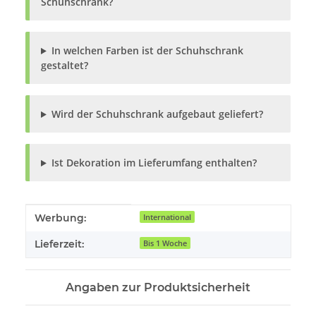
Schuhschrank?
In welchen Farben ist der Schuhschrank
gestaltet?
Wird der Schuhschrank aufgebaut geliefert?
Ist Dekoration im Lieferumfang enthalten?
Produkteigenschaft
Wert
Werbung:
International
Lieferzeit:
Bis 1 Woche
Angaben zur Produktsicherheit