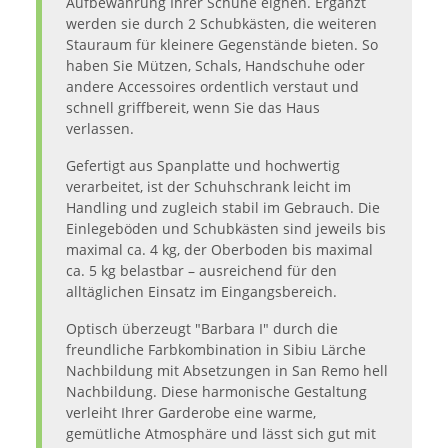
Aufbewahrung Ihrer Schuhe eignen. Ergänzt
werden sie durch 2 Schubkästen, die weiteren
Stauraum für kleinere Gegenstände bieten. So
haben Sie Mützen, Schals, Handschuhe oder
andere Accessoires ordentlich verstaut und
schnell griffbereit, wenn Sie das Haus
verlassen.
Gefertigt aus Spanplatte und hochwertig
verarbeitet, ist der Schuhschrank leicht im
Handling und zugleich stabil im Gebrauch. Die
Einlegeböden und Schubkästen sind jeweils bis
maximal ca. 4 kg, der Oberboden bis maximal
ca. 5 kg belastbar – ausreichend für den
alltäglichen Einsatz im Eingangsbereich.
Optisch überzeugt "Barbara I" durch die
freundliche Farbkombination in Sibiu Lärche
Nachbildung mit Absetzungen in San Remo hell
Nachbildung. Diese harmonische Gestaltung
verleiht Ihrer Garderobe eine warme,
gemütliche Atmosphäre und lässt sich gut mit