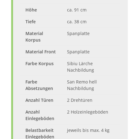
Höhe
ca. 91 cm
Tiefe
ca. 38 cm
Material
Spanplatte
Korpus
Material Front
Spanplatte
Farbe Korpus
Sibiu Lärche
Nachbildung
Farbe
San Remo hell
Absetzungen
Nachbildung
Anzahl Türen
2 Drehtüren
Anzahl
2 Holzeinlegeböden
Einlegeböden
Belastbarkeit
jeweils bis max. 4 kg
Einlegeböden