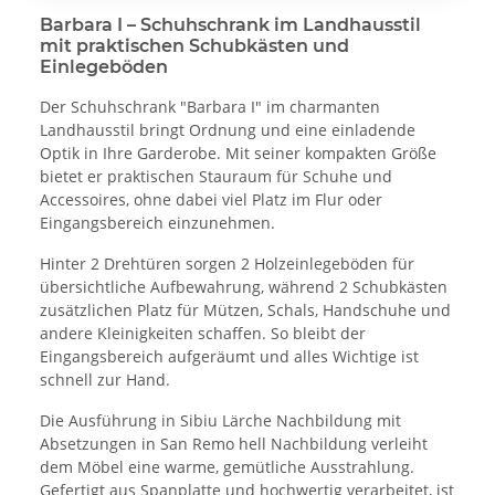
Barbara I – Schuhschrank im Landhausstil
mit praktischen Schubkästen und
Einlegeböden
Der Schuhschrank "Barbara I" im charmanten
Landhausstil bringt Ordnung und eine einladende
Optik in Ihre Garderobe. Mit seiner kompakten Größe
bietet er praktischen Stauraum für Schuhe und
Accessoires, ohne dabei viel Platz im Flur oder
Eingangsbereich einzunehmen.
Hinter 2 Drehtüren sorgen 2 Holzeinlegeböden für
übersichtliche Aufbewahrung, während 2 Schubkästen
zusätzlichen Platz für Mützen, Schals, Handschuhe und
andere Kleinigkeiten schaffen. So bleibt der
Eingangsbereich aufgeräumt und alles Wichtige ist
schnell zur Hand.
Die Ausführung in Sibiu Lärche Nachbildung mit
Absetzungen in San Remo hell Nachbildung verleiht
dem Möbel eine warme, gemütliche Ausstrahlung.
Gefertigt aus Spanplatte und hochwertig verarbeitet, ist