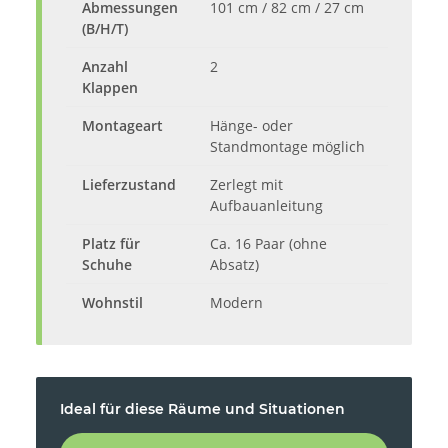
Abmessungen
101 cm / 82 cm / 27 cm
(B/H/T)
Anzahl
2
Klappen
Montageart
Hänge- oder
Standmontage möglich
Lieferzustand
Zerlegt mit
Aufbauanleitung
Platz für
Ca. 16 Paar (ohne
Schuhe
Absatz)
Wohnstil
Modern
Ideal für diese Räume und Situationen