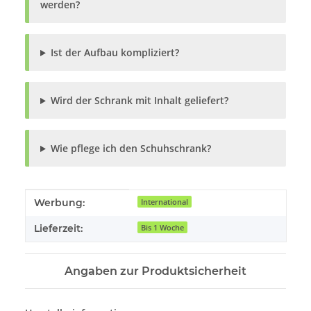
werden?
Ist der Aufbau kompliziert?
Wird der Schrank mit Inhalt geliefert?
Wie pflege ich den Schuhschrank?
Produkteigenschaft
Wert
Werbung:
International
Lieferzeit:
Bis 1 Woche
Angaben zur Produktsicherheit