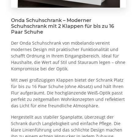
Onda Schuhschrank – Moderner
Schuhschrank mit 2 Klappen für bis zu 16
Paar Schuhe
Der Onda Schuhschrank von möbelando vereint
modernes Design mit praktischer Funktionalität und
schafft Ordnung in Ihrem Eingangsbereich. Ideal für
Haushalte, die Wert auf Stil und Stauraum legen – ohne
Kompromisse bei der Optik.
Mit zwei großzügigen Klappen bietet der Schrank Platz
für bis zu 16 Paar Schuhe (ohne Absatz) und hält Ihren
Flur aufgeräumt. Die hochglänzende Weiß-Optik passt
perfekt zu zeitgemäßen Wohnkonzepten und reflektiert
das Licht für eine freundliche Atmosphäre.
Hergestellt aus stabiler Spanplatte, überzeugt der
Schrank durch Langlebigkeit und einfache Pflege. Die
klare Linienführung und das schlichte Design machen
ihn zu einem echten Hingucker in jedem Zuhause.