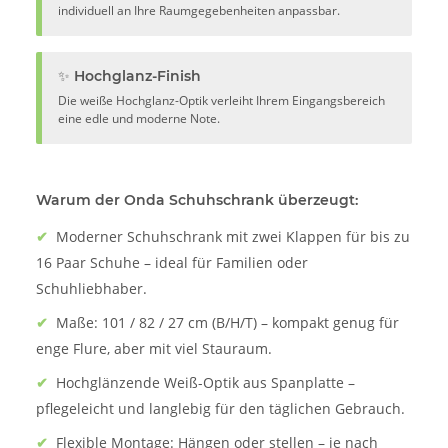
individuell an Ihre Raumgegebenheiten anpassbar.
✨ Hochglanz-Finish
Die weiße Hochglanz-Optik verleiht Ihrem Eingangsbereich
eine edle und moderne Note.
Warum der Onda Schuhschrank überzeugt:
✔
Moderner Schuhschrank mit zwei Klappen für bis zu
16 Paar Schuhe – ideal für Familien oder
Schuhliebhaber.
✔
Maße: 101 / 82 / 27 cm (B/H/T) – kompakt genug für
enge Flure, aber mit viel Stauraum.
✔
Hochglänzende Weiß-Optik aus Spanplatte –
pflegeleicht und langlebig für den täglichen Gebrauch.
✔
Flexible Montage: Hängen oder stellen – je nach