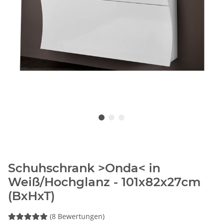
Schuhschrank >Onda< in
Weiß/Hochglanz - 101x82x27cm
(BxHxT)
(8 Bewertungen)