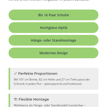
Bis 16 Paar Schuhe
Hochglanz-Optik
Hänge- oder Standmontage
Modernes Design
📏 Perfekte Proportionen
Mit 101 cm Breite, 82 cm Höhe und 27 cm Tiefe passt der
Schrank in jeden Flur – platzsparend und funktional.
🏗️ Flexible Montage
Wahlweise als Hänge- oder Standmodell montierbar –