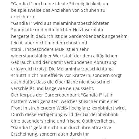
"Gandia I" auch eine ideale Sitzmöglichkeit, um
beispielsweise das Anziehen von Schuhen zu
erleichtern.
"Gandia I" wird aus melaminharzbeschichteter
Spanplatte und mitteldichter Holzfaserplatte
hergestellt, dadurch ist die Garderobenbank angenehm
leicht, aber nicht minder robust und
stabil. Insbesondere MDF ist ein sehr
widerstandsfähiger Werkstoff der dem alltäglichen
Gebrauch und der damit verbundenen Abnutzung
erfolgreich trotzt. Die Melaminharzbeschichtung
schützt nicht nur effektiv vor Kratzern, sondern sorgt
auch dafür, dass die Oberfläche nicht so schnell
verschleißt und lange wie neu aussieht.
Der Korpus der Garderobenbank "Gandia I" ist in
mattem Weiß gehalten, welches stilsicher mit einer
Front in strahlendem Weiß-Hochglanz kombiniert wird.
Durch diese Farbgebung wird der Garderobenbank
eine besonders reine und frische Optik verliehen.
"Gandia I" gefällt nicht nur durch ihre attraktive
Erscheinung, sondern auch durch ihr