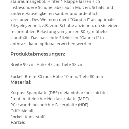
Stauraumangebot. Hinter 1 Klappe lassen sich
insbesondere Schuhe, aber auch Mützen, Schals und
andere Habseligkeiten sauber und ordentlich
verstauen. Des Weiteren dient "Gandia I" als optimale
Sitzgelegenheit, z.B. zum Schuhe anziehen, da sie einer
respektablen Belastung von ganzen 80 kg mühelos
standhält. Das passende Sitzkissen "Gandia I" in
anthrazit kann optional erworben werden.
Produktabmessungen:
Breite 90 cm, Höhe 47 cm, Tiefe 38 cm
Sockel: Breite 80 mm, Höhe 10 mm, Tiefe 80 mm
Material:
Korpus: Spanplatte (DBS) melaminharzbeschichtet
Front: mitteldichte Holzfaserplatte (MDF)
Rückwand: hochdichte Faserplatte (HDF)
Griff: Metall
Sockel: Kunststoff
Farbe: