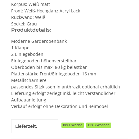
Korpus: Weiß matt
Front: Weiß-Hochglanz Acryl Lack
Rückwand: Weiß
Sockel: Grau
Produktdetails:
Moderne Garderobenbank
1 Klappe
2 Einlegeböden
Einlegeböden höhenverstellbar
Oberboden bis max. 80 kg belastbar
Plattenstärke Front/Einlegeböden 16 mm
Metallscharniere
passendes Sitzkissen in anthrazit optional erhältlich
Lieferung erfolgt zerlegt inkl. leicht verständlicher
Aufbauanleitung
Verkauf erfolgt ohne Dekoration und Beimöbel
Produkteigenschaft
Wert
Bis 1 Woche
Bis 3 Wochen
Lieferzeit: