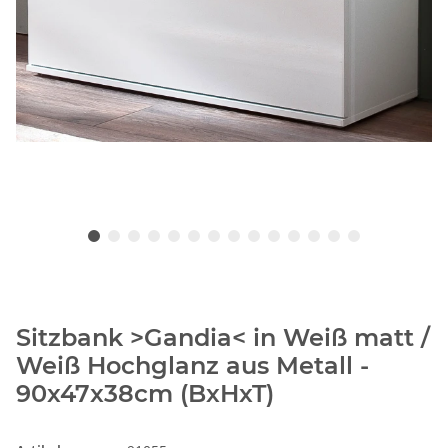
Sitzbank >Gandia< in Weiß matt /
Weiß Hochglanz aus Metall -
90x47x38cm (BxHxT)