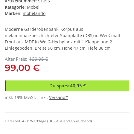
Artikelnummer:
91055
Kategorie:
Möbel
Marken:
möbelando
Moderne Garderobenbank, Korpus aus
melaminharzbeschichteter Spanplatte (DBS) in Weiß matt,
Front aus MDF in Weiß-Hochglanz mit 1 Klappe und 2
Einlegeböden. Breite 90 cm, Höhe 47 cm, Tiefe 38 cm
Alter Preis:
139,95 €
99,00 €
Du sparst
40,95 €
inkl. 19% MwSt. , inkl.
Versand*
Lieferzeit:
4 - 6 Werktage
(DE - Ausland abweichend)