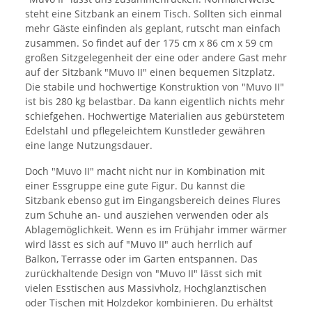
steht eine Sitzbank an einem Tisch. Sollten sich einmal
mehr Gäste einfinden als geplant, rutscht man einfach
zusammen. So findet auf der 175 cm x 86 cm x 59 cm
großen Sitzgelegenheit der eine oder andere Gast mehr
auf der Sitzbank "Muvo II" einen bequemen Sitzplatz.
Die stabile und hochwertige Konstruktion von "Muvo II"
ist bis 280 kg belastbar. Da kann eigentlich nichts mehr
schiefgehen. Hochwertige Materialien aus gebürstetem
Edelstahl und pflegeleichtem Kunstleder gewähren
eine lange Nutzungsdauer.
Doch "Muvo II" macht nicht nur in Kombination mit
einer Essgruppe eine gute Figur. Du kannst die
Sitzbank ebenso gut im Eingangsbereich deines Flures
zum Schuhe an- und ausziehen verwenden oder als
Ablagemöglichkeit. Wenn es im Frühjahr immer wärmer
wird lässt es sich auf "Muvo II" auch herrlich auf
Balkon, Terrasse oder im Garten entspannen. Das
zurückhaltende Design von "Muvo II" lässt sich mit
vielen Esstischen aus Massivholz, Hochglanztischen
oder Tischen mit Holzdekor kombinieren. Du erhältst