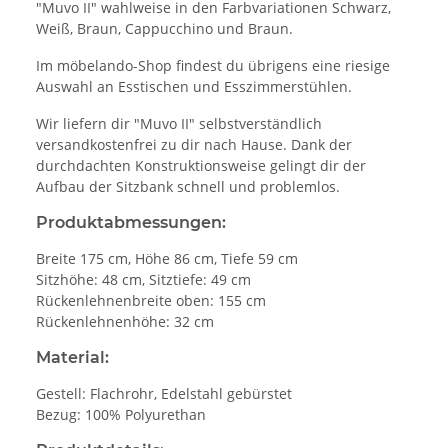
"Muvo II" wahlweise in den Farbvariationen Schwarz,
Weiß, Braun, Cappucchino und Braun.
Im möbelando-Shop findest du übrigens eine riesige
Auswahl an Esstischen und Esszimmerstühlen.
Wir liefern dir "Muvo II" selbstverständlich
versandkostenfrei zu dir nach Hause. Dank der
durchdachten Konstruktionsweise gelingt dir der
Aufbau der Sitzbank schnell und problemlos.
Produktabmessungen:
Breite 175 cm, Höhe 86 cm, Tiefe 59 cm
Sitzhöhe: 48 cm, Sitztiefe: 49 cm
Rückenlehnenbreite oben: 155 cm
Rückenlehnenhöhe: 32 cm
Material:
Gestell: Flachrohr, Edelstahl gebürstet
Bezug: 100% Polyurethan