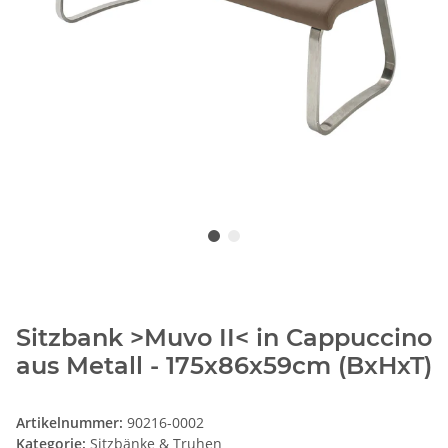
Sitzbank >Muvo II< in Cappuccino
aus Metall - 175x86x59cm (BxHxT)
Artikelnummer:
90216-0002
Kategorie:
Sitzbänke & Truhen