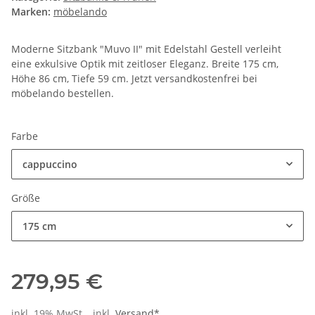
Marken:
möbelando
Moderne Sitzbank "Muvo II" mit Edelstahl Gestell verleiht
eine exkulsive Optik mit zeitloser Eleganz. Breite 175 cm,
Höhe 86 cm, Tiefe 59 cm. Jetzt versandkostenfrei bei
möbelando bestellen.
Farbe
cappuccino
Größe
175 cm
279,95 €
inkl. 19% MwSt. , inkl.
Versand*