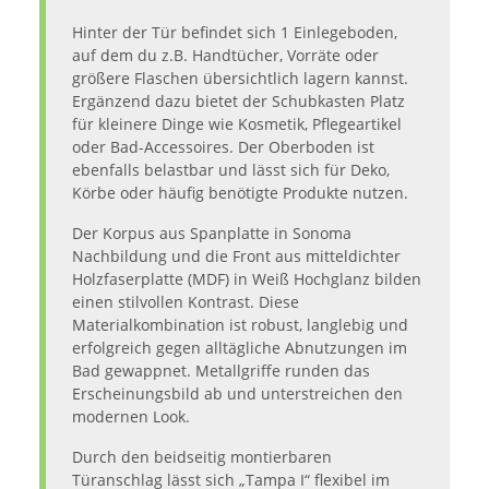
Hinter der Tür befindet sich 1 Einlegeboden,
auf dem du z.B. Handtücher, Vorräte oder
größere Flaschen übersichtlich lagern kannst.
Ergänzend dazu bietet der Schubkasten Platz
für kleinere Dinge wie Kosmetik, Pflegeartikel
oder Bad-Accessoires. Der Oberboden ist
ebenfalls belastbar und lässt sich für Deko,
Körbe oder häufig benötigte Produkte nutzen.
Der Korpus aus Spanplatte in Sonoma
Nachbildung und die Front aus mitteldichter
Holzfaserplatte (MDF) in Weiß Hochglanz bilden
einen stilvollen Kontrast. Diese
Materialkombination ist robust, langlebig und
erfolgreich gegen alltägliche Abnutzungen im
Bad gewappnet. Metallgriffe runden das
Erscheinungsbild ab und unterstreichen den
modernen Look.
Durch den beidseitig montierbaren
Türanschlag lässt sich „Tampa I“ flexibel im