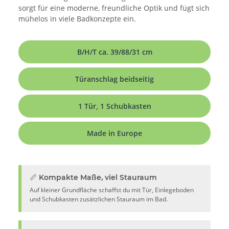
sorgt für eine moderne, freundliche Optik und fügt sich
mühelos in viele Badkonzepte ein.
B/H/T ca. 39/88/31 cm
Türanschlag beidseitig
1 Tür, 1 Schubkasten
Made in Europe
📏 Kompakte Maße, viel Stauraum
Auf kleiner Grundfläche schaffst du mit Tür, Einlegeboden
und Schubkasten zusätzlichen Stauraum im Bad.