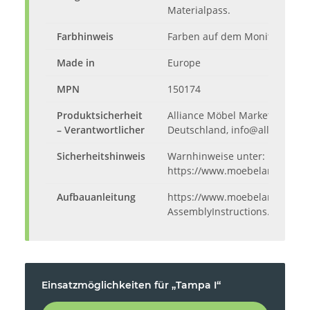
Materialpass.
Farbhinweis
Farben auf dem Monitor könne
Made in
Europe
MPN
150174
Produktsicherheit
Alliance Möbel Marketing GmbH
– Verantwortlicher
Deutschland, info@alliance.de
Sicherheitshinweis
Warnhinweise unter:
https://www.moebelando.de/m
Aufbauanleitung
https://www.moebelando.de/me
AssemblyInstructions.pdf
Einsatzmöglichkeiten für „Tampa I“