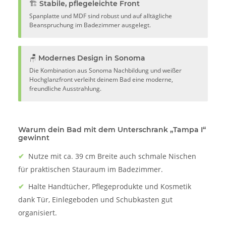
🏗️ Stabile, pflegeleichte Front
Spanplatte und MDF sind robust und auf alltägliche
Beanspruchung im Badezimmer ausgelegt.
🪑 Modernes Design in Sonoma
Die Kombination aus Sonoma Nachbildung und weißer
Hochglanzfront verleiht deinem Bad eine moderne,
freundliche Ausstrahlung.
Warum dein Bad mit dem Unterschrank „Tampa I“
gewinnt
✔
Nutze mit ca. 39 cm Breite auch schmale Nischen
für praktischen Stauraum im Badezimmer.
✔
Halte Handtücher, Pflegeprodukte und Kosmetik
dank Tür, Einlegeboden und Schubkasten gut
organisiert.