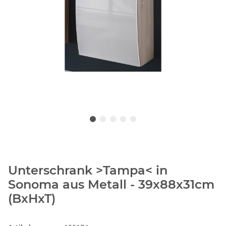
Unterschrank >Tampa< in
Sonoma aus Metall - 39x88x31cm
(BxHxT)