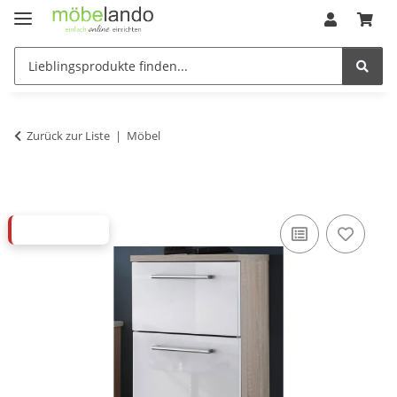
Zurück zur Liste
Möbel
ABVERKAUF