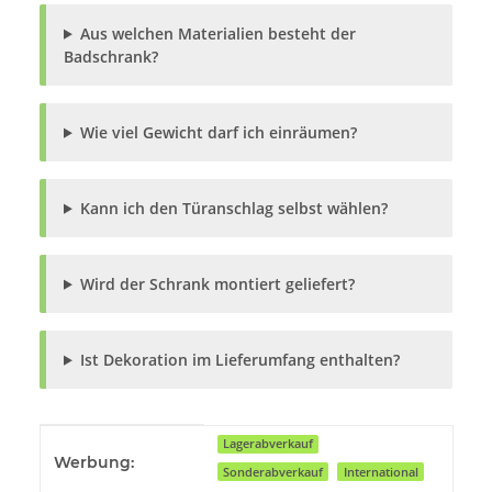
Aus welchen Materialien besteht der
Badschrank?
Wie viel Gewicht darf ich einräumen?
Kann ich den Türanschlag selbst wählen?
Wird der Schrank montiert geliefert?
Ist Dekoration im Lieferumfang enthalten?
Produkteigenschaft
Wert
Lagerabverkauf
Werbung:
Sonderabverkauf
International