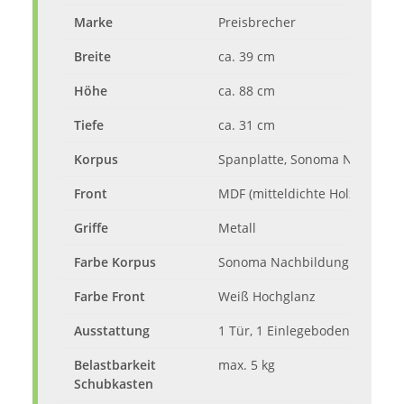
Marke
Preisbrecher
Breite
ca. 39 cm
Höhe
ca. 88 cm
Tiefe
ca. 31 cm
Korpus
Spanplatte, Sonoma Nachbild
Front
MDF (mitteldichte Holzfaserpl
Griffe
Metall
Farbe Korpus
Sonoma Nachbildung
Farbe Front
Weiß Hochglanz
Ausstattung
1 Tür, 1 Einlegeboden, 1 Schu
Belastbarkeit
max. 5 kg
Schubkasten