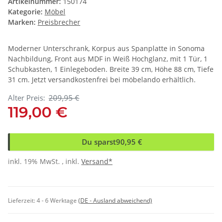
Artikelnummer:
150174
Kategorie:
Möbel
Marken:
Preisbrecher
Moderner Unterschrank, Korpus aus Spanplatte in Sonoma
Nachbildung, Front aus MDF in Weiß Hochglanz, mit 1 Tür, 1
Schubkasten, 1 Einlegeboden. Breite 39 cm, Höhe 88 cm, Tiefe
31 cm. Jetzt versandkostenfrei bei möbelando erhältlich.
Alter Preis:
209,95 €
119,00 €
Du sparst
90,95 €
inkl. 19% MwSt. , inkl.
Versand*
Lieferzeit:
4 - 6 Werktage
(DE - Ausland abweichend)