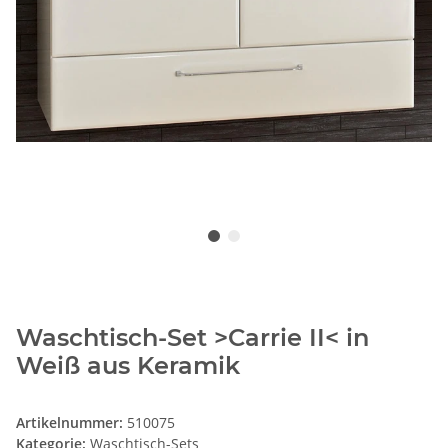
Waschtisch-Set >Carrie II< in
Weiß aus Keramik
Artikelnummer:
510075
Kategorie:
Waschtisch-Sets