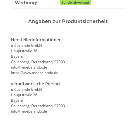
Produkteigenschaft
Wert
Werbung:
Sonderabverkauf
Angaben zur Produktsicherheit
Herstellerinformationen:
möbelando GmbH
Hauptstraße 36
Bayern
Collenberg, Deutschland, 97903
info@moebelando.de
https://www.moebelando.de
verantwortliche Person:
möbelando GmbH
Hauptstraße 36
Bayern
Collenberg, Deutschland, 97903
info@moebelando.de