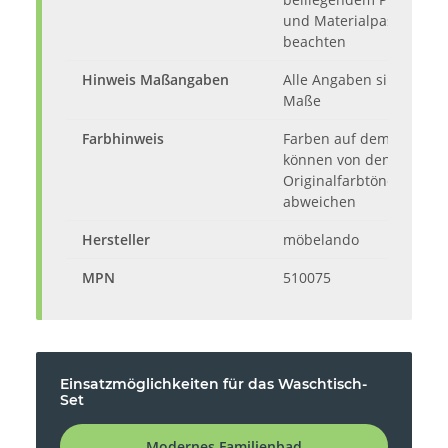
und Materialpass
beachten
Hinweis Maßangaben
Alle Angaben sind ca.-
Maße
Farbhinweis
Farben auf dem Monitor
können von den
Originalfarbtönen
abweichen
Hersteller
möbelando
MPN
510075
Einsatzmöglichkeiten für das Waschtisch-
Set
Modernes Familienbad