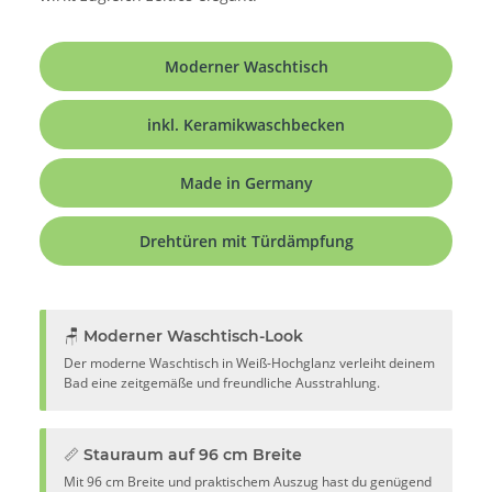
Moderner Waschtisch
inkl. Keramikwaschbecken
Made in Germany
Drehtüren mit Türdämpfung
🪑 Moderner Waschtisch-Look
Der moderne Waschtisch in Weiß-Hochglanz verleiht deinem
Bad eine zeitgemäße und freundliche Ausstrahlung.
📏 Stauraum auf 96 cm Breite
Mit 96 cm Breite und praktischem Auszug hast du genügend