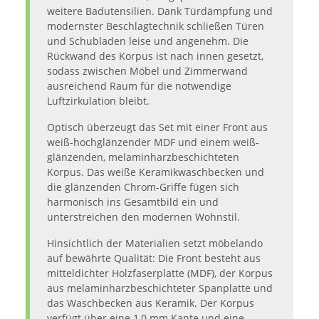
weitere Badutensilien. Dank Türdämpfung und
modernster Beschlagtechnik schließen Türen
und Schubladen leise und angenehm. Die
Rückwand des Korpus ist nach innen gesetzt,
sodass zwischen Möbel und Zimmerwand
ausreichend Raum für die notwendige
Luftzirkulation bleibt.
Optisch überzeugt das Set mit einer Front aus
weiß-hochglänzender MDF und einem weiß-
glänzenden, melaminharzbeschichteten
Korpus. Das weiße Keramikwaschbecken und
die glänzenden Chrom-Griffe fügen sich
harmonisch ins Gesamtbild ein und
unterstreichen den modernen Wohnstil.
Hinsichtlich der Materialien setzt möbelando
auf bewährte Qualität: Die Front besteht aus
mitteldichter Holzfaserplatte (MDF), der Korpus
aus melaminharzbeschichteter Spanplatte und
das Waschbecken aus Keramik. Der Korpus
verfügt über eine 1,0 mm Kante und eine