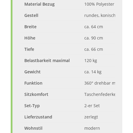
Material Bezug
100% Polyester
Gestell
rundes, konisches Strebe
Breite
ca. 64 cm
Höhe
ca. 90 cm
Tiefe
ca. 66 cm
Belastbarkeit maximal
120 kg
Gewicht
ca. 14 kg
Funktion
360° drehbar mit Nivell
Sitzkomfort
Taschenfederkern im Sit
Set-Typ
2-er Set
Lieferzustand
zerlegt
Wohnstil
modern