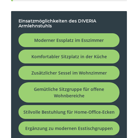
Einsatzmöglichkeiten des DIVERIA
Armlehnstuhls
Moderner Essplatz im Esszimmer
Komfortabler Sitzplatz in der Küche
Zusätzlicher Sessel im Wohnzimmer
Gemütliche Sitzgruppe für offene
Wohnbereiche
Stilvolle Bestuhlung für Home-Office-Ecken
Ergänzung zu modernen Esstischgruppen