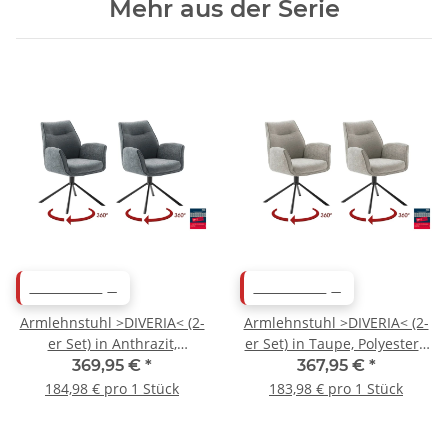
Mehr aus der Serie
ABVERKAUF
ABVERKAUF
Armlehnstuhl >DIVERIA< (2-
Armlehnstuhl >DIVERIA< (2-
er Set) in Anthrazit,
er Set) in Taupe, Polyester -
Polyester - 64x90x66cm
64x90x66cm (BxHxT)
369,95 €
*
367,95 €
*
(BxHxT)
184,98 € pro 1 Stück
183,98 € pro 1 Stück