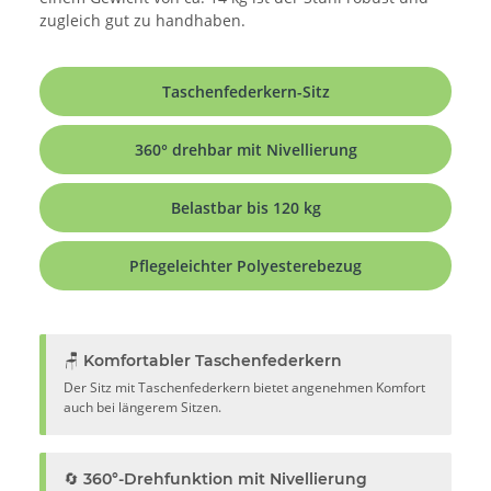
zugleich gut zu handhaben.
Taschenfederkern-Sitz
360° drehbar mit Nivellierung
Belastbar bis 120 kg
Pflegeleichter Polyesterebezug
🪑 Komfortabler Taschenfederkern
Der Sitz mit Taschenfederkern bietet angenehmen Komfort
auch bei längerem Sitzen.
🔄 360°-Drehfunktion mit Nivellierung