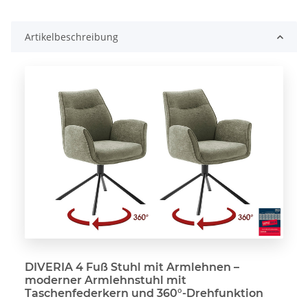
oading...
Artikelbeschreibung
DIVERIA 4 Fuß Stuhl mit Armlehnen –
moderner Armlehnstuhl mit
Taschenfederkern und 360°-Drehfunktion