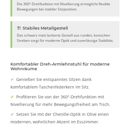
Die 360°-Drehfunktion mit Nivellierung ermöglicht flexible
Bewegungen bei stabiler Sitzposition.
🏗️ Stabiles Metallgestell
Das schwarz matt lackierte Gestell aus runden, konischen
Streben sorgt für moderne Optik und zuverlässige Stabilität.
Komfortabler Dreh-Armlehnstuhl für moderne
Wohnräume
✔
Genießen Sie entspanntes Sitzen dank
komfortablem Taschenfederkern im Sitz.
✔
Profitieren Sie von der 360°-Drehfunktion mit
Nivellierung für mehr Bewegungsfreiheit am Tisch.
✔
Setzen Sie mit der Chenille-Optik in Olive einen
modernen, wohnlichen Akzent im Esszimmer.