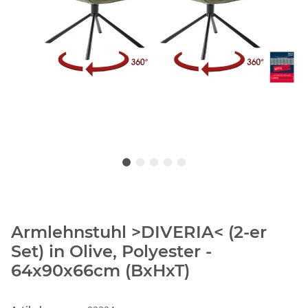
Armlehnstuhl >DIVERIA< (2-er
Set) in Olive, Polyester -
64x90x66cm (BxHxT)