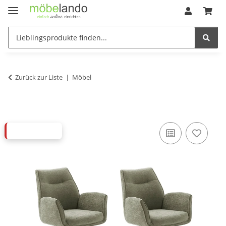
Zurück zur Liste
Möbel
ABVERKAUF