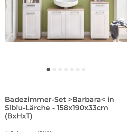
Badezimmer-Set >Barbara< in
Sibiu-Lärche - 158x190x33cm
(BxHxT)