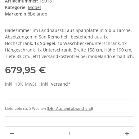
Artikelnummer:
150181
Kategorie:
Möbel
Marken:
möbelando
Badezimmer im Landhausstil aus Spanplatte in Sibiu Lärche,
Absetzungen in San Remo hell, bestehend aus 1x
Hochschrank, 1x Spiegel, 1x Waschbeckenunterschrank, 1x
Hängeschrank, 1x Unterschrank. Breite 158 cm, Höhe 190 cm,
Tiefe 33 cm. Jetzt versandkostenfrei bei möbelando erhältlich.
679,95 €
inkl. 19% MwSt. , inkl.
Versand*
Lieferzeit:
ca. 5 Wochen
(DE - Ausland abweichend)