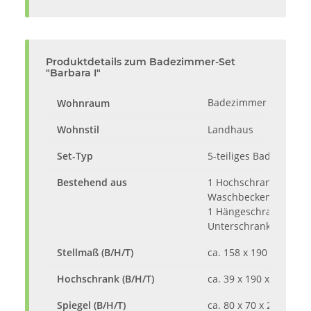
Produktdetails zum Badezimmer-Set
"Barbara I"
Badezimmer
Wohnraum
Wohnstil
Landhaus
Set-Typ
5-teiliges Badezimmer
Bestehend aus
1 Hochschrank, 1 Spieg
Waschbeckenuntersch
1 Hängeschrank, 1
Unterschrank
Stellmaß (B/H/T)
ca. 158 x 190 x 33 cm
Hochschrank (B/H/T)
ca. 39 x 190 x 33 cm
Spiegel (B/H/T)
ca. 80 x 70 x 20 cm