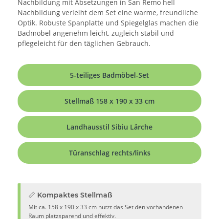
Nachbildung mit Absetzungen in San Remo hell
Nachbildung verleiht dem Set eine warme, freundliche
Optik. Robuste Spanplatte und Spiegelglas machen die
Badmöbel angenehm leicht, zugleich stabil und
pflegeleicht für den täglichen Gebrauch.
5-teiliges Badmöbel-Set
Stellmaß 158 x 190 x 33 cm
Landhausstil Sibiu Lärche
Türanschlag rechts/links
📏 Kompaktes Stellmaß
Mit ca. 158 x 190 x 33 cm nutzt das Set den vorhandenen
Raum platzsparend und effektiv.