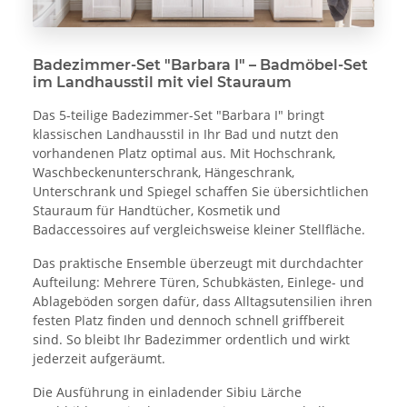
Badezimmer-Set "Barbara I" – Badmöbel-Set
im Landhausstil mit viel Stauraum
Das 5-teilige Badezimmer-Set "Barbara I" bringt
klassischen Landhausstil in Ihr Bad und nutzt den
vorhandenen Platz optimal aus. Mit Hochschrank,
Waschbeckenunterschrank, Hängeschrank,
Unterschrank und Spiegel schaffen Sie übersichtlichen
Stauraum für Handtücher, Kosmetik und
Badaccessoires auf vergleichsweise kleiner Stellfläche.
Das praktische Ensemble überzeugt mit durchdachter
Aufteilung: Mehrere Türen, Schubkästen, Einlege- und
Ablageböden sorgen dafür, dass Alltagsutensilien ihren
festen Platz finden und dennoch schnell griffbereit
sind. So bleibt Ihr Badezimmer ordentlich und wirkt
jederzeit aufgeräumt.
Die Ausführung in einladender Sibiu Lärche