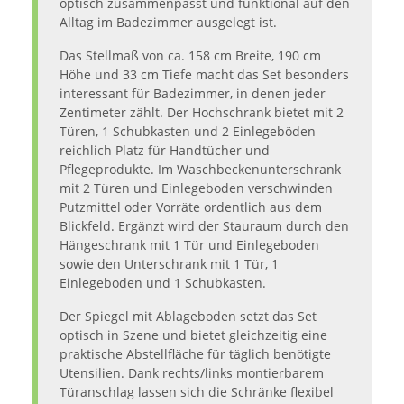
optisch zusammenpasst und funktional auf den
Alltag im Badezimmer ausgelegt ist.
Das Stellmaß von ca. 158 cm Breite, 190 cm
Höhe und 33 cm Tiefe macht das Set besonders
interessant für Badezimmer, in denen jeder
Zentimeter zählt. Der Hochschrank bietet mit 2
Türen, 1 Schubkasten und 2 Einlegeböden
reichlich Platz für Handtücher und
Pflegeprodukte. Im Waschbeckenunterschrank
mit 2 Türen und Einlegeboden verschwinden
Putzmittel oder Vorräte ordentlich aus dem
Blickfeld. Ergänzt wird der Stauraum durch den
Hängeschrank mit 1 Tür und Einlegeboden
sowie den Unterschrank mit 1 Tür, 1
Einlegeboden und 1 Schubkasten.
Der Spiegel mit Ablageboden setzt das Set
optisch in Szene und bietet gleichzeitig eine
praktische Abstellfläche für täglich benötigte
Utensilien. Dank rechts/links montierbarem
Türanschlag lassen sich die Schränke flexibel