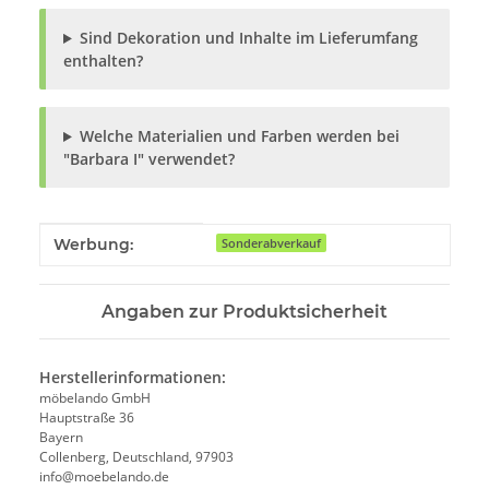
Sind Dekoration und Inhalte im Lieferumfang
enthalten?
Welche Materialien und Farben werden bei
"Barbara I" verwendet?
Produkteigenschaft
Wert
Werbung:
Sonderabverkauf
Angaben zur Produktsicherheit
Herstellerinformationen:
möbelando GmbH
Hauptstraße 36
Bayern
Collenberg, Deutschland, 97903
info@moebelando.de