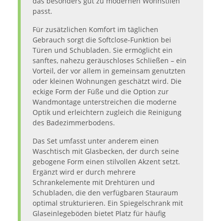
das besonders gut zu modernen Wohnstilen
passt.
Für zusätzlichen Komfort im täglichen
Gebrauch sorgt die Softclose-Funktion bei
Türen und Schubladen. Sie ermöglicht ein
sanftes, nahezu geräuschloses Schließen – ein
Vorteil, der vor allem in gemeinsam genutzten
oder kleinen Wohnungen geschätzt wird. Die
eckige Form der Füße und die Option zur
Wandmontage unterstreichen die moderne
Optik und erleichtern zugleich die Reinigung
des Badezimmerbodens.
Das Set umfasst unter anderem einen
Waschtisch mit Glasbecken, der durch seine
gebogene Form einen stilvollen Akzent setzt.
Ergänzt wird er durch mehrere
Schrankelemente mit Drehtüren und
Schubladen, die den verfügbaren Stauraum
optimal strukturieren. Ein Spiegelschrank mit
Glaseinlegeböden bietet Platz für häufig