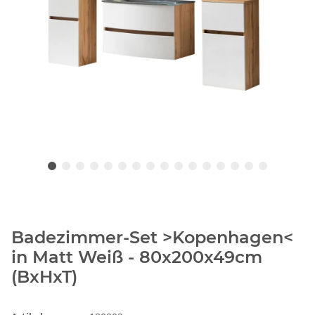
Badezimmer-Set >Kopenhagen<
in Matt Weiß - 80x200x49cm
(BxHxT)