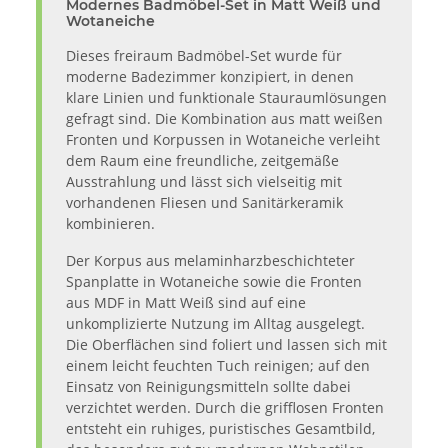
Modernes Badmöbel-Set in Matt Weiß und
Wotaneiche
Dieses freiraum Badmöbel-Set wurde für
moderne Badezimmer konzipiert, in denen
klare Linien und funktionale Stauraumlösungen
gefragt sind. Die Kombination aus matt weißen
Fronten und Korpussen in Wotaneiche verleiht
dem Raum eine freundliche, zeitgemäße
Ausstrahlung und lässt sich vielseitig mit
vorhandenen Fliesen und Sanitärkeramik
kombinieren.
Der Korpus aus melaminharzbeschichteter
Spanplatte in Wotaneiche sowie die Fronten
aus MDF in Matt Weiß sind auf eine
unkomplizierte Nutzung im Alltag ausgelegt.
Die Oberflächen sind foliert und lassen sich mit
einem leicht feuchten Tuch reinigen; auf den
Einsatz von Reinigungsmitteln sollte dabei
verzichtet werden. Durch die grifflosen Fronten
entsteht ein ruhiges, puristisches Gesamtbild,