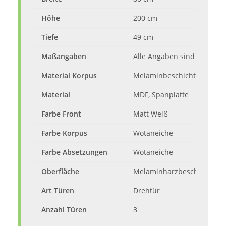
Höhe
200 cm
Tiefe
49 cm
Maßangaben
Alle Angaben sind ca.-Maß
Material Korpus
Melaminbeschichtete Span
Material
MDF, Spanplatte
Farbe Front
Matt Weiß
Farbe Korpus
Wotaneiche
Farbe Absetzungen
Wotaneiche
Oberfläche
Melaminharzbeschichtet, fo
Art Türen
Drehtür
Anzahl Türen
3