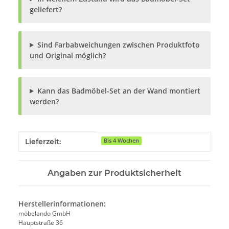
geliefert?
Sind Farbabweichungen zwischen Produktfoto
und Original möglich?
Kann das Badmöbel-Set an der Wand montiert
werden?
Produkteigenschaft
Wert
Lieferzeit:
Bis 4 Wochen
Angaben zur Produktsicherheit
Herstellerinformationen:
möbelando GmbH
Hauptstraße 36