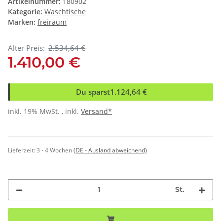
Artikelnummer:
180902
Kategorie:
Waschtische
Marken:
freiraum
Alter Preis:
2.534,64 €
1.410,00 €
Du sparst
1.124,64 €
inkl. 19% MwSt. , inkl.
Versand*
Lieferzeit:
3 - 4 Wochen
(DE - Ausland abweichend)
St.