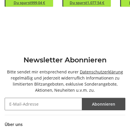
Du sparst
999,04 €
Du sparst
1.077,54 €
Newsletter Abonnieren
Bitte sendet mir entsprechend eurer
Datenschutzerklärung
regelmäßig und jederzeit widerruflich Informationen zu
limitierten Blitzangeboten, exklusive Sonderangebote,
Aktionen, Neuheiten u.v.m. zu.
Abonnieren
Newsletter Abonnieren
Über uns