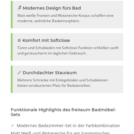
🪑 Modernes Design fürs Bad
Matt weiße Fronten und Wotaneiche-Korpus schaffen eine
moderne, wohnliche Badatmosphäre.
⚙️ Komfort mit Softclose
Türen und Schubladen mit Softclose-Funktion schließen sanft
und geräuscharm im täglichen Gebrauch.
📏 Durchdachter Stauraum
Mehrere Schränke mit Einlegeböden und Schubkästen
bieten strukturierten Platz für Badutensilien.
Funktionale Highlights des freiraum Badmöbel-
Sets
✔
Modernes Badezimmer-Set in der Farbkombination
Matt Weiß und Wotaneiche für ein harmonisches