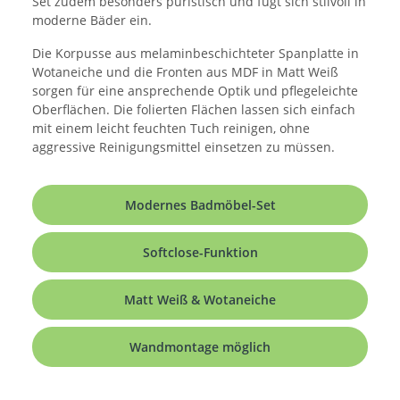
Set zudem besonders puristisch und fügt sich stilvoll in
moderne Bäder ein.
Die Korpusse aus melaminbeschichteter Spanplatte in
Wotaneiche und die Fronten aus MDF in Matt Weiß
sorgen für eine ansprechende Optik und pflegeleichte
Oberflächen. Die folierten Flächen lassen sich einfach
mit einem leicht feuchten Tuch reinigen, ohne
aggressive Reinigungsmittel einsetzen zu müssen.
Modernes Badmöbel-Set
Softclose-Funktion
Matt Weiß & Wotaneiche
Wandmontage möglich