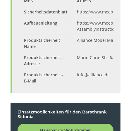
MPN
410858
Sicherheitsdatenblatt
https://www.moebelando.d
Aufbauanleitung
https://www.moebelando.de
AssemblyInstructions.pdf
Produktsicherheit –
Alliance Möbel Marketing 
Name
Produktsicherheit –
Marie-Curie-Str. 6, 53359 
Adresse
Produktsicherheit –
info@alliance.de
E-Mail
Einsatzmöglichkeiten für den Barschrank
Sidonia
Hausbar im Wohnzimmer