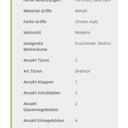
Material Griffe
Metall
Farbe Griffe
Chrom matt
Wohnstil
Modern
Geeignete
Esszimmer, Wohnzimmer
Wohnräume
Anzahl Türen
2
Art Türen
Drehtür
Anzahl Klappen
1
Anzahl Schubladen
2
Anzahl
2
Glaseinlegeböden
Anzahl Einlegeböden
4