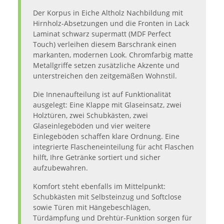
Der Korpus in Eiche Altholz Nachbildung mit
Hirnholz-Absetzungen und die Fronten in Lack
Laminat schwarz supermatt (MDF Perfect
Touch) verleihen diesem Barschrank einen
markanten, modernen Look. Chromfarbig matte
Metallgriffe setzen zusätzliche Akzente und
unterstreichen den zeitgemäßen Wohnstil.
Die Innenaufteilung ist auf Funktionalität
ausgelegt: Eine Klappe mit Glaseinsatz, zwei
Holztüren, zwei Schubkästen, zwei
Glaseinlegeböden und vier weitere
Einlegeböden schaffen klare Ordnung. Eine
integrierte Flascheneinteilung für acht Flaschen
hilft, Ihre Getränke sortiert und sicher
aufzubewahren.
Komfort steht ebenfalls im Mittelpunkt:
Schubkästen mit Selbsteinzug und Softclose
sowie Türen mit Hängebeschlägen,
Türdämpfung und Drehtür-Funktion sorgen für