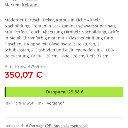
Marken:
freiraum
Moderner Bartisch. Dekor, Korpus in Eiche Altholz
Nachbildung, Fronten in Lack Laminat schwarz supermatt,
MDF Perfect Touch, Absetzung Hirnholz Nachbildung, Griffe
in Metall Chromfarbig matt mit 1 Flascheneintilung für 8
Flaschen, 1 Klappe mit Glaseinsatz, 2 Holztüren, 2
Schubkästen, 2 Glasböden und 4 Einlegeböden, inkl. LED-
Beleuchtung. Breite 120 cm, Höhe 128 cm, Tiefe 37 cm.
Alter Preis:
479,95 €
350,07 €
Du sparst
129,88 €
inkl. 19% MwSt. , inkl.
Versand*
Lieferzeit:
4 - 6 Werktage
(DE - Ausland abweichend)