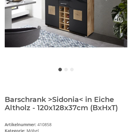
Barschrank >Sidonia< in Eiche
Altholz - 120x128x37cm (BxHxT)
Artikelnummer:
410858
Kategorie:
Möbel