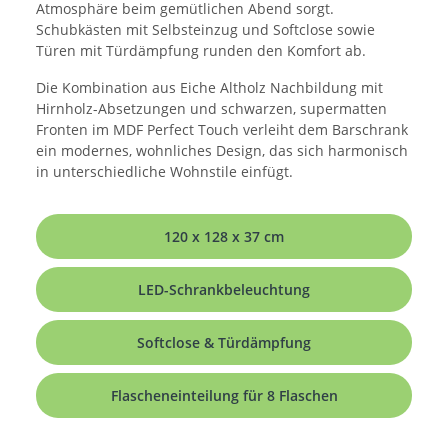
Atmosphäre beim gemütlichen Abend sorgt.
Schubkästen mit Selbsteinzug und Softclose sowie
Türen mit Türdämpfung runden den Komfort ab.
Die Kombination aus Eiche Altholz Nachbildung mit
Hirnholz-Absetzungen und schwarzen, supermatten
Fronten im MDF Perfect Touch verleiht dem Barschrank
ein modernes, wohnliches Design, das sich harmonisch
in unterschiedliche Wohnstile einfügt.
120 x 128 x 37 cm
LED-Schrankbeleuchtung
Softclose & Türdämpfung
Flascheneinteilung für 8 Flaschen