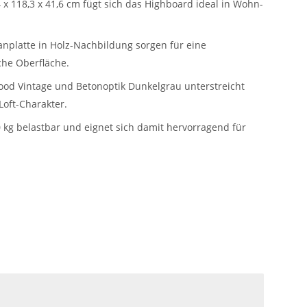
x 118,3 x 41,6 cm fügt sich das Highboard ideal in Wohn-
nplatte in Holz-Nachbildung sorgen für eine
iche Oberfläche.
od Vintage und Betonoptik Dunkelgrau unterstreicht
oft-Charakter.
 kg belastbar und eignet sich damit hervorragend für