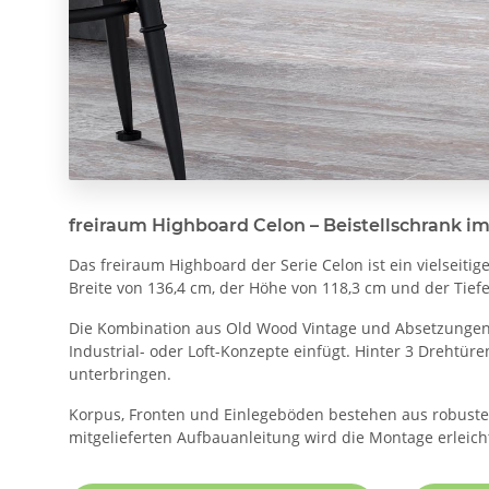
freiraum Highboard Celon – Beistellschrank i
Das freiraum Highboard der Serie Celon ist ein vielseit
Breite von 136,4 cm, der Höhe von 118,3 cm und der Tiefe 
Die Kombination aus Old Wood Vintage und Absetzungen i
Industrial- oder Loft-Konzepte einfügt. Hinter 3 Drehtür
unterbringen.
Korpus, Fronten und Einlegeböden bestehen aus robuste
mitgelieferten Aufbauanleitung wird die Montage erleich