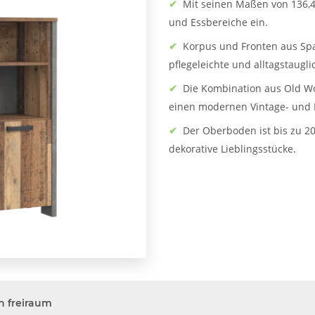
✔
Mit seinen Maßen von 136,4 
und Essbereiche ein.
✔
Korpus und Fronten aus Spa
pflegeleichte und alltagstaugl
✔
Die Kombination aus Old Wo
einen modernen Vintage- und L
✔
Der Oberboden ist bis zu 20
dekorative Lieblingsstücke.
n freiraum