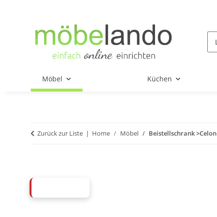
Möbel
Küchen
Zurück zur Liste
Home
Möbel
Beistellschrank >Celon
ABVERKAUF