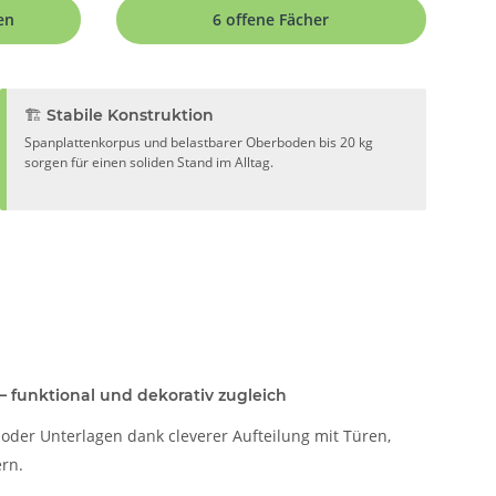
en
6 offene Fächer
🏗️ Stabile Konstruktion
Spanplattenkorpus und belastbarer Oberboden bis 20 kg
sorgen für einen soliden Stand im Alltag.
 funktional und dekorativ zugleich
o oder Unterlagen dank cleverer Aufteilung mit Türen,
rn.