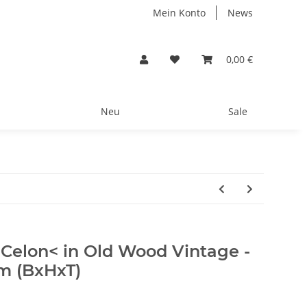
Mein Konto
News
0,00 €
Neu
Sale
>Celon< in Old Wood Vintage -
cm (BxHxT)