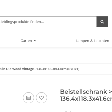
Garten
Lampen & Leuchten
< in Old Wood Vintage - 136.4x118.3x41.6cm (BxHxT)
Beistellschrank 
136.4x118.3x41.6