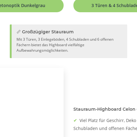
etonoptik Dunkelgrau
3 Türen & 4 Schublad
📏 Großzügiger Stauraum
Mit 3 Türen, 3 Einlegeböden, 4 Schubladen und 6 offenen
Fächern bietet das Highboard vielfältige
Aufbewahrungsmöglichkeiten.
Stauraum-Highboard Celon –
✔
Viel Platz für Geschirr, Dek
Schubladen und offenen Fäche