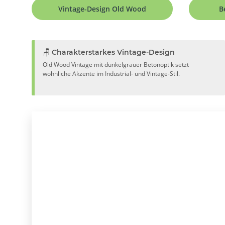
Vintage-Design Old Wood
B
🪑 Charakterstarkes Vintage-Design
Old Wood Vintage mit dunkelgrauer Betonoptik setzt
wohnliche Akzente im Industrial- und Vintage-Stil.