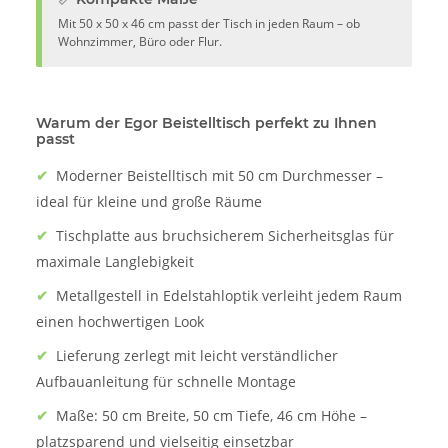
Mit 50 x 50 x 46 cm passt der Tisch in jeden Raum – ob
Wohnzimmer, Büro oder Flur.
Warum der Egor Beistelltisch perfekt zu Ihnen
passt
✔
Moderner Beistelltisch mit 50 cm Durchmesser –
ideal für kleine und große Räume
✔
Tischplatte aus bruchsicherem Sicherheitsglas für
maximale Langlebigkeit
✔
Metallgestell in Edelstahloptik verleiht jedem Raum
einen hochwertigen Look
✔
Lieferung zerlegt mit leicht verständlicher
Aufbauanleitung für schnelle Montage
✔
Maße: 50 cm Breite, 50 cm Tiefe, 46 cm Höhe –
platzsparend und vielseitig einsetzbar