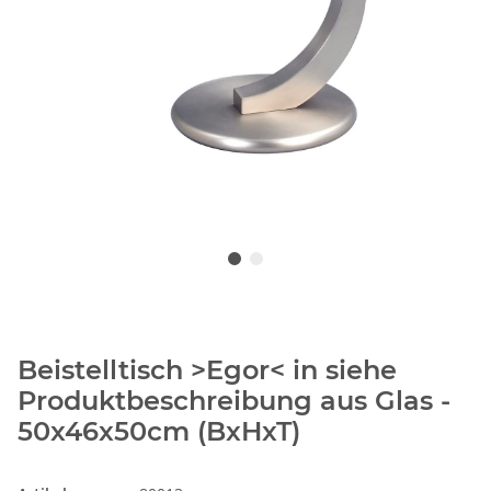
Beistelltisch >Egor< in siehe
Produktbeschreibung aus Glas -
50x46x50cm (BxHxT)