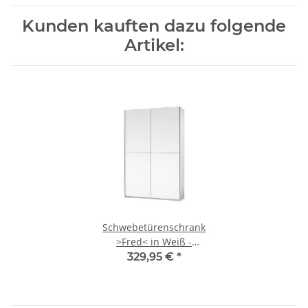
Kunden kauften dazu folgende
Artikel:
Schwebetürenschrank
>Fred< in Weiß -
125x195.5x38cm (BxHxT)
329,95 €
*