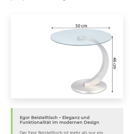
Egor Beistelltisch – Eleganz und
Funktionalität im modernen Design
Der Egor Beistelltisch ist mehr als nur ein