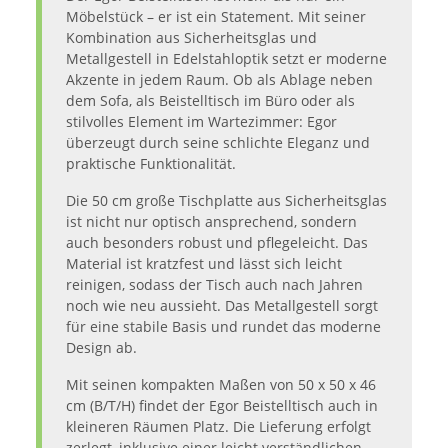
Möbelstück – er ist ein Statement. Mit seiner
Kombination aus Sicherheitsglas und
Metallgestell in Edelstahloptik setzt er moderne
Akzente in jedem Raum. Ob als Ablage neben
dem Sofa, als Beistelltisch im Büro oder als
stilvolles Element im Wartezimmer: Egor
überzeugt durch seine schlichte Eleganz und
praktische Funktionalität.
Die 50 cm große Tischplatte aus Sicherheitsglas
ist nicht nur optisch ansprechend, sondern
auch besonders robust und pflegeleicht. Das
Material ist kratzfest und lässt sich leicht
reinigen, sodass der Tisch auch nach Jahren
noch wie neu aussieht. Das Metallgestell sorgt
für eine stabile Basis und rundet das moderne
Design ab.
Mit seinen kompakten Maßen von 50 x 50 x 46
cm (B/T/H) findet der Egor Beistelltisch auch in
kleineren Räumen Platz. Die Lieferung erfolgt
zerlegt, inklusive einer leicht verständlichen