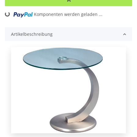
ng...
Komponenten werden geladen ...
Artikelbeschreibung