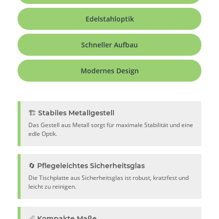
Edelstahloptik
Schneller Aufbau
Modernes Design
🏗️ Stabiles Metallgestell
Das Gestell aus Metall sorgt für maximale Stabilität und eine
edle Optik.
🔄 Pflegeleichtes Sicherheitsglas
Die Tischplatte aus Sicherheitsglas ist robust, kratzfest und
leicht zu reinigen.
📏 Kompakte Maße