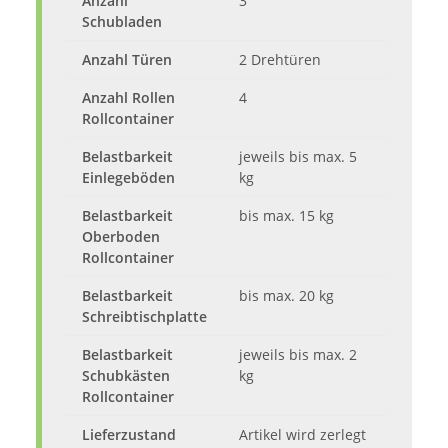
Anzahl
3
Schubladen
Anzahl Türen
2 Drehtüren
Anzahl Rollen
4
Rollcontainer
Belastbarkeit
jeweils bis max. 5
Einlegeböden
kg
Belastbarkeit
bis max. 15 kg
Oberboden
Rollcontainer
Belastbarkeit
bis max. 20 kg
Schreibtischplatte
Belastbarkeit
jeweils bis max. 2
Schubkästen
kg
Rollcontainer
Lieferzustand
Artikel wird zerlegt