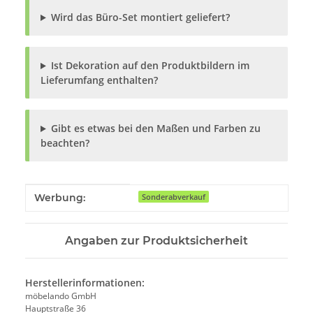
Wird das Büro-Set montiert geliefert?
Ist Dekoration auf den Produktbildern im
Lieferumfang enthalten?
Gibt es etwas bei den Maßen und Farben zu
beachten?
Produkteigenschaft
Wert
Werbung:
Sonderabverkauf
Angaben zur Produktsicherheit
Herstellerinformationen:
möbelando GmbH
Hauptstraße 36