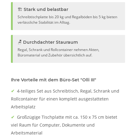
🏗️ Stark und belastbar
Schreibtischplatte bis 20 kg und Regalböden bis 5 kg bieten
verlässliche Stabilität im Alltag.
🪑 Durchdachter Stauraum
Regal, Schrank und Rollcontainer nehmen Akten,
Büromaterial und Zubehör übersichtlich auf.
Ihre Vorteile mit dem Büro-Set "Olli III"
✔
4-teiliges Set aus Schreibtisch, Regal, Schrank und
Rollcontainer für einen komplett ausgestatteten
Arbeitsplatz
✔
Großzügige Tischplatte mit ca. 150 x 75 cm bietet
viel Raum für Computer, Dokumente und
Arbeitsmaterial