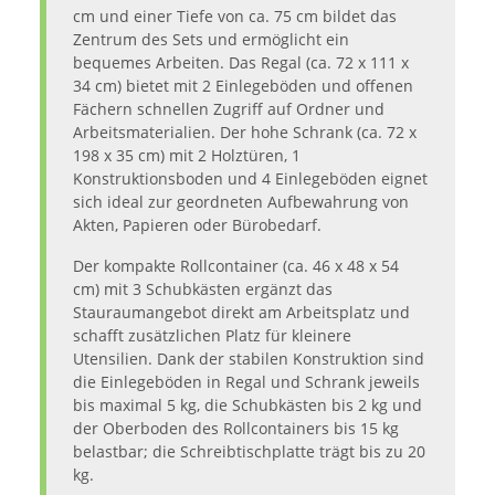
cm und einer Tiefe von ca. 75 cm bildet das
Zentrum des Sets und ermöglicht ein
bequemes Arbeiten. Das Regal (ca. 72 x 111 x
34 cm) bietet mit 2 Einlegeböden und offenen
Fächern schnellen Zugriff auf Ordner und
Arbeitsmaterialien. Der hohe Schrank (ca. 72 x
198 x 35 cm) mit 2 Holztüren, 1
Konstruktionsboden und 4 Einlegeböden eignet
sich ideal zur geordneten Aufbewahrung von
Akten, Papieren oder Bürobedarf.
Der kompakte Rollcontainer (ca. 46 x 48 x 54
cm) mit 3 Schubkästen ergänzt das
Stauraumangebot direkt am Arbeitsplatz und
schafft zusätzlichen Platz für kleinere
Utensilien. Dank der stabilen Konstruktion sind
die Einlegeböden in Regal und Schrank jeweils
bis maximal 5 kg, die Schubkästen bis 2 kg und
der Oberboden des Rollcontainers bis 15 kg
belastbar; die Schreibtischplatte trägt bis zu 20
kg.