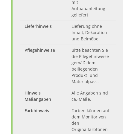
mit
Aufbauanleitung
geliefert
Lieferhinweis
Lieferung ohne
Inhalt, Dekoration
und Beimöbel
Pflegehinweise
Bitte beachten Sie
die Pflegehinweise
gemäß dem
beiliegenden
Produkt- und
Materialpass.
Hinweis
Alle Angaben sind
Maßangaben
ca.-Maße.
Farbhinweis
Farben können auf
dem Monitor von
den
Originalfarbtönen