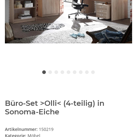
Büro-Set >Olli< (4-teilig) in
Sonoma-Eiche
Artikelnummer:
150219
Kategorie:
Möbel