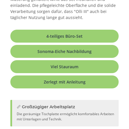
einladend. Die pflegeleichte Oberfläche und die solide
Verarbeitung sorgen dafür, dass "Olli III" auch bei
täglicher Nutzung lange gut aussieht.
4-teiliges Büro-Set
Sonoma-Eiche Nachbildung
Viel Stauraum
Zerlegt mit Anleitung
📏 Großzügiger Arbeitsplatz
Die geräumige Tischplatte ermöglicht komfortables Arbeiten
mit Unterlagen und Technik.