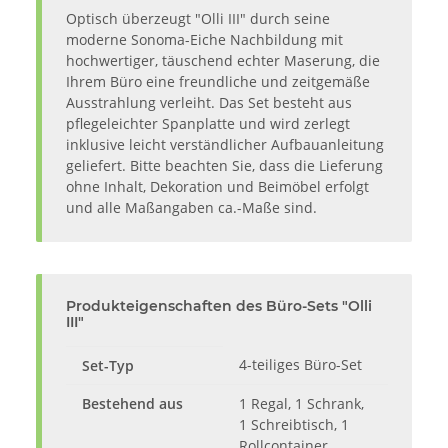
Optisch überzeugt "Olli III" durch seine
moderne Sonoma-Eiche Nachbildung mit
hochwertiger, täuschend echter Maserung, die
Ihrem Büro eine freundliche und zeitgemäße
Ausstrahlung verleiht. Das Set besteht aus
pflegeleichter Spanplatte und wird zerlegt
inklusive leicht verständlicher Aufbauanleitung
geliefert. Bitte beachten Sie, dass die Lieferung
ohne Inhalt, Dekoration und Beimöbel erfolgt
und alle Maßangaben ca.-Maße sind.
Produkteigenschaften des Büro-Sets "Olli
III"
4-teiliges Büro-Set
Set-Typ
Bestehend aus
1 Regal, 1 Schrank,
1 Schreibtisch, 1
Rollcontainer