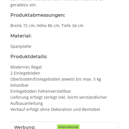
geradezu ein.
Produktabmessungen:
Breite 72 cm, Höhe 86 cm, Tiefe 34 cm
Material:
Spanplatte
Produktdetails:
Modernes Regal
2 Einlegeböden
Oberboden/Einlegeböden jeweils bis max. 5 kg
belastbar
Einlegeböden höhenverstellbar
Lieferung erfolgt zerlegt inkl. leicht verständlicher
Aufbauanleitung
Verkauf erfolgt ohne Dekoration und Beimöbel
Produkteigenschaft
Wert
Werbung:
International