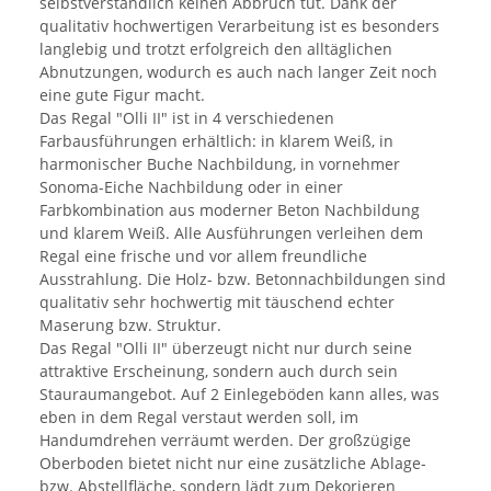
selbstverständlich keinen Abbruch tut. Dank der
qualitativ hochwertigen Verarbeitung ist es besonders
langlebig und trotzt erfolgreich den alltäglichen
Abnutzungen, wodurch es auch nach langer Zeit noch
eine gute Figur macht.
Das Regal "Olli II" ist in 4 verschiedenen
Farbausführungen erhältlich: in klarem Weiß, in
harmonischer Buche Nachbildung, in vornehmer
Sonoma-Eiche Nachbildung oder in einer
Farbkombination aus moderner Beton Nachbildung
und klarem Weiß. Alle Ausführungen verleihen dem
Regal eine frische und vor allem freundliche
Ausstrahlung. Die Holz- bzw. Betonnachbildungen sind
qualitativ sehr hochwertig mit täuschend echter
Maserung bzw. Struktur.
Das Regal "Olli II" überzeugt nicht nur durch seine
attraktive Erscheinung, sondern auch durch sein
Stauraumangebot. Auf 2 Einlegeböden kann alles, was
eben in dem Regal verstaut werden soll, im
Handumdrehen verräumt werden. Der großzügige
Oberboden bietet nicht nur eine zusätzliche Ablage-
bzw. Abstellfläche, sondern lädt zum Dekorieren