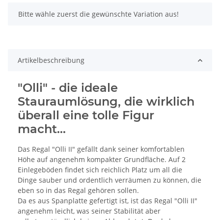
x
Bitte wähle zuerst die gewünschte Variation aus!
Artikelbeschreibung
"Olli" - die ideale
Stauraumlösung, die wirklich
überall eine tolle Figur
macht...
Das Regal "Olli II" gefällt dank seiner komfortablen
Höhe auf angenehm kompakter Grundfläche. Auf 2
Einlegeböden findet sich reichlich Platz um all die
Dinge sauber und ordentlich verräumen zu können, die
eben so in das Regal gehören sollen.
Da es aus Spanplatte gefertigt ist, ist das Regal "Olli II"
angenehm leicht, was seiner Stabilität aber