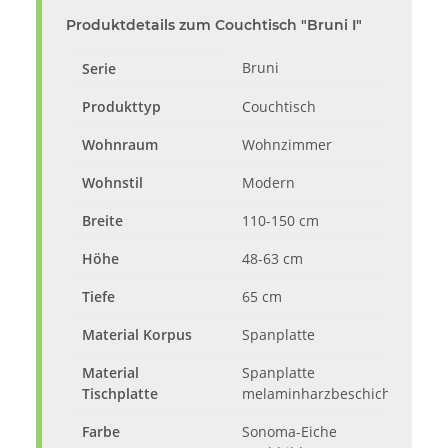
Produktdetails zum Couchtisch "Bruni I"
Bruni
Serie
Produkttyp
Couchtisch
Wohnraum
Wohnzimmer
Wohnstil
Modern
Breite
110-150 cm
Höhe
48-63 cm
Tiefe
65 cm
Material Korpus
Spanplatte
Material
Spanplatte
Tischplatte
melaminharzbeschichtet
Farbe
Sonoma-Eiche