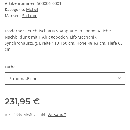
Artikelnummer:
560006-0001
Kategorie:
Möbel
Marken:
Stolkom
Moderner Couchtisch aus Spanplatte in Sonoma-Eiche
Nachbildung mit 1 Ablageboden, Lift-Mechanik,
Synchronauszug. Breite 110-150 cm, Höhe 48-63 cm, Tiefe 65
cm
Farbe
Sonoma-Eiche
231,95 €
inkl. 19% MwSt. , inkl.
Versand*