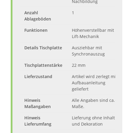
Nachbildung
Anzahl
1
Ablageböden
Funktionen
Höhenverstellbar mit
Lift-Mechanik
Details Tischplatte
Ausziehbar mit
Synchronauszug
Tischplattenstärke
22 mm
Lieferzustand
Artikel wird zerlegt mit
Aufbauanleitung
geliefert
Hinweis
Alle Angaben sind ca.-
Maßangaben
Maße.
Hinweis
Lieferung ohne Inhalt
Lieferumfang
und Dekoration