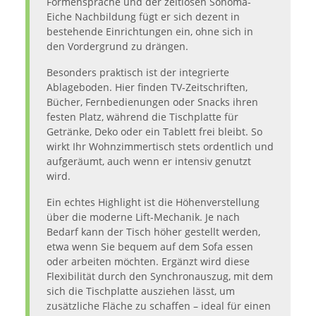
Formensprache und der zeitlosen Sonoma-
Eiche Nachbildung fügt er sich dezent in
bestehende Einrichtungen ein, ohne sich in
den Vordergrund zu drängen.
Besonders praktisch ist der integrierte
Ablageboden. Hier finden TV-Zeitschriften,
Bücher, Fernbedienungen oder Snacks ihren
festen Platz, während die Tischplatte für
Getränke, Deko oder ein Tablett frei bleibt. So
wirkt Ihr Wohnzimmertisch stets ordentlich und
aufgeräumt, auch wenn er intensiv genutzt
wird.
Ein echtes Highlight ist die Höhenverstellung
über die moderne Lift-Mechanik. Je nach
Bedarf kann der Tisch höher gestellt werden,
etwa wenn Sie bequem auf dem Sofa essen
oder arbeiten möchten. Ergänzt wird diese
Flexibilität durch den Synchronauszug, mit dem
sich die Tischplatte ausziehen lässt, um
zusätzliche Fläche zu schaffen – ideal für einen