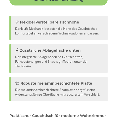
📏 Flexibel verstellbare Tischhöhe
Dank Lift-Mechanik lässt sich die Höhe des Couchtisches
komfortabel an verschiedene Wohnsituationen anpassen.
🪑 Zusätzliche Ablagefläche unten
Der integrierte Ablageboden hält Zeitschriften,
Fernbedienungen und Snacks griffbereit unter der
Tischplatte.
🏗️ Robuste melaminbeschichtete Platte
Die melaminharzbeschichtete Spanplatte sorgt für eine
widerstandsfähige Oberfläche mit reduziertem Verschleiß.
Praktischer Couchtisch für moderne Wohnzimmer