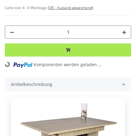
Lieferzeit:
4 - 6 Werktage
(DE - Ausland abweichend)
ding...
Komponenten werden geladen ...
Artikelbeschreibung