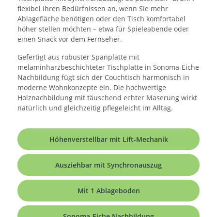
flexibel Ihren Bedürfnissen an, wenn Sie mehr
Ablagefläche benötigen oder den Tisch komfortabel
höher stellen möchten – etwa für Spieleabende oder
einen Snack vor dem Fernseher.
Gefertigt aus robuster Spanplatte mit
melaminharzbeschichteter Tischplatte in Sonoma-Eiche
Nachbildung fügt sich der Couchtisch harmonisch in
moderne Wohnkonzepte ein. Die hochwertige
Holznachbildung mit täuschend echter Maserung wirkt
natürlich und gleichzeitig pflegeleicht im Alltag.
Höhenverstellbar mit Lift-Mechanik
Ausziehbar mit Synchronauszug
Mit 1 Ablageboden
Sonoma-Eiche Nachbildung