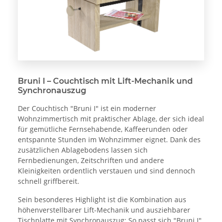
Bruni I – Couchtisch mit Lift-Mechanik und
Synchronauszug
Der Couchtisch "Bruni I" ist ein moderner
Wohnzimmertisch mit praktischer Ablage, der sich ideal
für gemütliche Fernsehabende, Kaffeerunden oder
entspannte Stunden im Wohnzimmer eignet. Dank des
zusätzlichen Ablagebodens lassen sich
Fernbedienungen, Zeitschriften und andere
Kleinigkeiten ordentlich verstauen und sind dennoch
schnell griffbereit.
Sein besonderes Highlight ist die Kombination aus
höhenverstellbarer Lift-Mechanik und ausziehbarer
Tischplatte mit Synchronauszug: So passt sich "Bruni I"