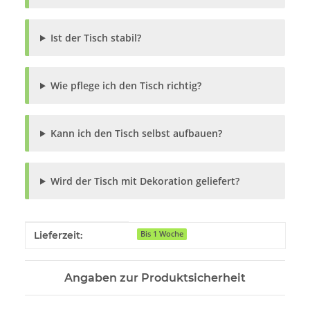
Ist der Tisch stabil?
Wie pflege ich den Tisch richtig?
Kann ich den Tisch selbst aufbauen?
Wird der Tisch mit Dekoration geliefert?
Produkteigenschaft
Wert
Lieferzeit:
Bis 1 Woche
Angaben zur Produktsicherheit