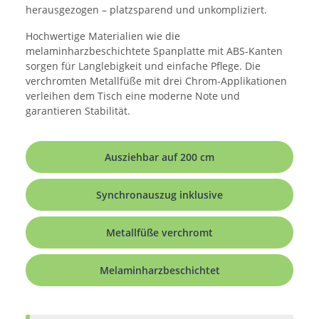
herausgezogen – platzsparend und unkompliziert.
Hochwertige Materialien wie die
melaminharzbeschichtete Spanplatte mit ABS-Kanten
sorgen für Langlebigkeit und einfache Pflege. Die
verchromten Metallfüße mit drei Chrom-Applikationen
verleihen dem Tisch eine moderne Note und
garantieren Stabilität.
Ausziehbar auf 200 cm
Synchronauszug inklusive
Metallfüße verchromt
Melaminharzbeschichtet