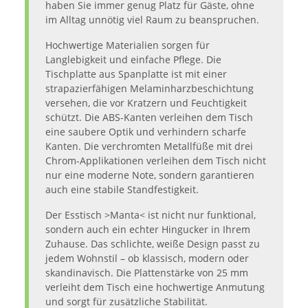
haben Sie immer genug Platz für Gäste, ohne
im Alltag unnötig viel Raum zu beanspruchen.
Hochwertige Materialien sorgen für
Langlebigkeit und einfache Pflege. Die
Tischplatte aus Spanplatte ist mit einer
strapazierfähigen Melaminharzbeschichtung
versehen, die vor Kratzern und Feuchtigkeit
schützt. Die ABS-Kanten verleihen dem Tisch
eine saubere Optik und verhindern scharfe
Kanten. Die verchromten Metallfüße mit drei
Chrom-Applikationen verleihen dem Tisch nicht
nur eine moderne Note, sondern garantieren
auch eine stabile Standfestigkeit.
Der Esstisch >Manta< ist nicht nur funktional,
sondern auch ein echter Hingucker in Ihrem
Zuhause. Das schlichte, weiße Design passt zu
jedem Wohnstil – ob klassisch, modern oder
skandinavisch. Die Plattenstärke von 25 mm
verleiht dem Tisch eine hochwertige Anmutung
und sorgt für zusätzliche Stabilität.