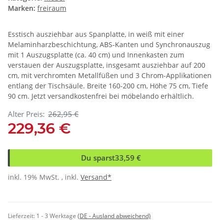
Marken:
freiraum
Esstisch ausziehbar aus Spanplatte, in weiß mit einer
Melaminharzbeschichtung, ABS-Kanten und Synchronauszug
mit 1 Auszugsplatte (ca. 40 cm) und Innenkasten zum
verstauen der Auszugsplatte, insgesamt ausziehbar auf 200
cm, mit verchromten Metallfüßen und 3 Chrom-Applikationen
entlang der Tischsäule. Breite 160-200 cm, Höhe 75 cm, Tiefe
90 cm. Jetzt versandkostenfrei bei möbelando erhältlich.
Alter Preis:
262,95 €
229,36 €
Du sparst
33,59 €
inkl. 19% MwSt. , inkl.
Versand*
Lieferzeit:
1 - 3 Werktage
(DE - Ausland abweichend)