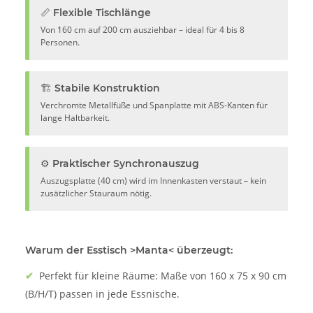
📏 Flexible Tischlänge
Von 160 cm auf 200 cm ausziehbar – ideal für 4 bis 8
Personen.
🏗️ Stabile Konstruktion
Verchromte Metallfüße und Spanplatte mit ABS-Kanten für
lange Haltbarkeit.
⚙️ Praktischer Synchronauszug
Auszugsplatte (40 cm) wird im Innenkasten verstaut – kein
zusätzlicher Stauraum nötig.
Warum der Esstisch >Manta< überzeugt:
✔
Perfekt für kleine Räume: Maße von 160 x 75 x 90 cm
(B/H/T) passen in jede Essnische.