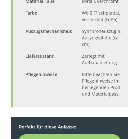
Material Füße
Metall, verchromt
Farbe
Weiß (Tischplatte),
verchromt (Füße)
Auszugsmechanismus
Synchronauszug mit 1
Auszugsplatte (ca. 40
cm)
Lieferzustand
Zerlegt mit
Aufbauanleitung
Pflegehinweise
Bitte beachten Sie die
Pflegehinweise im
beiliegenden Produkt-
und Materialpass.
Perfekt für diese Anlässe: