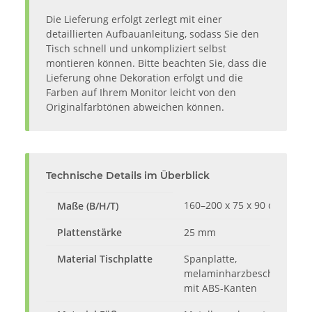
Die Lieferung erfolgt zerlegt mit einer
detaillierten Aufbauanleitung, sodass Sie den
Tisch schnell und unkompliziert selbst
montieren können. Bitte beachten Sie, dass die
Lieferung ohne Dekoration erfolgt und die
Farben auf Ihrem Monitor leicht von den
Originalfarbtönen abweichen können.
Technische Details im Überblick
160–200 x 75 x 90 cm
Maße (B/H/T)
Plattenstärke
25 mm
Material Tischplatte
Spanplatte,
melaminharzbeschichtet
mit ABS-Kanten