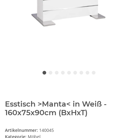
Esstisch >Manta< in Weiß -
160x75x90cm (BxHxT)
Artikelnummer:
140045
Kategorie:
Möbel