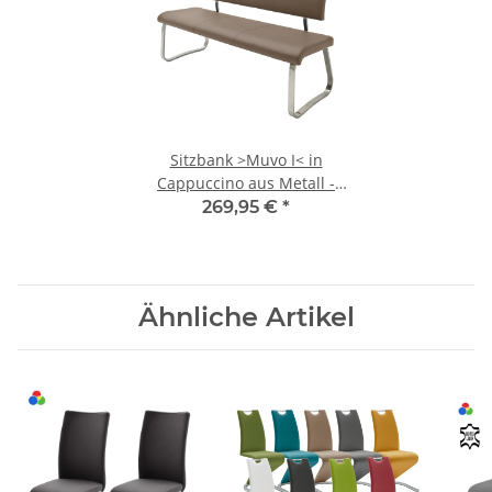
Sitzbank >Muvo I< in
Cappuccino aus Metall -
155x86x59cm (BxHxT)
269,95 €
*
Ähnliche Artikel