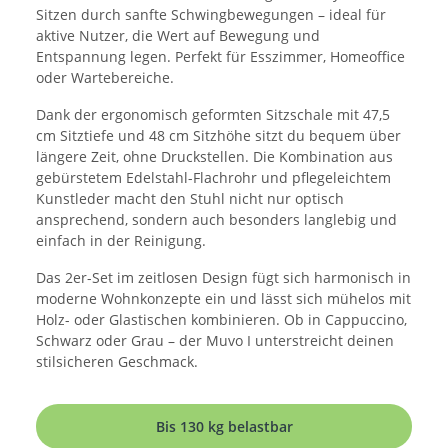
Sitzen durch sanfte Schwingbewegungen – ideal für
aktive Nutzer, die Wert auf Bewegung und
Entspannung legen. Perfekt für Esszimmer, Homeoffice
oder Wartebereiche.
Dank der ergonomisch geformten Sitzschale mit 47,5
cm Sitztiefe und 48 cm Sitzhöhe sitzt du bequem über
längere Zeit, ohne Druckstellen. Die Kombination aus
gebürstetem Edelstahl-Flachrohr und pflegeleichtem
Kunstleder macht den Stuhl nicht nur optisch
ansprechend, sondern auch besonders langlebig und
einfach in der Reinigung.
Das 2er-Set im zeitlosen Design fügt sich harmonisch in
moderne Wohnkonzepte ein und lässt sich mühelos mit
Holz- oder Glastischen kombinieren. Ob in Cappuccino,
Schwarz oder Grau – der Muvo I unterstreicht deinen
stilsicheren Geschmack.
Bis 130 kg belastbar