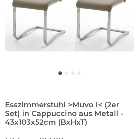
Esszimmerstuhl >Muvo I< (2er
Set) in Cappuccino aus Metall -
43x103x52cm (BxHxT)