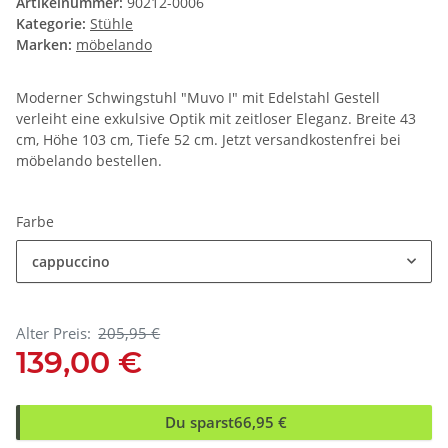
Artikelnummer:
90212-0006
Kategorie:
Stühle
Marken:
möbelando
Moderner Schwingstuhl "Muvo I" mit Edelstahl Gestell
verleiht eine exkulsive Optik mit zeitloser Eleganz. Breite 43
cm, Höhe 103 cm, Tiefe 52 cm. Jetzt versandkostenfrei bei
möbelando bestellen.
Farbe
cappuccino
Alter Preis:
205,95 €
139,00 €
Du sparst
66,95 €