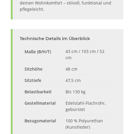
deinen Wohnkomfort – stilvoll, funktional und
pflegeleicht.
Technische Details im Überblick
43 cm / 103 cm / 52
Maße (B/H/T)
cm
Sitzhöhe
48 cm
Sitztiefe
47,5 cm
Belastbarkeit
Bis 130 kg
Gestellmaterial
Edelstahl-Flachrohr,
gebürstet
Bezugsmaterial
100 % Polyurethan
(Kunstleder)