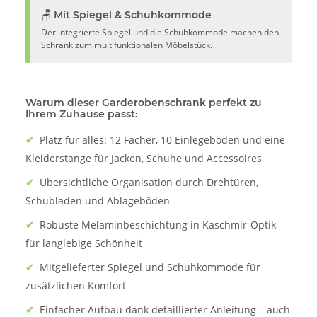
🪑 Mit Spiegel & Schuhkommode
Der integrierte Spiegel und die Schuhkommode machen den
Schrank zum multifunktionalen Möbelstück.
Warum dieser Garderobenschrank perfekt zu
Ihrem Zuhause passt:
✔
Platz für alles: 12 Fächer, 10 Einlegeböden und eine
Kleiderstange für Jacken, Schuhe und Accessoires
✔
Übersichtliche Organisation durch Drehtüren,
Schubladen und Ablageböden
✔
Robuste Melaminbeschichtung in Kaschmir-Optik
für langlebige Schönheit
✔
Mitgelieferter Spiegel und Schuhkommode für
zusätzlichen Komfort
✔
Einfacher Aufbau dank detaillierter Anleitung – auch