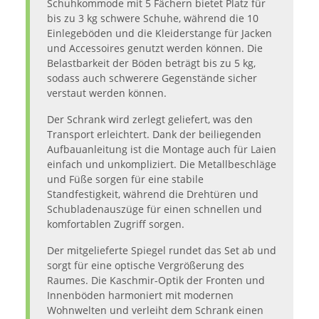
Schuhkommode mit 5 Fächern bietet Platz für
bis zu 3 kg schwere Schuhe, während die 10
Einlegeböden und die Kleiderstange für Jacken
und Accessoires genutzt werden können. Die
Belastbarkeit der Böden beträgt bis zu 5 kg,
sodass auch schwerere Gegenstände sicher
verstaut werden können.
Der Schrank wird zerlegt geliefert, was den
Transport erleichtert. Dank der beiliegenden
Aufbauanleitung ist die Montage auch für Laien
einfach und unkompliziert. Die Metallbeschläge
und Füße sorgen für eine stabile
Standfestigkeit, während die Drehtüren und
Schubladenauszüge für einen schnellen und
komfortablen Zugriff sorgen.
Der mitgelieferte Spiegel rundet das Set ab und
sorgt für eine optische Vergrößerung des
Raumes. Die Kaschmir-Optik der Fronten und
Innenböden harmoniert mit modernen
Wohnwelten und verleiht dem Schrank einen