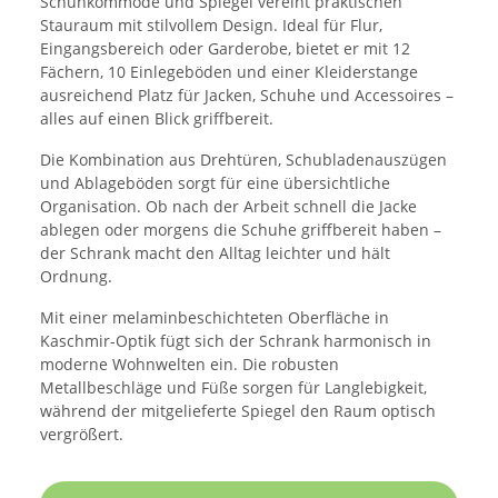
Schuhkommode und Spiegel vereint praktischen
Stauraum mit stilvollem Design. Ideal für Flur,
Eingangsbereich oder Garderobe, bietet er mit 12
Fächern, 10 Einlegeböden und einer Kleiderstange
ausreichend Platz für Jacken, Schuhe und Accessoires –
alles auf einen Blick griffbereit.
Die Kombination aus Drehtüren, Schubladenauszügen
und Ablageböden sorgt für eine übersichtliche
Organisation. Ob nach der Arbeit schnell die Jacke
ablegen oder morgens die Schuhe griffbereit haben –
der Schrank macht den Alltag leichter und hält
Ordnung.
Mit einer melaminbeschichteten Oberfläche in
Kaschmir-Optik fügt sich der Schrank harmonisch in
moderne Wohnwelten ein. Die robusten
Metallbeschläge und Füße sorgen für Langlebigkeit,
während der mitgelieferte Spiegel den Raum optisch
vergrößert.