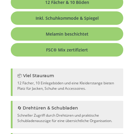
12 Fächer & 10 Böden
Inkl. Schuhkommode & Spiegel
Melamin beschichtet
FSC® Mix zertifiziert
📦 Viel Stauraum
12 Fächer, 10 Einlegeböden und eine Kleiderstange bieten
Platz für Jacken, Schuhe und Accessoires.
🔄 Drehtüren & Schubladen
Schneller Zugriff durch Drehtüren und praktische
Schubladenauszüge für eine übersichtliche Organisation.