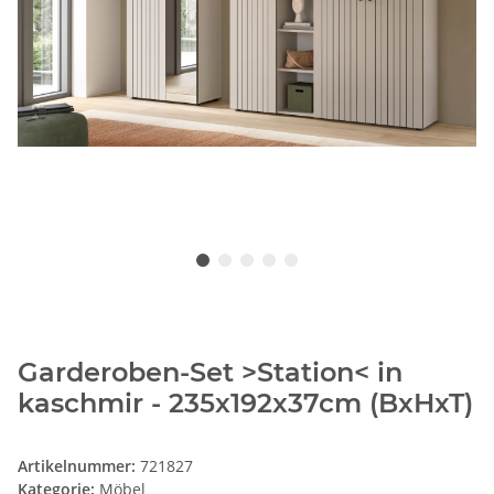
Garderoben-Set >Station< in
kaschmir - 235x192x37cm (BxHxT)
Artikelnummer:
721827
Kategorie:
Möbel