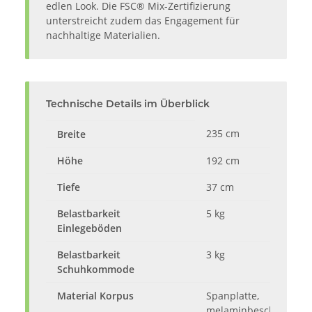
edlen Look. Die FSC® Mix-Zertifizierung
unterstreicht zudem das Engagement für
nachhaltige Materialien.
Technische Details im Überblick
235 cm
Breite
Höhe
192 cm
Tiefe
37 cm
Belastbarkeit
5 kg
Einlegeböden
Belastbarkeit
3 kg
Schuhkommode
Material Korpus
Spanplatte,
melaminbeschichtet