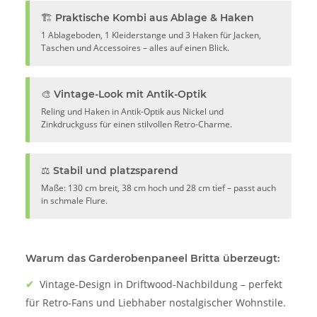
🏗️ Praktische Kombi aus Ablage & Haken
1 Ablageboden, 1 Kleiderstange und 3 Haken für Jacken,
Taschen und Accessoires – alles auf einen Blick.
🎨 Vintage-Look mit Antik-Optik
Reling und Haken in Antik-Optik aus Nickel und
Zinkdruckguss für einen stilvollen Retro-Charme.
⚖️ Stabil und platzsparend
Maße: 130 cm breit, 38 cm hoch und 28 cm tief – passt auch
in schmale Flure.
Warum das Garderobenpaneel Britta überzeugt:
✔
Vintage-Design in Driftwood-Nachbildung – perfekt
für Retro-Fans und Liebhaber nostalgischer Wohnstile.