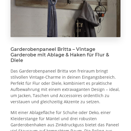
Garderobenpaneel Britta – Vintage
Garderobe mit Ablage & Haken für Flur &
Diele
Das Garderobenpaneel Britta von freiraum bringt
stilvollen Vintage-Charme in deinen Eingangsbereich.
Perfekt für Flur oder Diele, kombiniert es praktische
Aufbewahrung mit einem extravaganten Design – ideal,
um Jacken, Taschen und Accessoires ordentlich zu
verstauen und gleichzeitig Akzente zu setzen.
Mit einer Ablagefläche für Schuhe oder Deko, einer
Kleiderstange für Mäntel und drei robusten
Garderobenhaken aus Zinkdruckguss bietet das Paneel
viel Stauraum auf kompaktem Raum. Die Reling aus