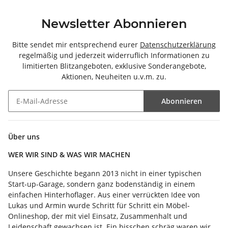
Newsletter Abonnieren
Bitte sendet mir entsprechend eurer
Datenschutzerklärung
regelmäßig und jederzeit widerruflich Informationen zu
limitierten Blitzangeboten, exklusive Sonderangebote,
Aktionen, Neuheiten u.v.m. zu.
Abonnieren
Newsletter Abonnieren
Über uns
WER WIR SIND & WAS WIR MACHEN
Unsere Geschichte begann 2013 nicht in einer typischen
Start-up-Garage, sondern ganz bodenständig in einem
einfachen Hinterhoflager. Aus einer verrückten Idee von
Lukas und Armin wurde Schritt für Schritt ein Möbel-
Onlineshop, der mit viel Einsatz, Zusammenhalt und
Leidenschaft gewachsen ist. Ein bisschen schräg waren wir