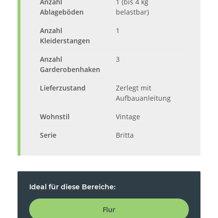
Anzahl
1 (bis 4 kg
Ablageböden
belastbar)
Anzahl
1
Kleiderstangen
Anzahl
3
Garderobenhaken
Lieferzustand
Zerlegt mit
Aufbauanleitung
Wohnstil
Vintage
Serie
Britta
Ideal für diese Bereiche:
Flur