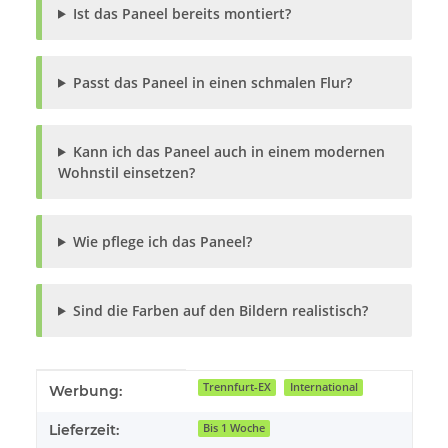
Ist das Paneel bereits montiert?
Passt das Paneel in einen schmalen Flur?
Kann ich das Paneel auch in einem modernen
Wohnstil einsetzen?
Wie pflege ich das Paneel?
Sind die Farben auf den Bildern realistisch?
Produkteigenschaft
Wert
Trennfurt-EX
International
Werbung:
Lieferzeit:
Bis 1 Woche