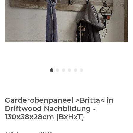
Garderobenpaneel >Britta< in
Driftwood Nachbildung -
130x38x28cm (BxHxT)