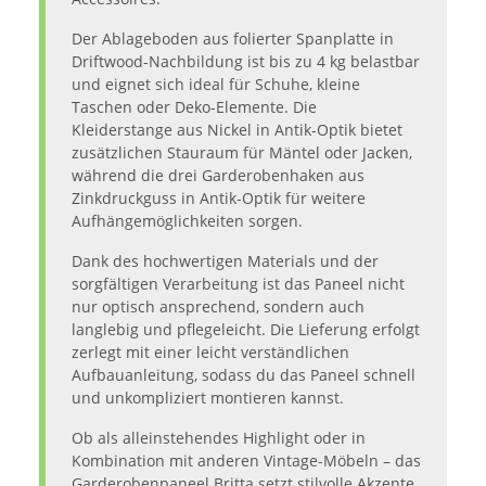
Der Ablageboden aus folierter Spanplatte in
Driftwood-Nachbildung ist bis zu 4 kg belastbar
und eignet sich ideal für Schuhe, kleine
Taschen oder Deko-Elemente. Die
Kleiderstange aus Nickel in Antik-Optik bietet
zusätzlichen Stauraum für Mäntel oder Jacken,
während die drei Garderobenhaken aus
Zinkdruckguss in Antik-Optik für weitere
Aufhängemöglichkeiten sorgen.
Dank des hochwertigen Materials und der
sorgfältigen Verarbeitung ist das Paneel nicht
nur optisch ansprechend, sondern auch
langlebig und pflegeleicht. Die Lieferung erfolgt
zerlegt mit einer leicht verständlichen
Aufbauanleitung, sodass du das Paneel schnell
und unkompliziert montieren kannst.
Ob als alleinstehendes Highlight oder in
Kombination mit anderen Vintage-Möbeln – das
Garderobenpaneel Britta setzt stilvolle Akzente