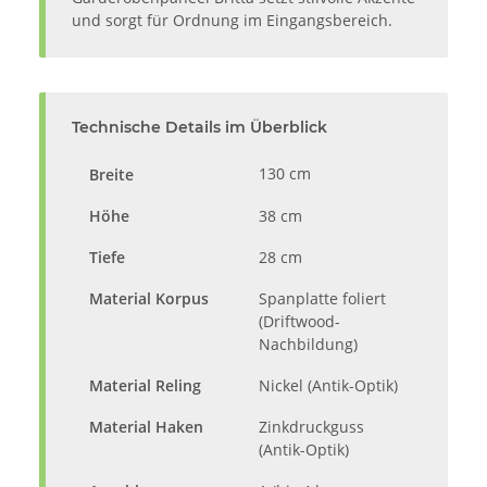
und sorgt für Ordnung im Eingangsbereich.
Technische Details im Überblick
130 cm
Breite
Höhe
38 cm
Tiefe
28 cm
Material Korpus
Spanplatte foliert
(Driftwood-
Nachbildung)
Material Reling
Nickel (Antik-Optik)
Material Haken
Zinkdruckguss
(Antik-Optik)