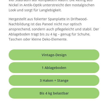
Nickel in Antik-Optik unterstreicht den nostalgischen
Look und sorgt für Langlebigkeit.
Hergestellt aus folierter Spanplatte in Driftwood-
Nachbildung ist das Paneel nicht nur optisch
ansprechend, sondern auch pflegeleicht und stabil. Der
Ablageboden trägt bis zu 4 kg – genug für Schuhe,
Taschen oder kleine Deko-Elemente.
Vintage-Design
1 Ablageboden
3 Haken + Stange
Bis 4 kg belastbar