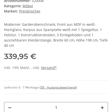
Artikelnummer:
520008
Kategorie:
Möbel
Marken:
Preisbrecher
Moderner Garderobenschrank, Front aus MDF in weiß-
Hochglanz, Korpus aus Spanplatte weiß mit 1 Spiegeltür, 1
Holztür, 1 Konstruktionsboden, 3 Einlegeböden und 1
ausziehbaren Kleiderstange. Breite 60 cm, Höhe 198 cm, Tiefe
40 cm
339,95 €
inkl. 19% MwSt. , inkl.
Versand*
Lieferzeit:
6 - 7 Werktage
(DE - Ausland abweichend)