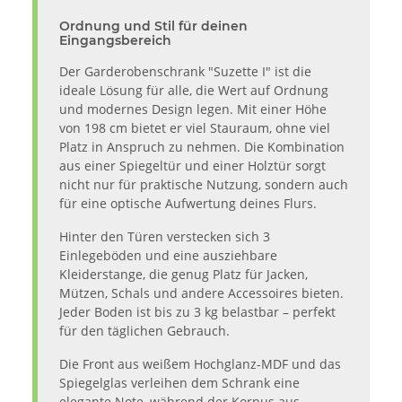
Ordnung und Stil für deinen
Eingangsbereich
Der Garderobenschrank "Suzette I" ist die
ideale Lösung für alle, die Wert auf Ordnung
und modernes Design legen. Mit einer Höhe
von 198 cm bietet er viel Stauraum, ohne viel
Platz in Anspruch zu nehmen. Die Kombination
aus einer Spiegeltür und einer Holztür sorgt
nicht nur für praktische Nutzung, sondern auch
für eine optische Aufwertung deines Flurs.
Hinter den Türen verstecken sich 3
Einlegeböden und eine ausziehbare
Kleiderstange, die genug Platz für Jacken,
Mützen, Schals und andere Accessoires bieten.
Jeder Boden ist bis zu 3 kg belastbar – perfekt
für den täglichen Gebrauch.
Die Front aus weißem Hochglanz-MDF und das
Spiegelglas verleihen dem Schrank eine
elegante Note, während der Korpus aus