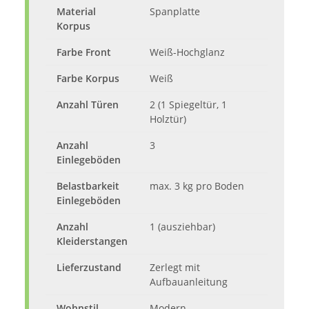
Material
Spanplatte
Korpus
Farbe Front
Weiß-Hochglanz
Farbe Korpus
Weiß
Anzahl Türen
2 (1 Spiegeltür, 1
Holztür)
Anzahl
3
Einlegeböden
Belastbarkeit
max. 3 kg pro Boden
Einlegeböden
Anzahl
1 (ausziehbar)
Kleiderstangen
Lieferzustand
Zerlegt mit
Aufbauanleitung
Wohnstil
Modern