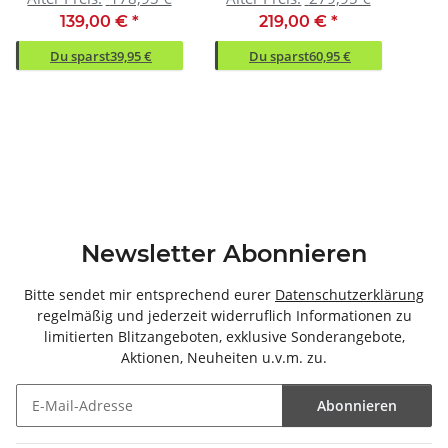
139,00 €
*
219,00 €
*
Du sparst
39,95 €
Du sparst
60,95 €
Newsletter Abonnieren
Bitte sendet mir entsprechend eurer
Datenschutzerklärung
regelmäßig und jederzeit widerruflich Informationen zu
limitierten Blitzangeboten, exklusive Sonderangebote,
Aktionen, Neuheiten u.v.m. zu.
Abonnieren
Newsletter Abonnieren