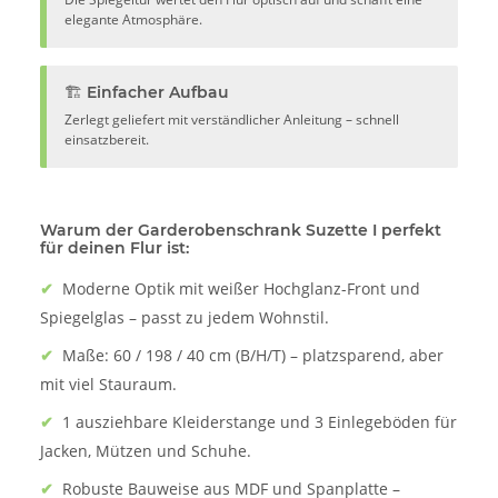
elegante Atmosphäre.
🏗️ Einfacher Aufbau
Zerlegt geliefert mit verständlicher Anleitung – schnell
einsatzbereit.
Warum der Garderobenschrank Suzette I perfekt
für deinen Flur ist:
✔
Moderne Optik mit weißer Hochglanz-Front und
Spiegelglas – passt zu jedem Wohnstil.
✔
Maße: 60 / 198 / 40 cm (B/H/T) – platzsparend, aber
mit viel Stauraum.
✔
1 ausziehbare Kleiderstange und 3 Einlegeböden für
Jacken, Mützen und Schuhe.
✔
Robuste Bauweise aus MDF und Spanplatte –