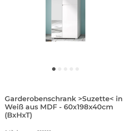
Garderobenschrank >Suzette< in
Weiß aus MDF - 60x198x40cm
(BxHxT)