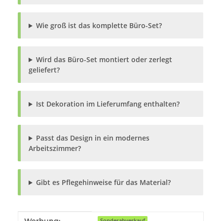
Wie groß ist das komplette Büro-Set?
Wird das Büro-Set montiert oder zerlegt
geliefert?
Ist Dekoration im Lieferumfang enthalten?
Passt das Design in ein modernes
Arbeitszimmer?
Gibt es Pflegehinweise für das Material?
Produkteigenschaft
Wert
Sonderabverkauf