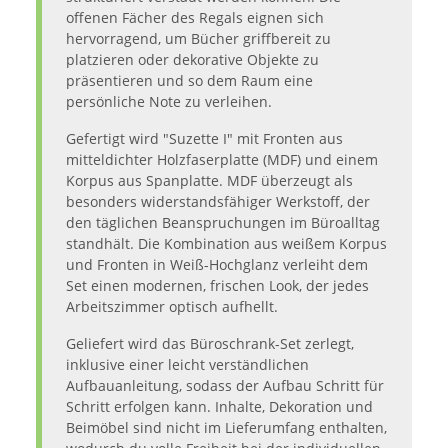
offenen Fächer des Regals eignen sich
hervorragend, um Bücher griffbereit zu
platzieren oder dekorative Objekte zu
präsentieren und so dem Raum eine
persönliche Note zu verleihen.
Gefertigt wird "Suzette I" mit Fronten aus
mitteldichter Holzfaserplatte (MDF) und einem
Korpus aus Spanplatte. MDF überzeugt als
besonders widerstandsfähiger Werkstoff, der
den täglichen Beanspruchungen im Büroalltag
standhält. Die Kombination aus weißem Korpus
und Fronten in Weiß-Hochglanz verleiht dem
Set einen modernen, frischen Look, der jedes
Arbeitszimmer optisch aufhellt.
Geliefert wird das Büroschrank-Set zerlegt,
inklusive einer leicht verständlichen
Aufbauanleitung, sodass der Aufbau Schritt für
Schritt erfolgen kann. Inhalte, Dekoration und
Beimöbel sind nicht im Lieferumfang enthalten,