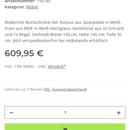
Artikelnummer:
150145
Kategorie:
Möbel
Modernes Büroschrank-Set, Korpus aus Spanplatte in Weiß,
Front aus MDF in Weiß-Hochglanz, bestehend aus 2x Schrank
und 1x Regal, Stellmaß Breite 150 cm, Höhe 145 cm, Tiefe 35
cm. Jetzt versandkostenfrei bei möbelando erhältlich.
609,95 €
inkl. 19% MwSt. , inkl.
Versand*
Lieferzeit:
ca. 5 Wochen
(DE - Ausland abweichend)