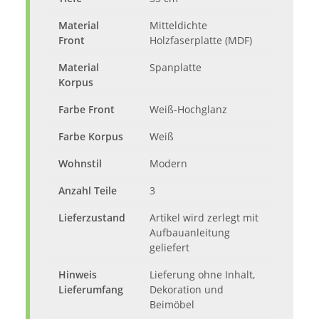
Material
Mitteldichte
Front
Holzfaserplatte (MDF)
Material
Spanplatte
Korpus
Farbe Front
Weiß-Hochglanz
Farbe Korpus
Weiß
Wohnstil
Modern
Anzahl Teile
3
Lieferzustand
Artikel wird zerlegt mit
Aufbauanleitung
geliefert
Hinweis
Lieferung ohne Inhalt,
Lieferumfang
Dekoration und
Beimöbel