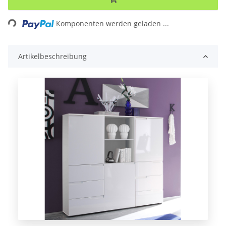
ng...
Komponenten werden geladen ...
Artikelbeschreibung