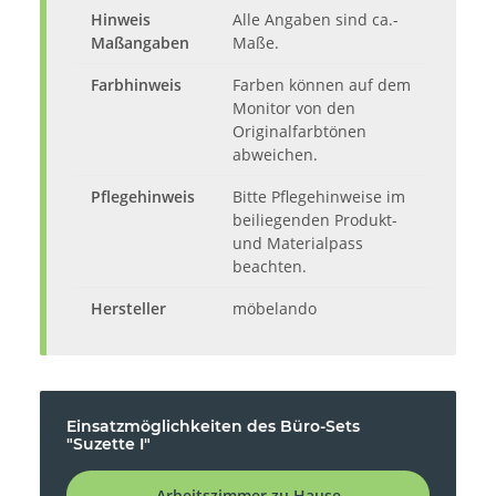
Hinweis
Alle Angaben sind ca.-
Maßangaben
Maße.
Farbhinweis
Farben können auf dem
Monitor von den
Originalfarbtönen
abweichen.
Pflegehinweis
Bitte Pflegehinweise im
beiliegenden Produkt-
und Materialpass
beachten.
Hersteller
möbelando
Einsatzmöglichkeiten des Büro-Sets
"Suzette I"
Arbeitszimmer zu Hause