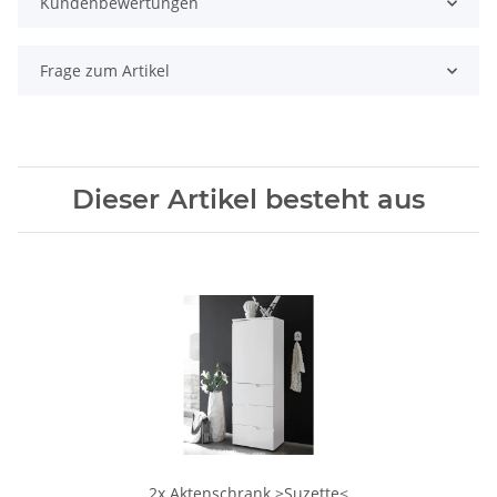
Kundenbewertungen
Frage zum Artikel
Dieser Artikel besteht aus
2x
Aktenschrank >Suzette<