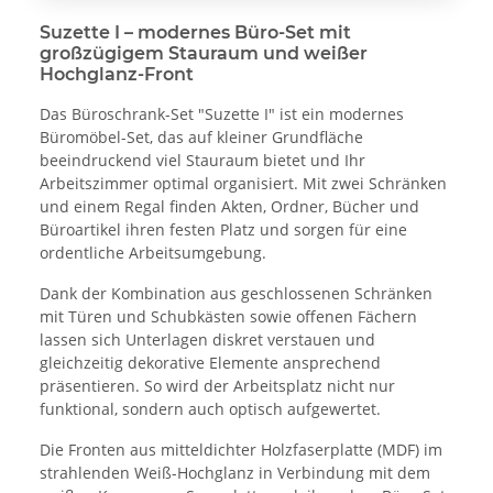
Suzette I – modernes Büro-Set mit
großzügigem Stauraum und weißer
Hochglanz-Front
Das Büroschrank-Set "Suzette I" ist ein modernes
Büromöbel-Set, das auf kleiner Grundfläche
beeindruckend viel Stauraum bietet und Ihr
Arbeitszimmer optimal organisiert. Mit zwei Schränken
und einem Regal finden Akten, Ordner, Bücher und
Büroartikel ihren festen Platz und sorgen für eine
ordentliche Arbeitsumgebung.
Dank der Kombination aus geschlossenen Schränken
mit Türen und Schubkästen sowie offenen Fächern
lassen sich Unterlagen diskret verstauen und
gleichzeitig dekorative Elemente ansprechend
präsentieren. So wird der Arbeitsplatz nicht nur
funktional, sondern auch optisch aufgewertet.
Die Fronten aus mitteldichter Holzfaserplatte (MDF) im
strahlenden Weiß-Hochglanz in Verbindung mit dem