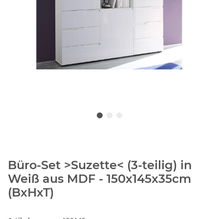
Büro-Set >Suzette< (3-teilig) in
Weiß aus MDF - 150x145x35cm
(BxHxT)