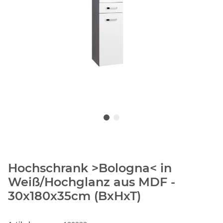
Hochschrank >Bologna< in
Weiß/Hochglanz aus MDF -
30x180x35cm (BxHxT)