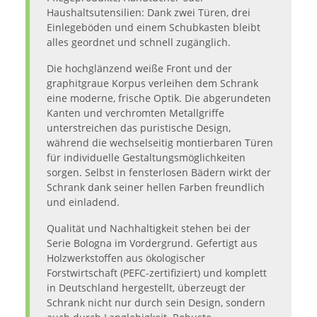
Haushaltsutensilien: Dank zwei Türen, drei
Einlegeböden und einem Schubkasten bleibt
alles geordnet und schnell zugänglich.
Die hochglänzend weiße Front und der
graphitgraue Korpus verleihen dem Schrank
eine moderne, frische Optik. Die abgerundeten
Kanten und verchromten Metallgriffe
unterstreichen das puristische Design,
während die wechselseitig montierbaren Türen
für individuelle Gestaltungsmöglichkeiten
sorgen. Selbst in fensterlosen Bädern wirkt der
Schrank dank seiner hellen Farben freundlich
und einladend.
Qualität und Nachhaltigkeit stehen bei der
Serie Bologna im Vordergrund. Gefertigt aus
Holzwerkstoffen aus ökologischer
Forstwirtschaft (PEFC-zertifiziert) und komplett
in Deutschland hergestellt, überzeugt der
Schrank nicht nur durch sein Design, sondern