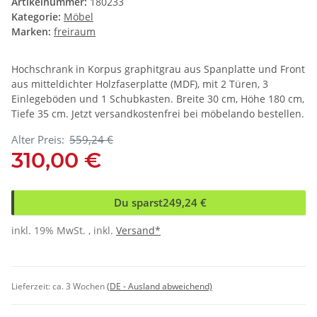
Artikelnummer:
180233
Kategorie:
Möbel
Marken:
freiraum
Hochschrank in Korpus graphitgrau aus Spanplatte und Front
aus mitteldichter Holzfaserplatte (MDF), mit 2 Türen, 3
Einlegeböden und 1 Schubkasten. Breite 30 cm, Höhe 180 cm,
Tiefe 35 cm. Jetzt versandkostenfrei bei möbelando bestellen.
Alter Preis:
559,24 €
310,00 €
Du sparst
249,24 €
inkl. 19% MwSt. , inkl.
Versand*
Lieferzeit:
ca. 3 Wochen
(DE - Ausland abweichend)