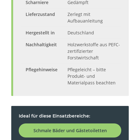
Scharniere
Gedämpft
Lieferzustand
Zerlegt mit
Aufbauanleitung
Hergestellt in
Deutschland
Nachhaltigkeit
Holzwerkstoffe aus PEFC-
zertifizierter
Forstwirtschaft
Pflegehinweise
Pflegeleicht – bitte
Produkt- und
Materialpass beachten
Ideal für diese Einsatzbereiche:
Schmale Bäder und Gästetoiletten