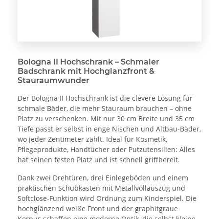
Bologna II Hochschrank – Schmaler
Badschrank mit Hochglanzfront &
Stauraumwunder
Der Bologna II Hochschrank ist die clevere Lösung für
schmale Bäder, die mehr Stauraum brauchen – ohne
Platz zu verschenken. Mit nur 30 cm Breite und 35 cm
Tiefe passt er selbst in enge Nischen und Altbau-Bäder,
wo jeder Zentimeter zählt. Ideal für Kosmetik,
Pflegeprodukte, Handtücher oder Putzutensilien: Alles
hat seinen festen Platz und ist schnell griffbereit.
Dank zwei Drehtüren, drei Einlegeböden und einem
praktischen Schubkasten mit Metallvollauszug und
Softclose-Funktion wird Ordnung zum Kinderspiel. Die
hochglänzend weiße Front und der graphitgraue
Korpus schaffen eine moderne Optik, die selbst kleine