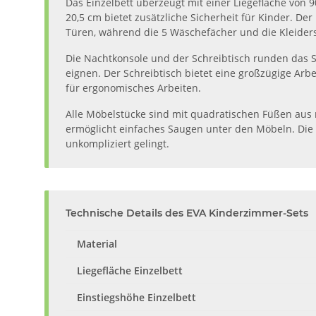
Das Einzelbett überzeugt mit einer Liegefläche von 
20,5 cm bietet zusätzliche Sicherheit für Kinder. D
Türen, während die 5 Wäschefächer und die Kleider
Die Nachtkonsole und der Schreibtisch runden das Se
eignen. Der Schreibtisch bietet eine großzügige Arb
für ergonomisches Arbeiten.
Alle Möbelstücke sind mit quadratischen Füßen aus ma
ermöglicht einfaches Saugen unter den Möbeln. Die W
unkompliziert gelingt.
Technische Details des EVA Kinderzimmer-Sets
Material
Liegefläche Einzelbett
Einstiegshöhe Einzelbett