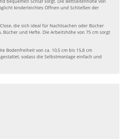
 und bequemen Schlaf sorgt. Die Bettseitenhöhe von
öglicht kinderleichtes Öffnen und Schließen der
Close, die sich ideal für Nachtsachen oder Bücher
n, Bücher und Hefte. Die Arbeitshöhe von 75 cm sorgt
Die Bodenfreiheit von ca. 10,5 cm bis 15,8 cm
sgestattet, sodass die Selbstmontage einfach und