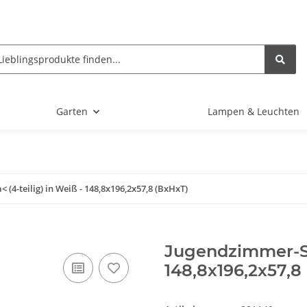
Garten
Lampen & Leuchten
(4-teilig) in Weiß - 148,8x196,2x57,8 (BxHxT)
Jugendzimmer-Set
148,8x196,2x57,8