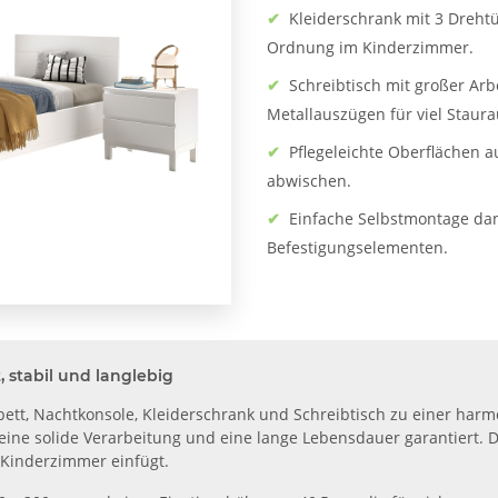
✔
Kleiderschrank mit 3 Dreht
Ordnung im Kinderzimmer.
✔
Schreibtisch mit großer Arb
Metallauszügen für viel Staur
✔
Pflegeleichte Oberflächen 
abwischen.
✔
Einfache Selbstmontage dank
Befestigungselementen.
 stabil und langlebig
bett, Nachtkonsole, Kleiderschrank und Schreibtisch zu einer harm
eine solide Verarbeitung und eine lange Lebensdauer garantiert. D
 Kinderzimmer einfügt.