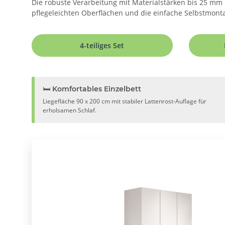
Die robuste Verarbeitung mit Materialstärken bis 25 mm u
pflegeleichten Oberflächen und die einfache Selbstmonta
4-teiliges Set
🛏️ Komfortables Einzelbett
Liegefläche 90 x 200 cm mit stabiler Lattenrost-Auflage für
erholsamen Schlaf.