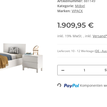
Artikelnummer:
881149
Kategorie:
Möbel
Marken:
VIPACK
1.909,95 €
inkl. 19% MwSt. , inkl.
Versand
Lieferzeit:
10 - 12 Werktage
(DE - Au
S
Loading...
Komponenten wer