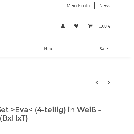
Mein Konto
News
0,00 €
Neu
Sale
 >Eva< (4-teilig) in Weiß -
 (BxHxT)