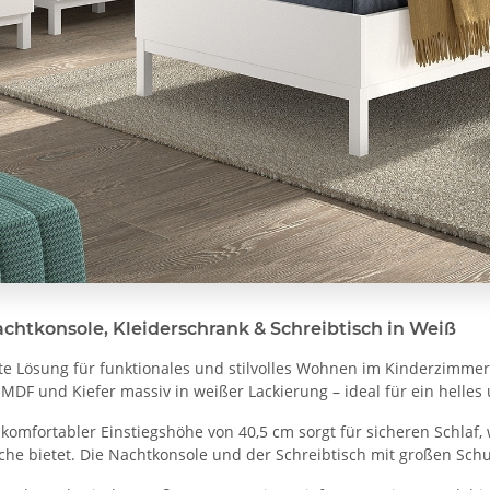
achtkonsole, Kleiderschrank & Schreibtisch in Weiß
te Lösung für funktionales und stilvolles Wohnen im Kinderzimmer.
e MDF und Kiefer massiv in weißer Lackierung – ideal für ein hell
 komfortabler Einstiegshöhe von 40,5 cm sorgt für sicheren Schlaf
e bietet. Die Nachtkonsole und der Schreibtisch mit großen Schu