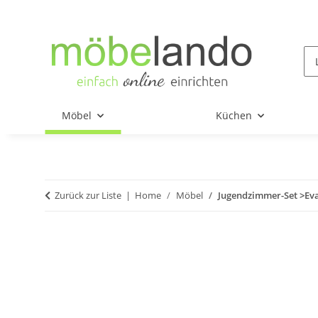
Möbel
Küchen
Zurück zur Liste
Home
Möbel
Jugendzimmer-Set >Eva< 