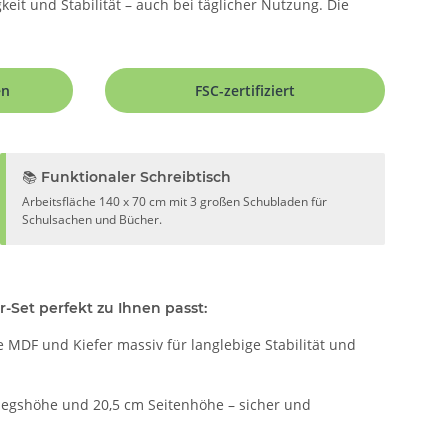
it und Stabilität – auch bei täglicher Nutzung. Die
en
FSC-zertifiziert
📚 Funktionaler Schreibtisch
Arbeitsfläche 140 x 70 cm mit 3 großen Schubladen für
Schulsachen und Bücher.
Set perfekt zu Ihnen passt:
 MDF und Kiefer massiv für langlebige Stabilität und
tiegshöhe und 20,5 cm Seitenhöhe – sicher und