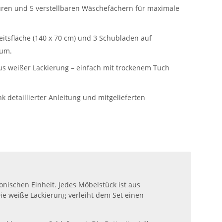
üren und 5 verstellbaren Wäschefächern für maximale
eitsfläche (140 x 70 cm) und 3 Schubladen auf
aum.
aus weißer Lackierung – einfach mit trockenem Tuch
 detaillierter Anleitung und mitgelieferten
onischen Einheit. Jedes Möbelstück ist aus
ie weiße Lackierung verleiht dem Set einen